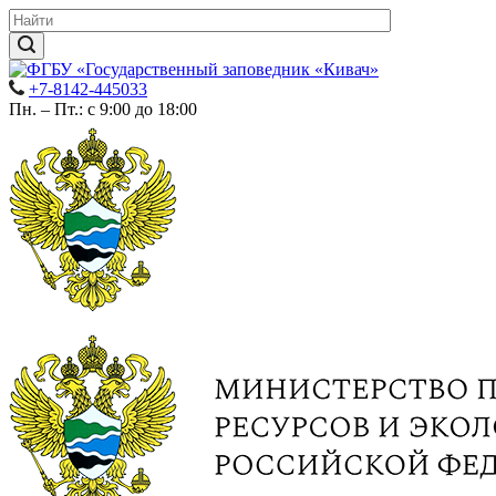
+7-8142-445033
Пн. – Пт.: с 9:00 до 18:00