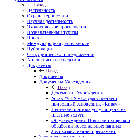
Назад
Деятельность
Охрана территории
Научная деятельность
Экологическое просвещение
Познавательный туризм
Проекты
Международная деятельность
Публикации
Сотрудничество и предложения
Аналитические сведения
Документы
Назад
Документы
Документы Учреждения
Назад
Документы Учреждения
Устав ФГБУ «Государственный
природный заповедник «Кивач»
Перечень платных услуг и цены на
платные услуги
Об утверждении Политики защиты и
обработки персональных данных
Лесохозяйственный регламент
Законодательные акты