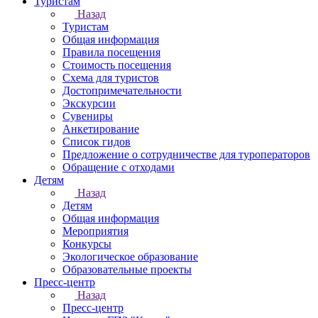
Туристам
Назад
Туристам
Общая информация
Правила посещения
Стоимость посещения
Схема для туристов
Достопримечательности
Экскурсии
Сувениры
Анкетирование
Список гидов
Предложение о сотрудничестве для туроператоров
Обращение с отходами
Детям
Назад
Детям
Общая информация
Мероприятия
Конкурсы
Экологическое образование
Образовательные проекты
Пресс-центр
Назад
Пресс-центр