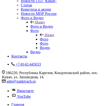
Новости ГПЗ "Кивач"
Статьи
Конкурсы и акции
Новости МПР России
Фото и Видео
Назад
Фото и Видео
Фото
Назад
Фото
Фото
Видео
Видео
Контакты
+7-8142-445033
186220, Республика Карелия, Кондопожский район, пос.
Кивач, ул. Заповедная, 14.
adm@zapkivach.ru
Вконтакте
YouTube
Главная