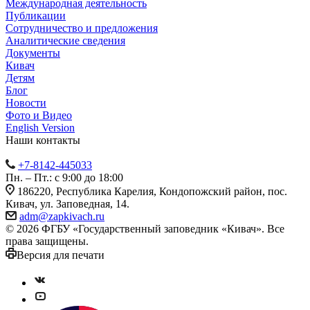
Международная деятельность
Публикации
Сотрудничество и предложения
Аналитические сведения
Документы
Кивач
Детям
Блог
Новости
Фото и Видео
English Version
Наши контакты
+7-8142-445033
Пн. – Пт.: с 9:00 до 18:00
186220, Республика Карелия, Кондопожский район, пос.
Кивач, ул. Заповедная, 14.
adm@zapkivach.ru
© 2026 ФГБУ «Государственный заповедник «Кивач». Все
права защищены.
Версия для печати