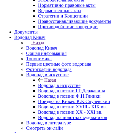
Нормативно-правовые акты
Ведомственные акты
Стратегии и Концепции
Правоустанавливающие документы
Противодействие коррупции
Документы
Водопад Кивач
Назад
Водопад Кивач
Общая информация
Топонимика
Первые цветные фото водопада
Фотографии водопада
Водопад в искусстве
Назад
Водопад в искусстве
Водопад в поэзии Г.Р.Державина
Водопад в поэзии Ф.Н.Глинки
Поездка на Кивач. К.К.Случевский
Водопад в поэзии XVIII - XIX вв.
Водопад в поэзии XX - XXI вв.
Водопад на полотнах художников
Водопад в литературе
Смотреть он-лайн