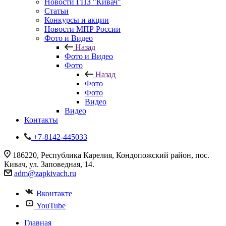
Новости ГПЗ "Кивач"
Статьи
Конкурсы и акции
Новости МПР России
Фото и Видео
Назад
Фото и Видео
Фото
Назад
Фото
Фото
Видео
Видео
Контакты
+7-8142-445033
186220, Республика Карелия, Кондопожский район, пос.
Кивач, ул. Заповедная, 14.
adm@zapkivach.ru
Вконтакте
YouTube
Главная