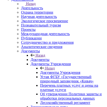
Назад
Деятельность
Охрана территории
Научная деятельность
Экологическое просвещение
Познавательный туризм
Проекты
Международная деятельность
Публикации
Сотрудничество и предложения
Аналитические сведения
Документы
Назад
Документы
Документы Учреждения
Назад
Документы Учреждения
Устав ФГБУ «Государственный
природный заповедник «Кивач»
Перечень платных услуг и цены на
платные услуги
Об утверждении Политики защиты и
обработки персональных данных
Лесохозяйственный регламент
Законодательные акты