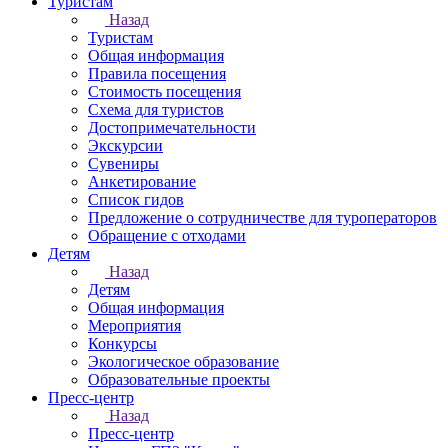
Туристам
Назад
Туристам
Общая информация
Правила посещения
Стоимость посещения
Схема для туристов
Достопримечательности
Экскурсии
Сувениры
Анкетирование
Список гидов
Предложение о сотрудничестве для туроператоров
Обращение с отходами
Детям
Назад
Детям
Общая информация
Мероприятия
Конкурсы
Экологическое образование
Образовательные проекты
Пресс-центр
Назад
Пресс-центр