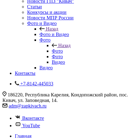
Новости ГПЗ "Кивач"
Статьи
Конкурсы и акции
Новости МПР России
Фото и Видео
Назад
Фото и Видео
Фото
Назад
Фото
Фото
Видео
Видео
Контакты
+7-8142-445033
186220, Республика Карелия, Кондопожский район, пос.
Кивач, ул. Заповедная, 14.
adm@zapkivach.ru
Вконтакте
YouTube
Главная