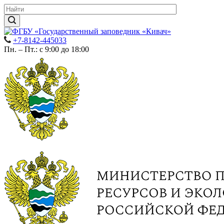
+7-8142-445033
Пн. – Пт.: с 9:00 до 18:00