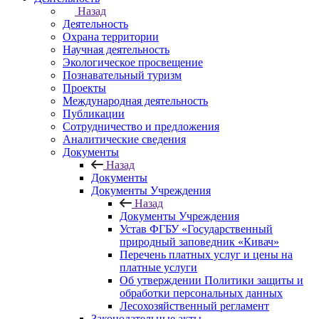
Назад
Деятельность
Охрана территории
Научная деятельность
Экологическое просвещение
Познавательный туризм
Проекты
Международная деятельность
Публикации
Сотрудничество и предложения
Аналитические сведения
Документы
Назад
Документы
Документы Учреждения
Назад
Документы Учреждения
Устав ФГБУ «Государственный
природный заповедник «Кивач»
Перечень платных услуг и цены на
платные услуги
Об утверждении Политики защиты и
обработки персональных данных
Лесохозяйственный регламент
Законодательные акты