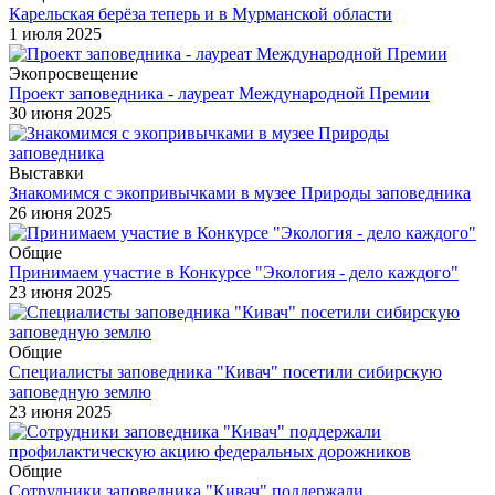
Карельская берёза теперь и в Мурманской области
1 июля 2025
Экопросвещение
Проект заповедника - лауреат Международной Премии
30 июня 2025
Выставки
Знакомимся с экопривычками в музее Природы заповедника
26 июня 2025
Общие
Принимаем участие в Конкурсе "Экология - дело каждого"
23 июня 2025
Общие
Специалисты заповедника "Кивач" посетили сибирскую
заповедную землю
23 июня 2025
Общие
Сотрудники заповедника "Кивач" поддержали