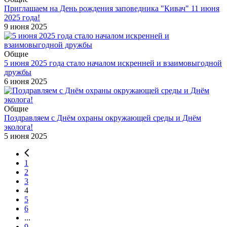
Приглашаем на День рождения заповедника "Кивач" 11 июня
2025 года!
9 июня 2025
Общие
5 июня 2025 года стало началом искренней и взаимовыгодной
дружбы
6 июня 2025
Общие
Поздравляем с Днём охраны окружающей среды и Днём
эколога!
5 июня 2025
1
2
3
4
5
6
...
9