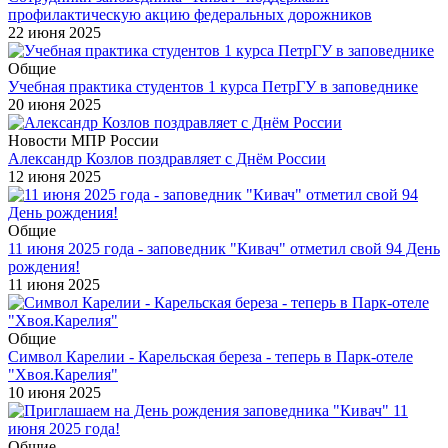
профилактическую акцию федеральных дорожников
22 июня 2025
Общие
Учебная практика студентов 1 курса ПетрГУ в заповеднике
20 июня 2025
Новости МПР России
Александр Козлов поздравляет с Днём России
12 июня 2025
Общие
11 июня 2025 года - заповедник "Кивач" отметил свой 94 День
рождения!
11 июня 2025
Общие
Символ Карелии - Карельская береза - теперь в Парк-отеле
"Хвоя.Карелия"
10 июня 2025
Общие