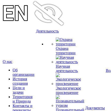
Деятельность
Охрана
территории
О нас
Научная
Об
Во
деятельность
организации
История
создания
Цели и
Экологическое
задачи
просвещение
Территория
и Природа
Контакты и
Документы
Познавательный
реквизиты