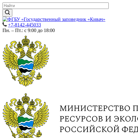
+7-8142-445033
Пн. – Пт.: с 9:00 до 18:00