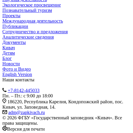
Экологическое просвещение
Познавательный туризм
Проекты
Международная деятельность
Публикации
Сотрудничество и предложения
Аналитические сведения
Документы
Кивач
Детям
Блог
Новости
Фото и Видео
English Version
Наши контакты
+7-8142-445033
Пн. – Пт.: с 9:00 до 18:00
186220, Республика Карелия, Кондопожский район, пос.
Кивач, ул. Заповедная, 14.
adm@zapkivach.ru
© 2026 ФГБУ «Государственный заповедник «Кивач». Все
права защищены.
Версия для печати