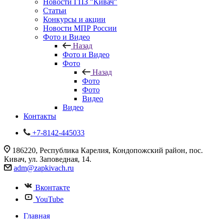
Новости ГПЗ "Кивач"
Статьи
Конкурсы и акции
Новости МПР России
Фото и Видео
Назад
Фото и Видео
Фото
Назад
Фото
Фото
Видео
Видео
Контакты
+7-8142-445033
186220, Республика Карелия, Кондопожский район, пос.
Кивач, ул. Заповедная, 14.
adm@zapkivach.ru
Вконтакте
YouTube
Главная