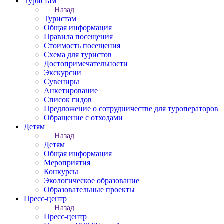
Туристам
Назад
Туристам
Общая информация
Правила посещения
Стоимость посещения
Схема для туристов
Достопримечательности
Экскурсии
Сувениры
Анкетирование
Список гидов
Предложение о сотрудничестве для туроператоров
Обращение с отходами
Детям
Назад
Детям
Общая информация
Мероприятия
Конкурсы
Экологическое образование
Образовательные проекты
Пресс-центр
Назад
Пресс-центр