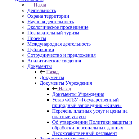
Назад
Деятельность
Охрана территории
Научная деятельность
Экологическое просвещение
Познавательный туризм
Проекты
Международная деятельность
Публикации
Сотрудничество и предложения
Аналитические сведения
Документы
Назад
Документы
Документы Учреждения
Назад
Документы Учреждения
Устав ФГБУ «Государственный
природный заповедник «Кивач»
Перечень платных услуг и цены на
платные услуги
Об утверждении Политики защиты и
обработки персональных данных
Лесохозяйственный регламент
Законодательные акты