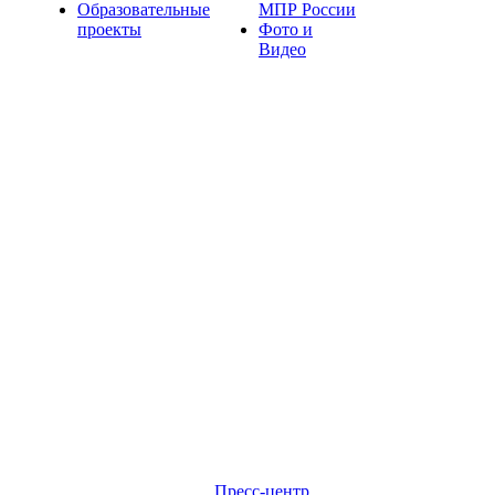
Образовательные
МПР России
проекты
Фото и
Видео
Пресс-центр