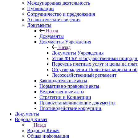
Международная деятельность
Публикации
Сотрудничество и предложения
Аналитические сведения
Документы
Назад
Документы
Документы Учреждения
Назад
Документы Учреждения
Устав ФГБУ «Государственный природн
Перечень платных услуг и цены на пла
Об утверждении Политики защиты и об
Лесохозяйственный регламент
Законодательные акты
Нормативно-правовые акты
Ведомственные акты
Стратегии и Концепции
Правоустанавливающие документы
Противодействие коррупции
Документы
Водопад Кивач
Назад
Водопад Кивач
Общая информация