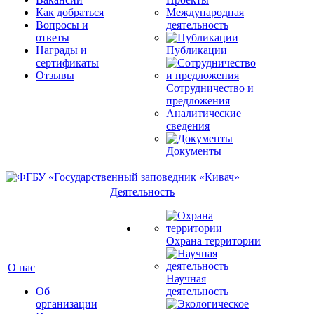
Как добраться
Международная
Вопросы и
деятельность
ответы
Награды и
Публикации
сертификаты
Отзывы
Сотрудничество и
предложения
Аналитические
сведения
Документы
Деятельность
Охрана территории
О нас
Научная
Об
деятельность
организации