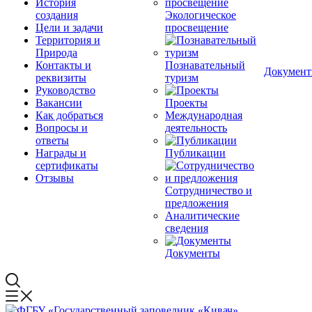
История
создания
Экологическое
Цели и задачи
просвещение
Территория и
Природа
Контакты и
Познавательный
Докумен
реквизиты
туризм
Руководство
Вакансии
Проекты
Как добраться
Международная
Вопросы и
деятельность
ответы
Награды и
Публикации
сертификаты
Отзывы
Сотрудничество и
предложения
Аналитические
сведения
Документы