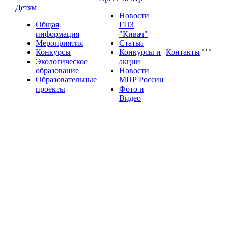
Детям
Новости
Общая
ГПЗ
информация
"Кивач"
Мероприятия
Статьи
Конкурсы
Конкурсы и
Контакты
Экологическое
акции
образование
Новости
Образовательные
МПР России
проекты
Фото и
Видео