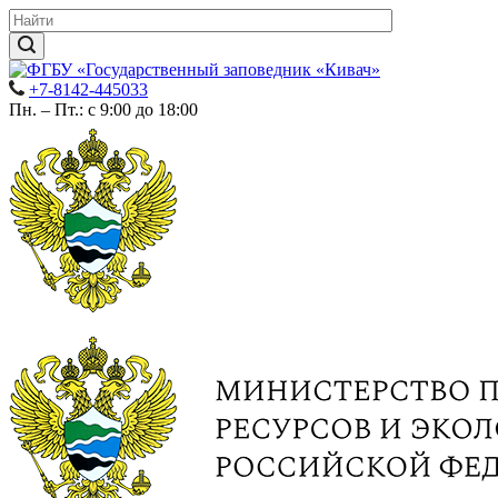
+7-8142-445033
Пн. – Пт.: с 9:00 до 18:00