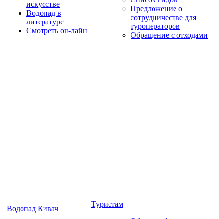
искусстве
Предложение о
Водопад в
сотрудничестве для
литературе
туроператоров
Смотреть он-лайн
Обращение с отходами
Туристам
Водопад Кивач