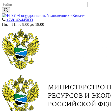
+7-8142-445033
Пн. – Пт.: с 9:00 до 18:00