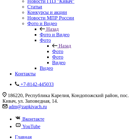
Новости ГПЗ "Кивач"
Статьи
Конкурсы и акции
Новости МПР России
Фото и Видео
Назад
Фото и Видео
Фото
Назад
Фото
Фото
Видео
Видео
Контакты
+7-8142-445033
186220, Республика Карелия, Кондопожский район, пос.
Кивач, ул. Заповедная, 14.
adm@zapkivach.ru
Вконтакте
YouTube
Главная