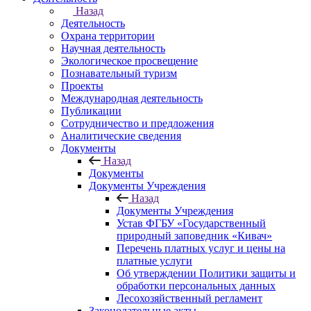
Назад
Деятельность
Охрана территории
Научная деятельность
Экологическое просвещение
Познавательный туризм
Проекты
Международная деятельность
Публикации
Сотрудничество и предложения
Аналитические сведения
Документы
Назад
Документы
Документы Учреждения
Назад
Документы Учреждения
Устав ФГБУ «Государственный
природный заповедник «Кивач»
Перечень платных услуг и цены на
платные услуги
Об утверждении Политики защиты и
обработки персональных данных
Лесохозяйственный регламент
Законодательные акты