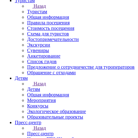
Туристам
Назад
Туристам
Общая информация
Правила посещения
Стоимость посещения
Схема для туристов
Достопримечательности
Экскурсии
Сувениры
Анкетирование
Список гидов
Предложение о сотрудничестве для туроператоров
Обращение с отходами
Детям
Назад
Детям
Общая информация
Мероприятия
Конкурсы
Экологическое образование
Образовательные проекты
Пресс-центр
Назад
Пресс-центр