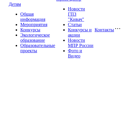
Детям
Новости
Общая
ГПЗ
информация
"Кивач"
Мероприятия
Статьи
Конкурсы
Конкурсы и
Контакты
Экологическое
акции
образование
Новости
Образовательные
МПР России
проекты
Фото и
Видео