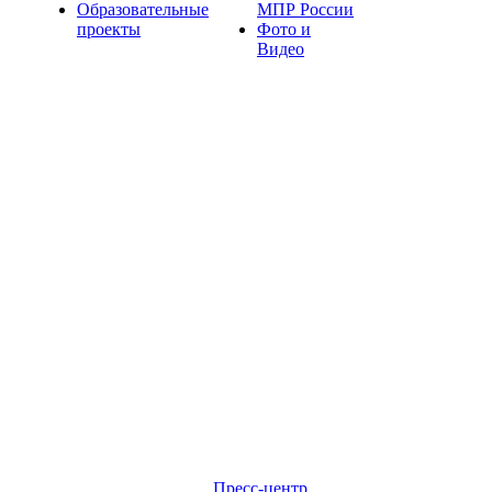
Образовательные
МПР России
проекты
Фото и
Видео
Пресс-центр