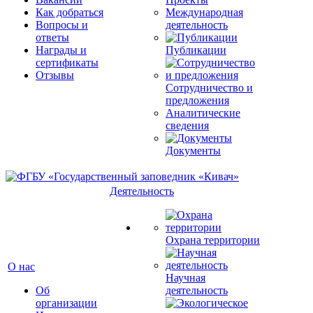
Как добраться
Международная
Вопросы и
деятельность
ответы
Награды и
Публикации
сертификаты
Отзывы
Сотрудничество и
предложения
Аналитические
сведения
Документы
Деятельность
Охрана территории
О нас
Научная
Об
деятельность
организации