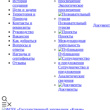
История
создания
Экологическое
Цели и задачи
просвещение
Территория и
Природа
Контакты и
Познавательный
Докумен
реквизиты
туризм
Руководство
Вакансии
Проекты
Как добраться
Международная
Вопросы и
деятельность
ответы
Награды и
Публикации
сертификаты
Отзывы
Сотрудничество и
предложения
Аналитические
сведения
Документы