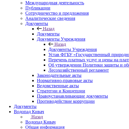
Международная деятельность
Публикации
Сотрудничество и предложения
Аналитические сведения
Документы
Назад
Документы
Документы Учреждения
Назад
Документы Учреждения
Устав ФГБУ «Государственный природн
Перечень платных услуг и цены на пла
Об утверждении Политики защиты и об
Лесохозяйственный регламент
Законодательные акты
Нормативно-правовые акты
Ведомственные акты
Стратегии и Концепции
Правоустанавливающие документы
Противодействие коррупции
Документы
Водопад Кивач
Назад
Водопад Кивач
Общая информация