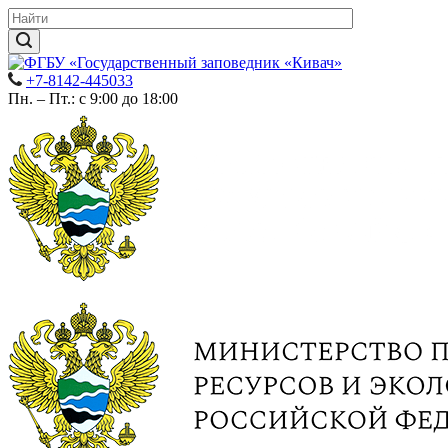
+7-8142-445033
Пн. – Пт.: с 9:00 до 18:00