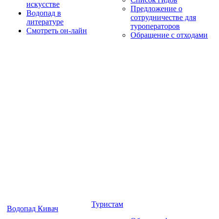
искусстве
Предложение о
Водопад в
сотрудничестве для
литературе
туроператоров
Смотреть он-лайн
Обращение с отходами
Туристам
Водопад Кивач