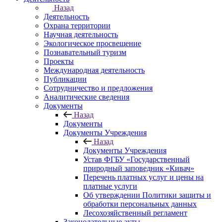
Назад
Деятельность
Охрана территории
Научная деятельность
Экологическое просвещение
Познавательный туризм
Проекты
Международная деятельность
Публикации
Сотрудничество и предложения
Аналитические сведения
Документы
Назад
Документы
Документы Учреждения
Назад
Документы Учреждения
Устав ФГБУ «Государственный
природный заповедник «Кивач»
Перечень платных услуг и цены на
платные услуги
Об утверждении Политики защиты и
обработки персональных данных
Лесохозяйственный регламент
Законодательные акты