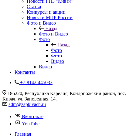
Новости ГПЗ "Кивач"
Статьи
Конкурсы и акции
Новости МПР России
Фото и Видео
Назад
Фото и Видео
Фото
Назад
Фото
Фото
Видео
Видео
Контакты
+7-8142-445033
186220, Республика Карелия, Кондопожский район, пос.
Кивач, ул. Заповедная, 14.
adm@zapkivach.ru
Вконтакте
YouTube
Главная