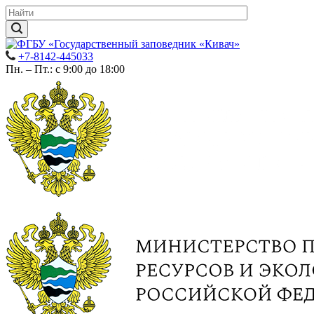
+7-8142-445033
Пн. – Пт.: с 9:00 до 18:00