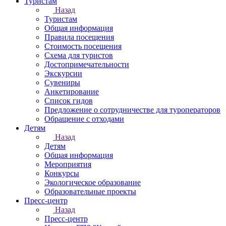
Туристам
Назад
Туристам
Общая информация
Правила посещения
Стоимость посещения
Схема для туристов
Достопримечательности
Экскурсии
Сувениры
Анкетирование
Список гидов
Предложение о сотрудничестве для туроператоров
Обращение с отходами
Детям
Назад
Детям
Общая информация
Мероприятия
Конкурсы
Экологическое образование
Образовательные проекты
Пресс-центр
Назад
Пресс-центр