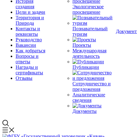
История
создания
Экологическое
Цели и задачи
просвещение
Территория и
Природа
Контакты и
Познавательный
Докумен
реквизиты
туризм
Руководство
Вакансии
Проекты
Как добраться
Международная
Вопросы и
деятельность
ответы
Награды и
Публикации
сертификаты
Отзывы
Сотрудничество и
предложения
Аналитические
сведения
Документы