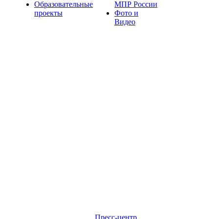
Образовательные
МПР России
проекты
Фото и
Видео
Пресс-центр