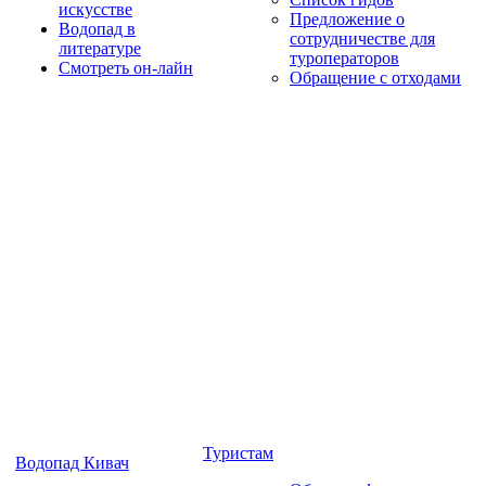
искусстве
Предложение о
Водопад в
сотрудничестве для
литературе
туроператоров
Смотреть он-лайн
Обращение с отходами
Туристам
Водопад Кивач