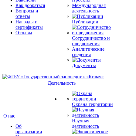
Как добраться
Международная
Вопросы и
деятельность
ответы
Награды и
Публикации
сертификаты
Отзывы
Сотрудничество и
предложения
Аналитические
сведения
Документы
Деятельность
Охрана территории
О нас
Научная
Об
деятельность
организации