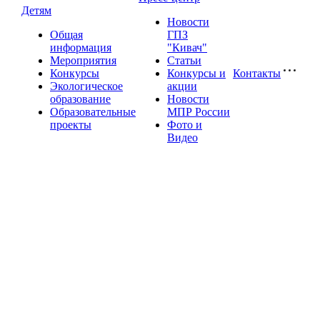
Детям
Новости
Общая
ГПЗ
информация
"Кивач"
Мероприятия
Статьи
Конкурсы
Конкурсы и
Контакты
Экологическое
акции
образование
Новости
Образовательные
МПР России
проекты
Фото и
Видео