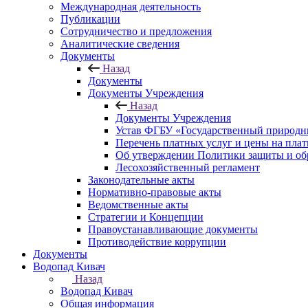
Международная деятельность
Публикации
Сотрудничество и предложения
Аналитические сведения
Документы
Назад
Документы
Документы Учреждения
Назад
Документы Учреждения
Устав ФГБУ «Государственный природн
Перечень платных услуг и цены на пла
Об утверждении Политики защиты и об
Лесохозяйственный регламент
Законодательные акты
Нормативно-правовые акты
Ведомственные акты
Стратегии и Концепции
Правоустанавливающие документы
Противодействие коррупции
Документы
Водопад Кивач
Назад
Водопад Кивач
Общая информация