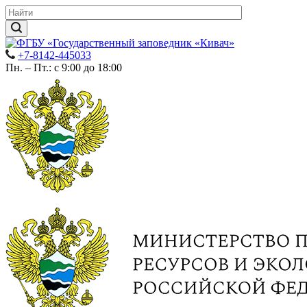
+7-8142-445033
Пн. – Пт.: с 9:00 до 18:00