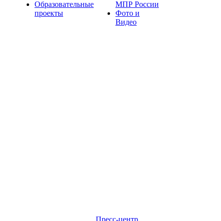
Образовательные
МПР России
проекты
Фото и
Видео
Пресс-центр