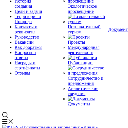
История
создания
Экологическое
Цели и задачи
просвещение
Территория и
Природа
Контакты и
Познавательный
Докумен
реквизиты
туризм
Руководство
Вакансии
Проекты
Как добраться
Международная
Вопросы и
деятельность
ответы
Награды и
Публикации
сертификаты
Отзывы
Сотрудничество и
предложения
Аналитические
сведения
Документы