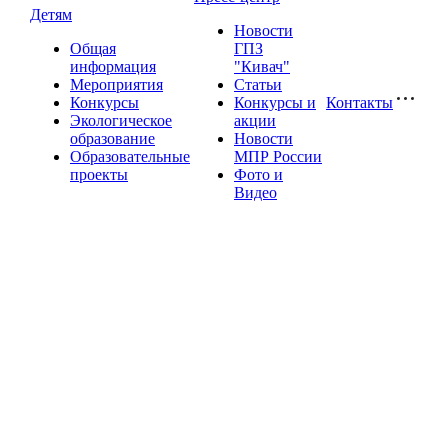
Детям
Новости
Общая
ГПЗ
информация
"Кивач"
Мероприятия
Статьи
Конкурсы
Конкурсы и
Контакты
Экологическое
акции
образование
Новости
Образовательные
МПР России
проекты
Фото и
Видео