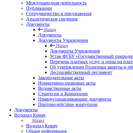
Международная деятельность
Публикации
Сотрудничество и предложения
Аналитические сведения
Документы
Назад
Документы
Документы Учреждения
Назад
Документы Учреждения
Устав ФГБУ «Государственный природн
Перечень платных услуг и цены на пла
Об утверждении Политики защиты и об
Лесохозяйственный регламент
Законодательные акты
Нормативно-правовые акты
Ведомственные акты
Стратегии и Концепции
Правоустанавливающие документы
Противодействие коррупции
Документы
Водопад Кивач
Назад
Водопад Кивач
Общая информация