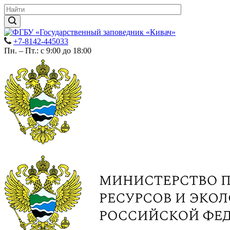
+7-8142-445033
Пн. – Пт.: с 9:00 до 18:00