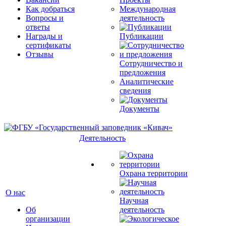
Как добраться
Международная
Вопросы и
деятельность
ответы
Награды и
Публикации
сертификаты
Отзывы
Сотрудничество и
предложения
Аналитические
сведения
Документы
Деятельность
Охрана территории
О нас
Научная
Об
деятельность
организации