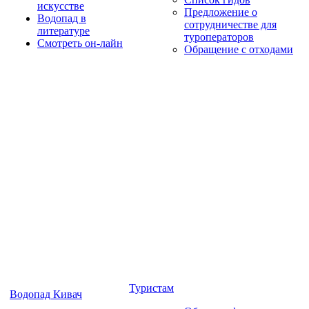
искусстве
Предложение о
Водопад в
сотрудничестве для
литературе
туроператоров
Смотреть он-лайн
Обращение с отходами
Туристам
Водопад Кивач