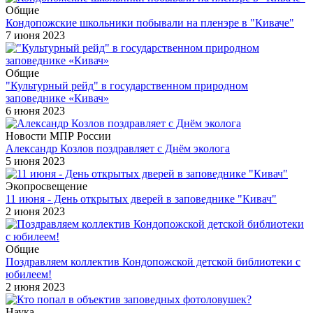
Общие
Кондопожские школьники побывали на пленэре в "Киваче"
7 июня 2023
Общие
"Культурный рейд" в государственном природном
заповеднике «Кивач»
6 июня 2023
Новости МПР России
Александр Козлов поздравляет с Днём эколога
5 июня 2023
Экопросвещение
11 июня - День открытых дверей в заповеднике "Кивач"
2 июня 2023
Общие
Поздравляем коллектив Кондопожской детской библиотеки с
юбилеем!
2 июня 2023
Наука