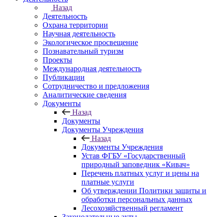
Назад
Деятельность
Охрана территории
Научная деятельность
Экологическое просвещение
Познавательный туризм
Проекты
Международная деятельность
Публикации
Сотрудничество и предложения
Аналитические сведения
Документы
Назад
Документы
Документы Учреждения
Назад
Документы Учреждения
Устав ФГБУ «Государственный
природный заповедник «Кивач»
Перечень платных услуг и цены на
платные услуги
Об утверждении Политики защиты и
обработки персональных данных
Лесохозяйственный регламент
Законодательные акты