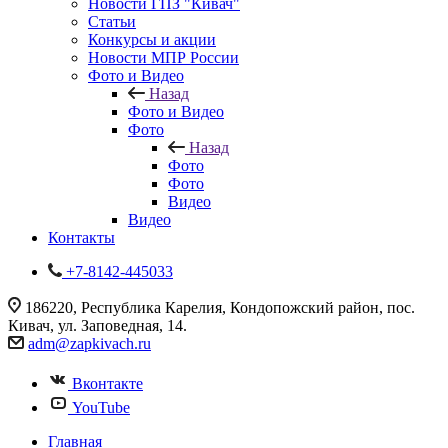
Новости ГПЗ "Кивач"
Статьи
Конкурсы и акции
Новости МПР России
Фото и Видео
Назад
Фото и Видео
Фото
Назад
Фото
Фото
Видео
Видео
Контакты
+7-8142-445033
186220, Республика Карелия, Кондопожский район, пос.
Кивач, ул. Заповедная, 14.
adm@zapkivach.ru
Вконтакте
YouTube
Главная