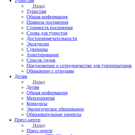
Туристам
Назад
Туристам
Общая информация
Правила посещения
Стоимость посещения
Схема для туристов
Достопримечательности
Экскурсии
Сувениры
Анкетирование
Список гидов
Предложение о сотрудничестве для туроператоров
Обращение с отходами
Детям
Назад
Детям
Общая информация
Мероприятия
Конкурсы
Экологическое образование
Образовательные проекты
Пресс-центр
Назад
Пресс-центр