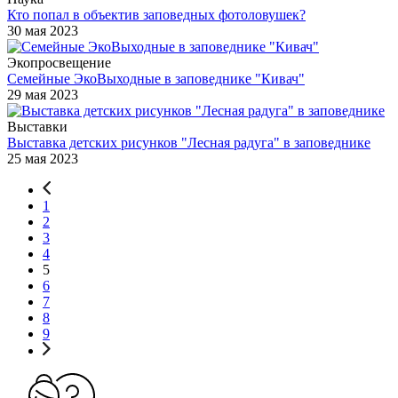
Кто попал в объектив заповедных фотоловушек?
30 мая 2023
Экопросвещение
Семейные ЭкоВыходные в заповеднике "Кивач"
29 мая 2023
Выставки
Выставка детских рисунков "Лесная радуга" в заповеднике
25 мая 2023
1
2
3
4
5
6
7
8
9