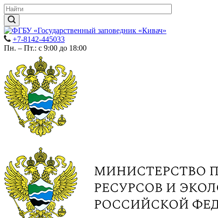
+7-8142-445033
Пн. – Пт.: с 9:00 до 18:00