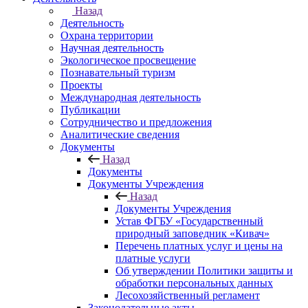
Назад
Деятельность
Охрана территории
Научная деятельность
Экологическое просвещение
Познавательный туризм
Проекты
Международная деятельность
Публикации
Сотрудничество и предложения
Аналитические сведения
Документы
Назад
Документы
Документы Учреждения
Назад
Документы Учреждения
Устав ФГБУ «Государственный
природный заповедник «Кивач»
Перечень платных услуг и цены на
платные услуги
Об утверждении Политики защиты и
обработки персональных данных
Лесохозяйственный регламент
Законодательные акты