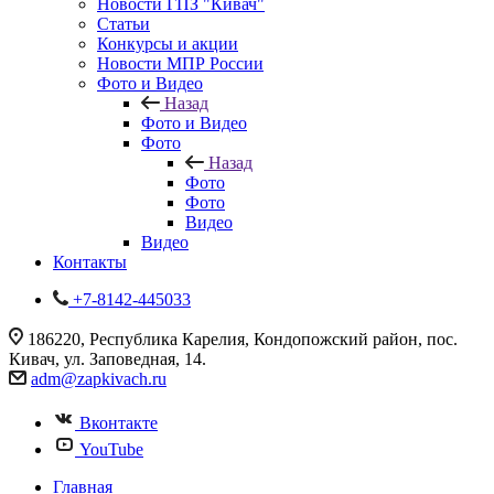
Новости ГПЗ "Кивач"
Статьи
Конкурсы и акции
Новости МПР России
Фото и Видео
Назад
Фото и Видео
Фото
Назад
Фото
Фото
Видео
Видео
Контакты
+7-8142-445033
186220, Республика Карелия, Кондопожский район, пос.
Кивач, ул. Заповедная, 14.
adm@zapkivach.ru
Вконтакте
YouTube
Главная