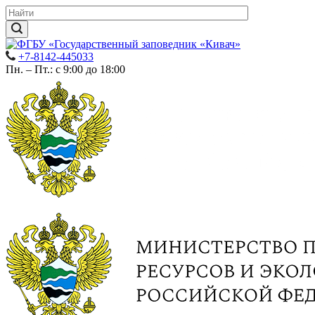
+7-8142-445033
Пн. – Пт.: с 9:00 до 18:00