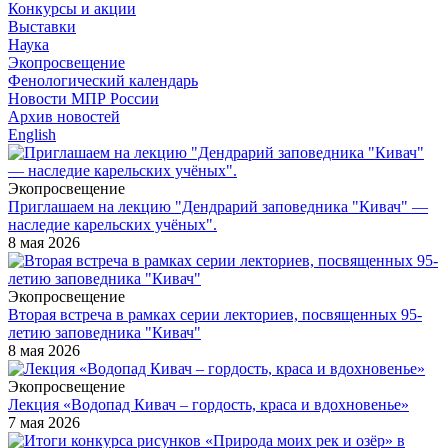
Конкурсы и акции
Выставки
Наука
Экопросвещение
Фенологический календарь
Новости МПР России
Архив новостей
English
Экопросвещение
Приглашаем на лекцию "Дендрарий заповедника "Кивач" —
наследие карельских учёных".
8 мая 2026
Экопросвещение
Вторая встреча в рамках серии лекториев, посвященных 95-
летию заповедника "Кивач"
8 мая 2026
Экопросвещение
Лекция «Водопад Кивач – гордость, краса и вдохновенье»
7 мая 2026