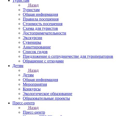
Туристам
Назад
Туристам
Общая информация
Правила посещения
Стоимость посещения
Схема для туристов
Достопримечательности
Экскурсии
Сувениры
Анкетирование
Список гидов
Предложение о сотрудничестве для туроператоров
Обращение с отходами
Детям
Назад
Детям
Общая информация
Мероприятия
Конкурсы
Экологическое образование
Образовательные проекты
Пресс-центр
Назад
Пресс-центр