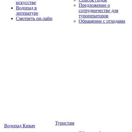
искусстве
Предложение о
Водопад в
сотрудничестве для
литературе
туроператоров
Смотреть он-лайн
Обращение с отходами
Туристам
Водопад Кивач