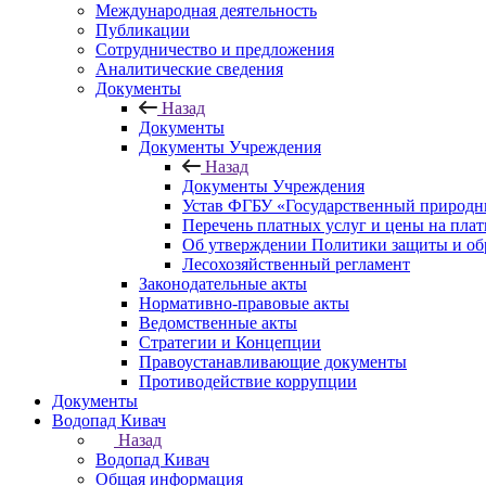
Международная деятельность
Публикации
Сотрудничество и предложения
Аналитические сведения
Документы
Назад
Документы
Документы Учреждения
Назад
Документы Учреждения
Устав ФГБУ «Государственный природн
Перечень платных услуг и цены на пла
Об утверждении Политики защиты и об
Лесохозяйственный регламент
Законодательные акты
Нормативно-правовые акты
Ведомственные акты
Стратегии и Концепции
Правоустанавливающие документы
Противодействие коррупции
Документы
Водопад Кивач
Назад
Водопад Кивач
Общая информация