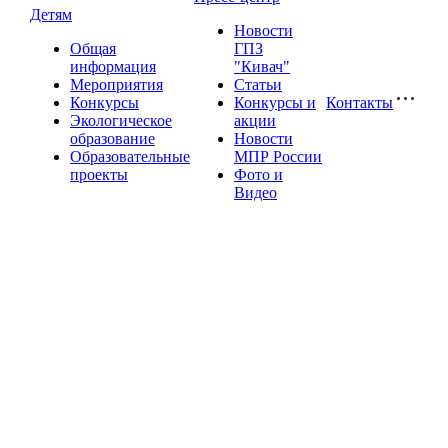
Детям
Новости
Общая
ГПЗ
информация
"Кивач"
Мероприятия
Статьи
Конкурсы
Конкурсы и
Контакты
Экологическое
акции
образование
Новости
Образовательные
МПР России
проекты
Фото и
Видео