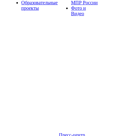
Образовательные
МПР России
проекты
Фото и
Видео
Пресс-центр