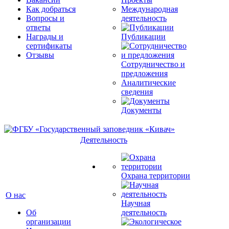
Как добраться
Международная
Вопросы и
деятельность
ответы
Награды и
Публикации
сертификаты
Отзывы
Сотрудничество и
предложения
Аналитические
сведения
Документы
Деятельность
Охрана территории
О нас
Научная
Об
деятельность
организации