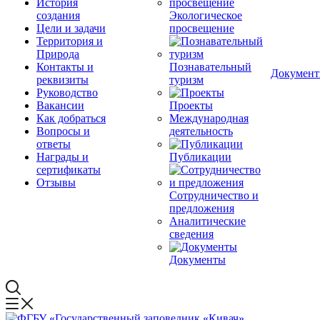
История
создания
Экологическое
Цели и задачи
просвещение
Территория и
Природа
Контакты и
Познавательный
Докумен
реквизиты
туризм
Руководство
Вакансии
Проекты
Как добраться
Международная
Вопросы и
деятельность
ответы
Награды и
Публикации
сертификаты
Отзывы
Сотрудничество и
предложения
Аналитические
сведения
Документы