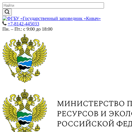
+7-8142-445033
Пн. – Пт.: с 9:00 до 18:00