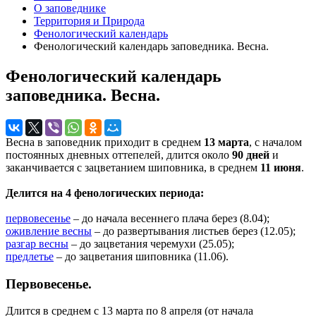
О заповеднике
Территория и Природа
Фенологический календарь
Фенологический календарь заповедника. Весна.
Фенологический календарь
заповедника. Весна.
Весна в заповедник приходит в среднем
13 марта
, с началом
постоянных дневных оттепелей, длится около
90 дней
и
заканчивается с зацветанием шиповника, в среднем
11 июня
.
Делится на 4 фенологических периода:
первовесенье
– до начала весеннего плача берез (8.04);
оживление весны
– до развертывания листьев берез (12.05);
разгар весны
– до зацветания черемухи (25.05);
предлетье
– до зацветания шиповника (11.06).
Первовесенье.
Длится в среднем с 13 марта по 8 апреля (от начала