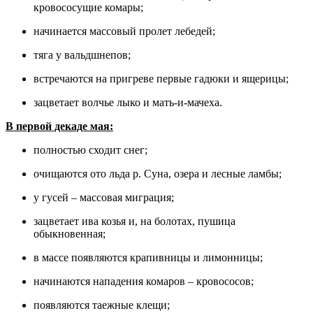
кровососущие комары;
начинается массовый пролет лебедей;
тяга у вальдшнепов;
встречаются на пригреве первые гадюки и ящерицы;
зацветает волчье лыко и мать-и-мачеха.
В первой декаде мая:
полностью сходит снег;
очищаются ото льда р. Суна, озера и лесные ламбы;
у гусей – массовая миграция;
зацветает ива козья и, на болотах, пушица
обыкновенная;
в массе появляются крапивницы и лимонницы;
начинаются нападения комаров – кровососов;
появляются таежные клещи;