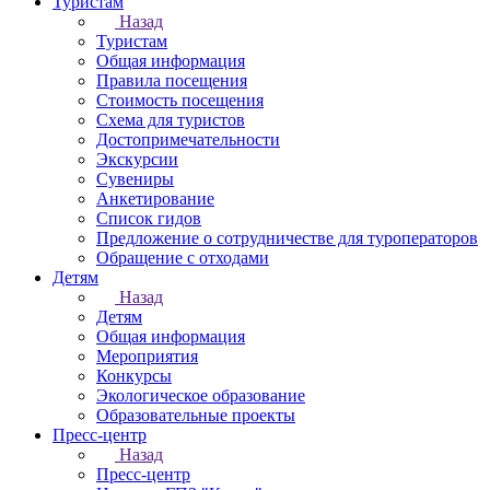
Туристам
Назад
Туристам
Общая информация
Правила посещения
Стоимость посещения
Схема для туристов
Достопримечательности
Экскурсии
Сувениры
Анкетирование
Список гидов
Предложение о сотрудничестве для туроператоров
Обращение с отходами
Детям
Назад
Детям
Общая информация
Мероприятия
Конкурсы
Экологическое образование
Образовательные проекты
Пресс-центр
Назад
Пресс-центр