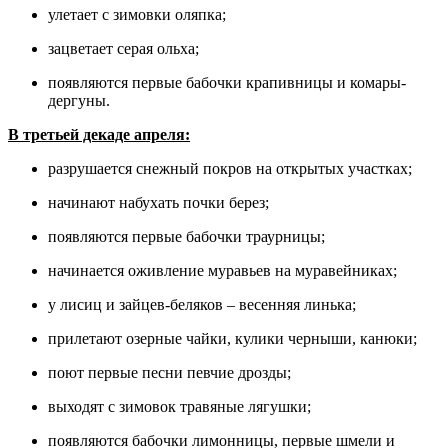
улетает с зимовки оляпка;
зацветает серая ольха;
появляются первые бабочки крапивницы и комары-
дергуны.
В третьей декаде апреля:
разрушается снежный покров на открытых участках;
начинают набухать почки берез;
появляются первые бабочки траурницы;
начинается оживление муравьев на муравейниках;
у лисиц и зайцев-беляков – весенняя линька;
прилетают озерные чайки, кулики черныши, канюки;
поют первые песни певчие дрозды;
выходят с зимовок травяные лягушки;
появляются бабочки лимонницы, первые шмели и