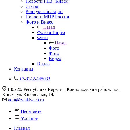
Новости ГПЗ "Кивач"
Статьи
Конкурсы и акции
Новости МПР России
Фото и Видео
Назад
Фото и Видео
Фото
Назад
Фото
Фото
Видео
Видео
Контакты
+7-8142-445033
186220, Республика Карелия, Кондопожский район, пос.
Кивач, ул. Заповедная, 14.
adm@zapkivach.ru
Вконтакте
YouTube
Главная