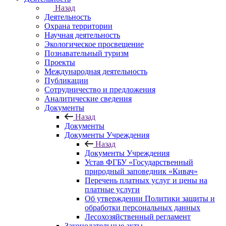
Назад
Деятельность
Охрана территории
Научная деятельность
Экологическое просвещение
Познавательный туризм
Проекты
Международная деятельность
Публикации
Сотрудничество и предложения
Аналитические сведения
Документы
Назад
Документы
Документы Учреждения
Назад
Документы Учреждения
Устав ФГБУ «Государственный
природный заповедник «Кивач»
Перечень платных услуг и цены на
платные услуги
Об утверждении Политики защиты и
обработки персональных данных
Лесохозяйственный регламент
Законодательные акты