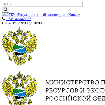
+7-8142-445033
Пн. – Пт.: с 9:00 до 18:00