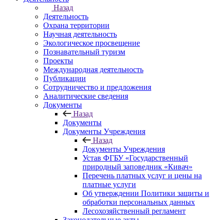
Назад
Деятельность
Охрана территории
Научная деятельность
Экологическое просвещение
Познавательный туризм
Проекты
Международная деятельность
Публикации
Сотрудничество и предложения
Аналитические сведения
Документы
Назад
Документы
Документы Учреждения
Назад
Документы Учреждения
Устав ФГБУ «Государственный
природный заповедник «Кивач»
Перечень платных услуг и цены на
платные услуги
Об утверждении Политики защиты и
обработки персональных данных
Лесохозяйственный регламент
Законодательные акты