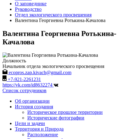
О заповеднике
Руководство
Отдел экологического просвещения
Валентина Георгиевна Ротькина-Качалова
Валентина Георгиевна Ротькина-
Качалова
Должность
Начальник отдела экологического просвещения
ecopros.zap.kivach@gmail.com
+7-921-2261231
https://vk.com/id8632274
Список сотрудников
Об организации
История создания
Историческое прошлое территории
Исторические фотографии
Цели и задачи
Территория и Природа
Расположение