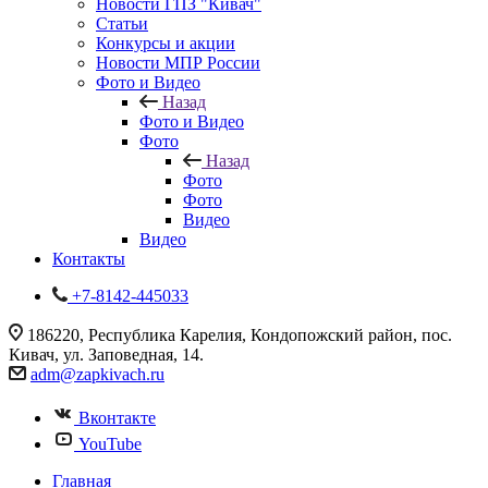
Новости ГПЗ "Кивач"
Статьи
Конкурсы и акции
Новости МПР России
Фото и Видео
Назад
Фото и Видео
Фото
Назад
Фото
Фото
Видео
Видео
Контакты
+7-8142-445033
186220, Республика Карелия, Кондопожский район, пос.
Кивач, ул. Заповедная, 14.
adm@zapkivach.ru
Вконтакте
YouTube
Главная