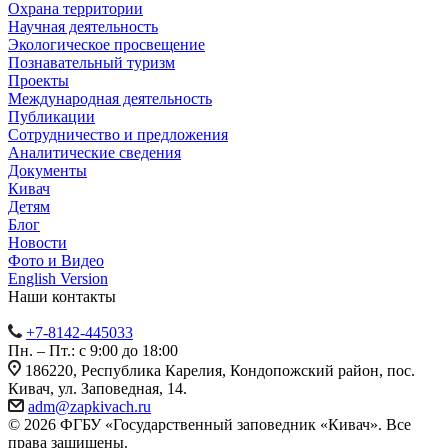
Охрана территории
Научная деятельность
Экологическое просвещение
Познавательный туризм
Проекты
Международная деятельность
Публикации
Сотрудничество и предложения
Аналитические сведения
Документы
Кивач
Детям
Блог
Новости
Фото и Видео
English Version
Наши контакты
+7-8142-445033
Пн. – Пт.: с 9:00 до 18:00
186220, Республика Карелия, Кондопожский район, пос.
Кивач, ул. Заповедная, 14.
adm@zapkivach.ru
© 2026 ФГБУ «Государственный заповедник «Кивач». Все
права защищены.