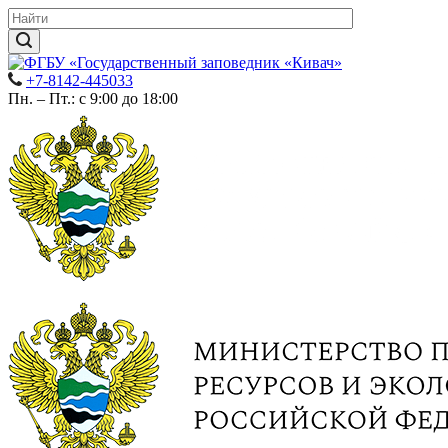
+7-8142-445033
Пн. – Пт.: с 9:00 до 18:00