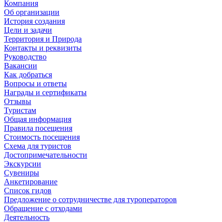
Компания
Об организации
История создания
Цели и задачи
Территория и Природа
Контакты и реквизиты
Руководство
Вакансии
Как добраться
Вопросы и ответы
Награды и сертификаты
Отзывы
Туристам
Общая информация
Правила посещения
Стоимость посещения
Схема для туристов
Достопримечательности
Экскурсии
Сувениры
Анкетирование
Список гидов
Предложение о сотрудничестве для туроператоров
Обращение с отходами
Деятельность