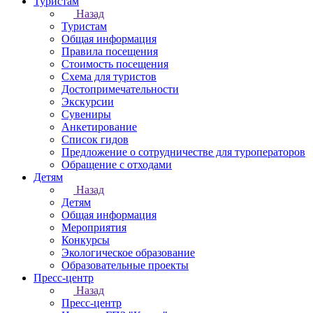
Туристам
Назад
Туристам
Общая информация
Правила посещения
Стоимость посещения
Схема для туристов
Достопримечательности
Экскурсии
Сувениры
Анкетирование
Список гидов
Предложение о сотрудничестве для туроператоров
Обращение с отходами
Детям
Назад
Детям
Общая информация
Мероприятия
Конкурсы
Экологическое образование
Образовательные проекты
Пресс-центр
Назад
Пресс-центр