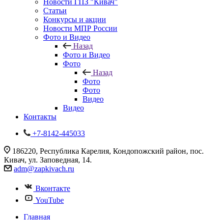
Новости ГПЗ "Кивач"
Статьи
Конкурсы и акции
Новости МПР России
Фото и Видео
Назад
Фото и Видео
Фото
Назад
Фото
Фото
Видео
Видео
Контакты
+7-8142-445033
186220, Республика Карелия, Кондопожский район, пос.
Кивач, ул. Заповедная, 14.
adm@zapkivach.ru
Вконтакте
YouTube
Главная