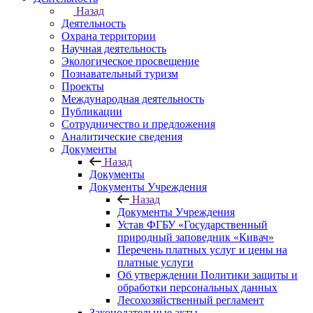
Назад
Деятельность
Охрана территории
Научная деятельность
Экологическое просвещение
Познавательный туризм
Проекты
Международная деятельность
Публикации
Сотрудничество и предложения
Аналитические сведения
Документы
Назад
Документы
Документы Учреждения
Назад
Документы Учреждения
Устав ФГБУ «Государственный
природный заповедник «Кивач»
Перечень платных услуг и цены на
платные услуги
Об утверждении Политики защиты и
обработки персональных данных
Лесохозяйственный регламент
Законодательные акты