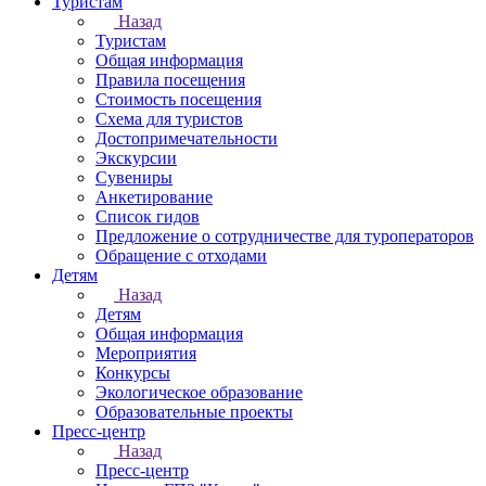
Туристам
Назад
Туристам
Общая информация
Правила посещения
Стоимость посещения
Схема для туристов
Достопримечательности
Экскурсии
Сувениры
Анкетирование
Список гидов
Предложение о сотрудничестве для туроператоров
Обращение с отходами
Детям
Назад
Детям
Общая информация
Мероприятия
Конкурсы
Экологическое образование
Образовательные проекты
Пресс-центр
Назад
Пресс-центр