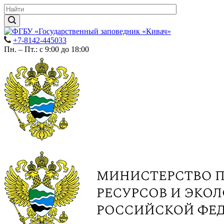
+7-8142-445033
Пн. – Пт.: с 9:00 до 18:00