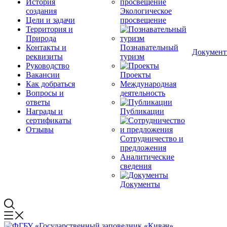
История
создания
Экологическое
Цели и задачи
просвещение
Территория и
Природа
Контакты и
Познавательный
Докумен
реквизиты
туризм
Руководство
Вакансии
Проекты
Как добраться
Международная
Вопросы и
деятельность
ответы
Награды и
Публикации
сертификаты
Отзывы
Сотрудничество и
предложения
Аналитические
сведения
Документы