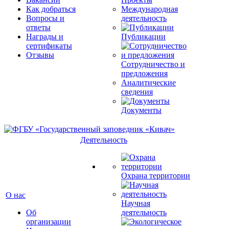
Как добраться
Международная
Вопросы и
деятельность
ответы
Награды и
Публикации
сертификаты
Отзывы
Сотрудничество и
предложения
Аналитические
сведения
Документы
Деятельность
Охрана территории
О нас
Научная
Об
деятельность
организации