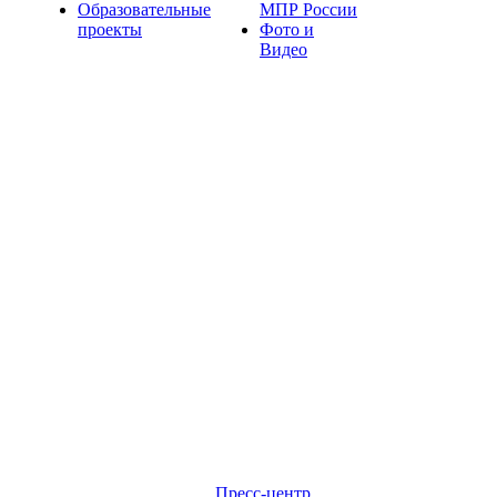
Образовательные
МПР России
проекты
Фото и
Видео
Пресс-центр