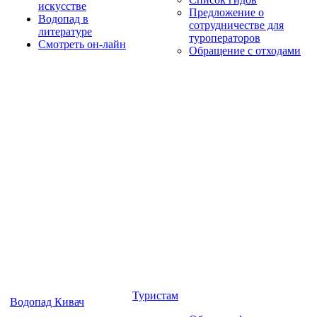
искусстве
Предложение о
Водопад в
сотрудничестве для
литературе
туроператоров
Смотреть он-лайн
Обращение с отходами
Туристам
Водопад Кивач