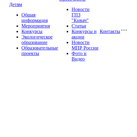
Детям
Новости
Общая
ГПЗ
информация
"Кивач"
Мероприятия
Статьи
Конкурсы
Конкурсы и
Контакты
Экологическое
акции
образование
Новости
Образовательные
МПР России
проекты
Фото и
Видео