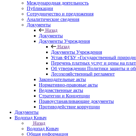
Международная деятельность
Публикации
Сотрудничество и предложения
Аналитические сведения
Документы
Назад
Документы
Документы Учреждения
Назад
Документы Учреждения
Устав ФГБУ «Государственный природн
Перечень платных услуг и цены на пла
Об утверждении Политики защиты и об
Лесохозяйственный регламент
Законодательные акты
Нормативно-правовые акты
Ведомственные акты
Стратегии и Концепции
Правоустанавливающие документы
Противодействие коррупции
Документы
Водопад Кивач
Назад
Водопад Кивач
Общая информация