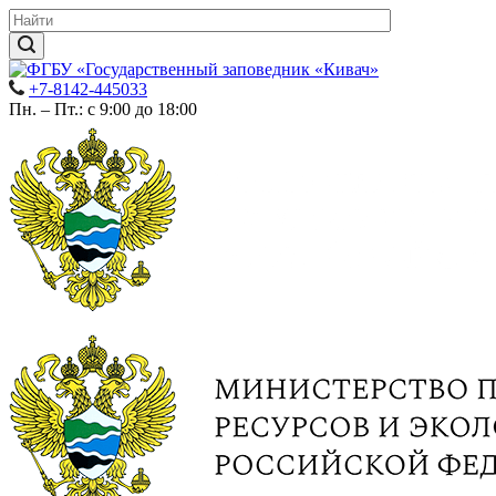
+7-8142-445033
Пн. – Пт.: с 9:00 до 18:00