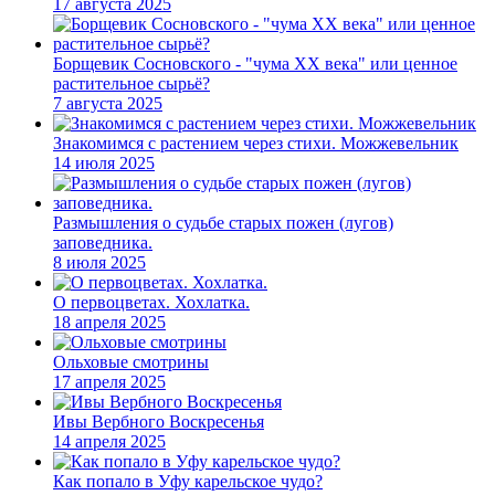
17 августа 2025
Борщевик Сосновского - "чума XX века" или ценное
растительное сырьё?
7 августа 2025
Знакомимся с растением через стихи. Можжевельник
14 июля 2025
Размышления о судьбе старых пожен (лугов)
заповедника.
8 июля 2025
О первоцветах. Хохлатка.
18 апреля 2025
Ольховые смотрины
17 апреля 2025
Ивы Вербного Воскресенья
14 апреля 2025
Как попало в Уфу карельское чудо?