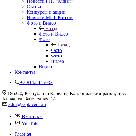
Новости ГПЗ "Кивач"
Статьи
Конкурсы и акции
Новости МПР России
Фото и Видео
Назад
Фото и Видео
Фото
Назад
Фото
Фото
Видео
Видео
Контакты
+7-8142-445033
186220, Республика Карелия, Кондопожский район, пос.
Кивач, ул. Заповедная, 14.
adm@zapkivach.ru
Вконтакте
YouTube
Главная