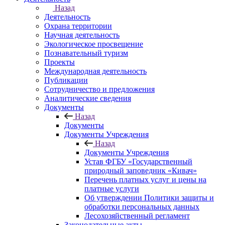
Назад
Деятельность
Охрана территории
Научная деятельность
Экологическое просвещение
Познавательный туризм
Проекты
Международная деятельность
Публикации
Сотрудничество и предложения
Аналитические сведения
Документы
Назад
Документы
Документы Учреждения
Назад
Документы Учреждения
Устав ФГБУ «Государственный
природный заповедник «Кивач»
Перечень платных услуг и цены на
платные услуги
Об утверждении Политики защиты и
обработки персональных данных
Лесохозяйственный регламент
Законодательные акты