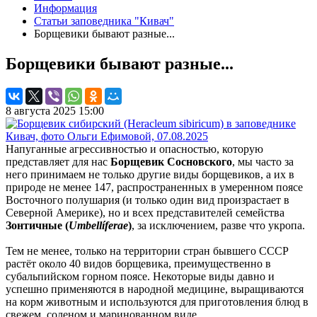
Информация
Статьи заповедника "Кивач"
Борщевики бывают разные...
Борщевики бывают разные...
8 августа 2025 15:00
Напуганные агрессивностью и опасностью, которую
представляет для нас
Борщевик Сосновского
, мы часто за
него принимаем не только другие виды борщевиков, а их в
природе не менее 147, распространенных в умеренном поясе
Восточного полушария (и только один вид произрастает в
Северной Америке), но и всех представителей семейства
Зонтичные (
Umbellíferae
)
, за исключением, разве что укропа.
Тем не менее, только на территории стран бывшего СССР
растёт около 40 видов борщевика, преимущественно в
субальпийском горном поясе. Некоторые виды давно и
успешно применяются в народной медицине, выращиваются
на корм животным и используются для приготовления блюд в
свежем, соленом и маринованном виде.