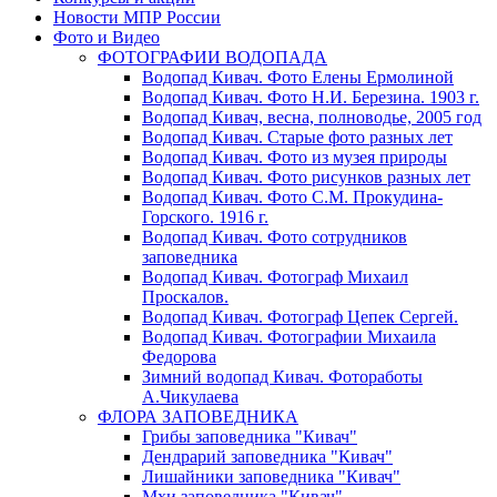
Новости МПР России
Фото и Видео
ФОТОГРАФИИ ВОДОПАДА
Водопад Кивач. Фото Елены Ермолиной
Водопад Кивач. Фото Н.И. Березина. 1903 г.
Водопад Кивач, весна, полноводье, 2005 год
Водопад Кивач. Старые фото разных лет
Водопад Кивач. Фото из музея природы
Водопад Кивач. Фото рисунков разных лет
Водопад Кивач. Фото С.М. Прокудина-
Горского. 1916 г.
Водопад Кивач. Фото сотрудников
заповедника
Водопад Кивач. Фотограф Михаил
Проскалов.
Водопад Кивач. Фотограф Цепек Сергей.
Водопад Кивач. Фотографии Михаила
Федорова
Зимний водопад Кивач. Фотоработы
А.Чикулаева
ФЛОРА ЗАПОВЕДНИКА
Грибы заповедника "Кивач"
Дендрарий заповедника "Кивач"
Лишайники заповедника "Кивач"
Мхи заповедника "Кивач"