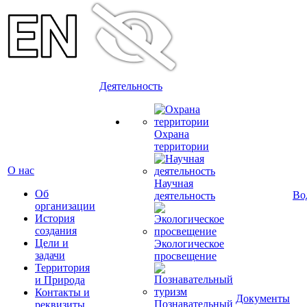
Деятельность
Охрана
территории
О нас
Научная
Об
Во
деятельность
организации
История
создания
Цели и
Экологическое
задачи
просвещение
Территория
и Природа
Контакты и
Документы
Познавательный
реквизиты