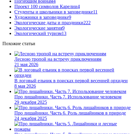
Погибшим воинам
4
Проект 100 символов Карелии
4
Студенты и школьники в заповеднике
11
Художники в заповеднике
9
Экологические даты и праздники
222
Экологические занятия
9
Экологический туризм
13
Похожие статьи
Лесною тропой на встречу приключениям
21 мая 2026
В логовый ельник в поисках первой весенней орхидеи
8 мая 2026
Про лишайники. Часть 7. Использование человеком
29 декабря 2025
Про лишайники. Часть 6. Роль лишайников в природе
24 декабря 2025