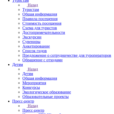
Туристам
Назад
Туристам
Общая информация
Правила посещения
Стоимость посещения
Схема для туристов
Достопримечательности
Экскурсии
Сувениры
Анкетирование
Список гидов
Предложение о сотрудничестве для туроператоров
Обращение с отходами
Детям
Назад
Детям
Общая информация
Мероприятия
Конкурсы
Экологическое образование
Образовательные проекты
Пресс-центр
Назад
Пресс-центр