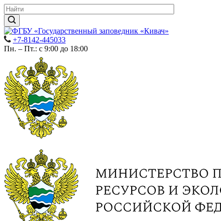
+7-8142-445033
Пн. – Пт.: с 9:00 до 18:00