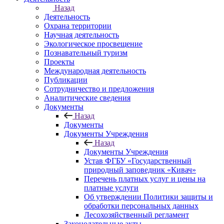
Назад
Деятельность
Охрана территории
Научная деятельность
Экологическое просвещение
Познавательный туризм
Проекты
Международная деятельность
Публикации
Сотрудничество и предложения
Аналитические сведения
Документы
Назад
Документы
Документы Учреждения
Назад
Документы Учреждения
Устав ФГБУ «Государственный
природный заповедник «Кивач»
Перечень платных услуг и цены на
платные услуги
Об утверждении Политики защиты и
обработки персональных данных
Лесохозяйственный регламент
Законодательные акты