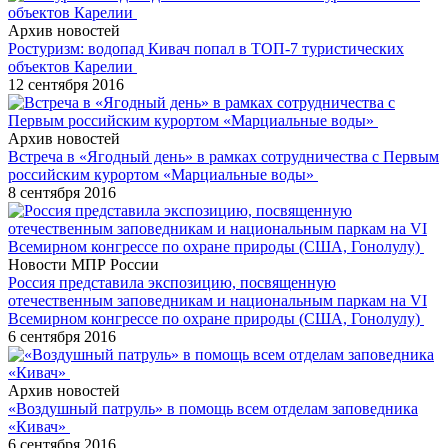
Архив новостей
Ростуризм: водопад Кивач попал в ТОП-7 туристических
объектов Карелии
12 сентября 2016
Архив новостей
Встреча в «Ягодный день» в рамках сотрудничества с Первым
российским курортом «Марциальные воды»
8 сентября 2016
Новости МПР России
Россия представила экспозицию, посвященную
отечественным заповедникам и национальным паркам на VI
Всемирном конгрессе по охране природы (США, Гонолулу)
6 сентября 2016
Архив новостей
«Воздушный патруль» в помощь всем отделам заповедника
«Кивач»
6 сентября 2016