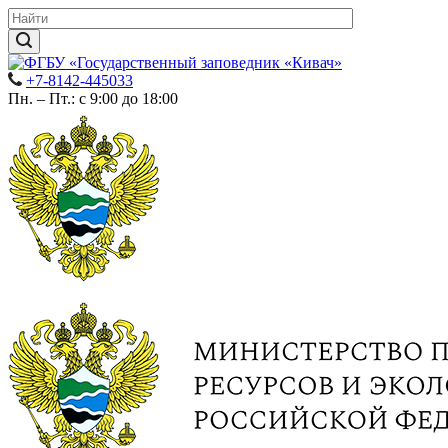
+7-8142-445033
Пн. – Пт.: с 9:00 до 18:00