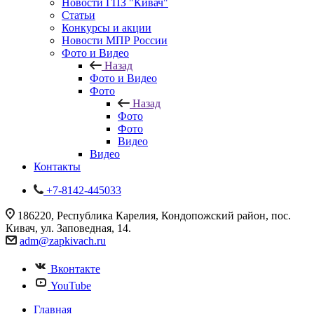
Новости ГПЗ "Кивач"
Статьи
Конкурсы и акции
Новости МПР России
Фото и Видео
Назад
Фото и Видео
Фото
Назад
Фото
Фото
Видео
Видео
Контакты
+7-8142-445033
186220, Республика Карелия, Кондопожский район, пос.
Кивач, ул. Заповедная, 14.
adm@zapkivach.ru
Вконтакте
YouTube
Главная