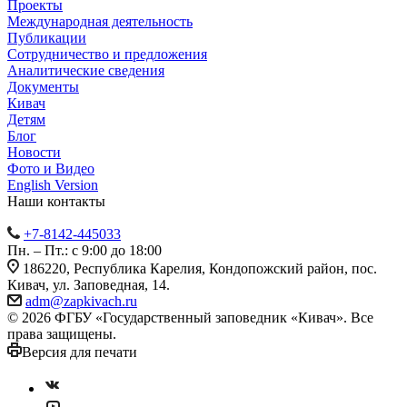
Проекты
Международная деятельность
Публикации
Сотрудничество и предложения
Аналитические сведения
Документы
Кивач
Детям
Блог
Новости
Фото и Видео
English Version
Наши контакты
+7-8142-445033
Пн. – Пт.: с 9:00 до 18:00
186220, Республика Карелия, Кондопожский район, пос.
Кивач, ул. Заповедная, 14.
adm@zapkivach.ru
© 2026 ФГБУ «Государственный заповедник «Кивач». Все
права защищены.
Версия для печати