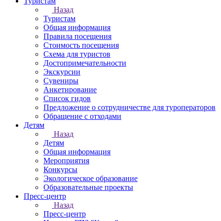
Туристам
Назад
Туристам
Общая информация
Правила посещения
Стоимость посещения
Схема для туристов
Достопримечательности
Экскурсии
Сувениры
Анкетирование
Список гидов
Предложение о сотрудничестве для туроператоров
Обращение с отходами
Детям
Назад
Детям
Общая информация
Мероприятия
Конкурсы
Экологическое образование
Образовательные проекты
Пресс-центр
Назад
Пресс-центр