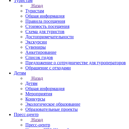
Туристам
Назад
Туристам
Общая информация
Правила посещения
Стоимость посещения
Схема для туристов
Достопримечательности
Экскурсии
Сувениры
Анкетирование
Список гидов
Предложение о сотрудничестве для туроператоров
Обращение с отходами
Детям
Назад
Детям
Общая информация
Мероприятия
Конкурсы
Экологическое образование
Образовательные проекты
Пресс-центр
Назад
Пресс-центр