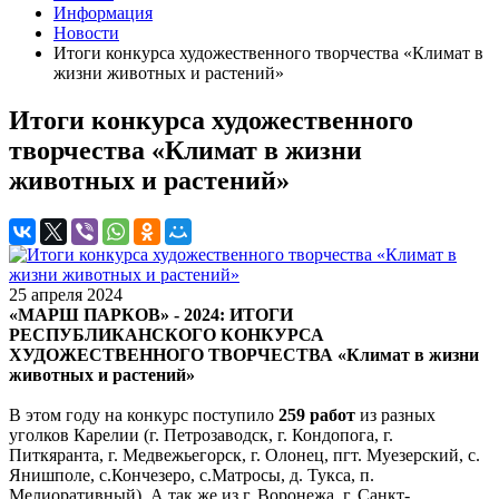
Информация
Новости
Итоги конкурса художественного творчества «Климат в
жизни животных и растений»
Итоги конкурса художественного
творчества «Климат в жизни
животных и растений»
25 апреля 2024
«МАРШ ПАРКОВ» - 2024: ИТОГИ
РЕСПУБЛИКАНСКОГО КОНКУРСА
ХУДОЖЕСТВЕННОГО ТВОРЧЕСТВА «Климат в жизни
животных и растений»
В этом году на конкурс поступило
259 работ
из разных
уголков Карелии (г. Петрозаводск, г. Кондопога, г.
Питкяранта, г. Медвежьегорск, г. Олонец, пгт. Муезерский, с.
Янишполе, с.Кончезеро, с.Матросы, д. Тукса, п.
Мелиоративный). А так же из г. Воронежа, г. Санкт-