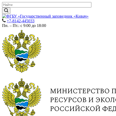
+7-8142-445033
Пн. – Пт.: с 9:00 до 18:00