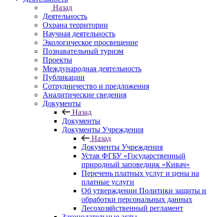
Назад
Деятельность
Охрана территории
Научная деятельность
Экологическое просвещение
Познавательный туризм
Проекты
Международная деятельность
Публикации
Сотрудничество и предложения
Аналитические сведения
Документы
Назад
Документы
Документы Учреждения
Назад
Документы Учреждения
Устав ФГБУ «Государственный
природный заповедник «Кивач»
Перечень платных услуг и цены на
платные услуги
Об утверждении Политики защиты и
обработки персональных данных
Лесохозяйственный регламент
Законодательные акты