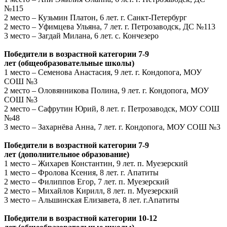
№115
2 место – Кузьмин Платон, 6 лет. г. Санкт-Петербург
2 место – Уфимцева Ульяна, 7 лет. г. Петрозаводск, ДС №113
3 место – Загдай Милана, 6 лет. с. Кончезеро
Победители в возрастной категории 7-9
лет
(общеобразовательные школы)
1 место – Семенова Анастасия, 9 лет. г. Кондопога, МОУ
СОШ №3
2 место – Оловянникова Полина, 9 лет. г. Кондопога, МОУ
СОШ №3
2 место – Сафрутин Юрий, 8 лет. г. Петрозаводск, МОУ СОШ
№48
3 место – Захарнёва Анна, 7 лет. г. Кондопога, МОУ СОШ №3
Победители в возрастной категории 7-9
лет
(дополнительное образование)
1 место – Жихарев Константин, 9 лет. п. Муезерский
1 место – Фролова Ксения, 8 лет. г. Апатиты
2 место – Филиппов Егор, 7 лет. п. Муезерский
2 место – Михайлов Кирилл, 8 лет. п. Муезерский
3 место – Альшинская Елизавета, 8 лет. г.Апатиты
Победители в возрастной категории 10-12