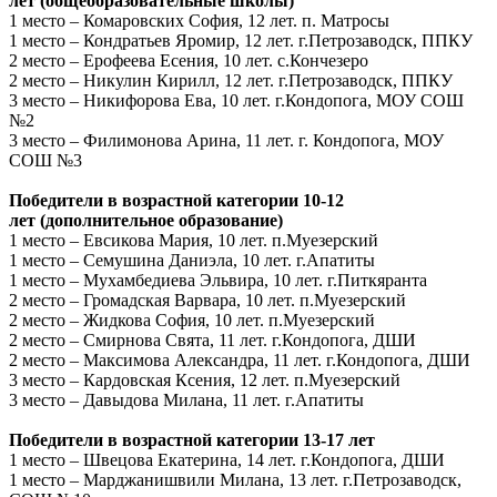
лет
(общеобразовательные школы)
1 место – Комаровских София, 12 лет. п. Матросы
1 место – Кондратьев Яромир, 12 лет. г.Петрозаводск, ППКУ
2 место – Ерофеева Есения, 10 лет. с.Кончезеро
2 место – Никулин Кирилл, 12 лет. г.Петрозаводск, ППКУ
3 место – Никифорова Ева, 10 лет. г.Кондопога, МОУ СОШ
№2
3 место – Филимонова Арина, 11 лет. г. Кондопога, МОУ
СОШ №3
Победители в возрастной категории 10-12
лет
(дополнительное образование)
1 место – Евсикова Мария, 10 лет. п.Муезерский
1 место – Семушина Даниэла, 10 лет. г.Апатиты
1 место – Мухамбедиева Эльвира, 10 лет. г.Питкяранта
2 место – Громадская Варвара, 10 лет. п.Муезерский
2 место – Жидкова София, 10 лет. п.Муезерский
2 место – Смирнова Свята, 11 лет. г.Кондопога, ДШИ
2 место – Максимова Александра, 11 лет. г.Кондопога, ДШИ
3 место – Кардовская Ксения, 12 лет. п.Муезерский
3 место – Давыдова Милана, 11 лет. г.Апатиты
Победители в возрастной категории 13-17 лет
1 место – Швецова Екатерина, 14 лет. г.Кондопога, ДШИ
1 место – Марджанишвили Милана, 13 лет. г.Петрозаводск,