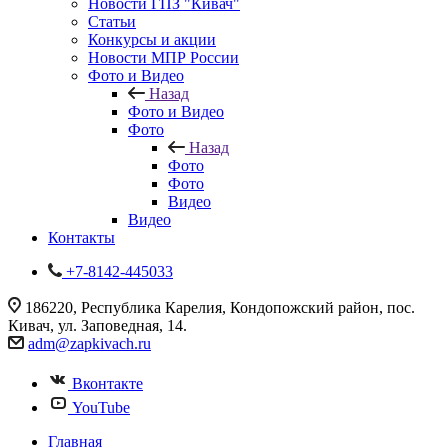
Новости ГПЗ "Кивач"
Статьи
Конкурсы и акции
Новости МПР России
Фото и Видео
Назад
Фото и Видео
Фото
Назад
Фото
Фото
Видео
Видео
Контакты
+7-8142-445033
186220, Республика Карелия, Кондопожский район, пос.
Кивач, ул. Заповедная, 14.
adm@zapkivach.ru
Вконтакте
YouTube
Главная