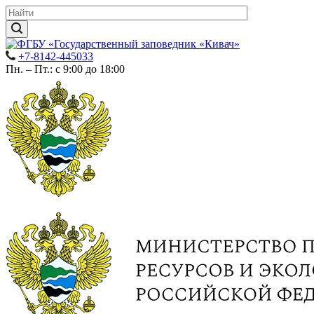
+7-8142-445033
Пн. – Пт.: с 9:00 до 18:00