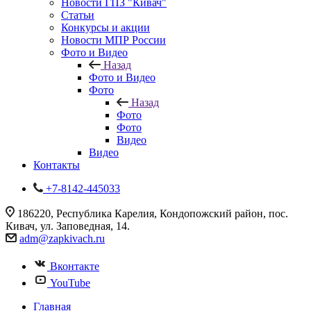
Новости ГПЗ "Кивач"
Статьи
Конкурсы и акции
Новости МПР России
Фото и Видео
Назад
Фото и Видео
Фото
Назад
Фото
Фото
Видео
Видео
Контакты
+7-8142-445033
186220, Республика Карелия, Кондопожский район, пос.
Кивач, ул. Заповедная, 14.
adm@zapkivach.ru
Вконтакте
YouTube
Главная