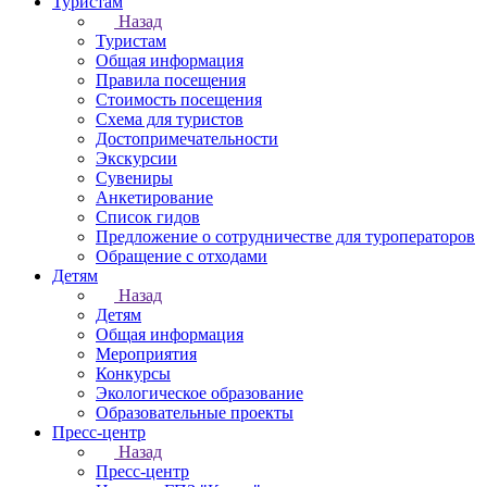
Туристам
Назад
Туристам
Общая информация
Правила посещения
Стоимость посещения
Схема для туристов
Достопримечательности
Экскурсии
Сувениры
Анкетирование
Список гидов
Предложение о сотрудничестве для туроператоров
Обращение с отходами
Детям
Назад
Детям
Общая информация
Мероприятия
Конкурсы
Экологическое образование
Образовательные проекты
Пресс-центр
Назад
Пресс-центр