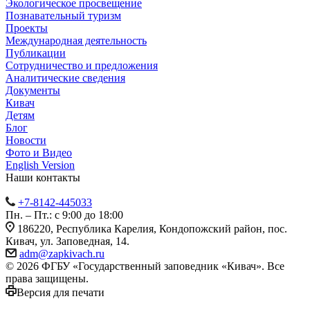
Экологическое просвещение
Познавательный туризм
Проекты
Международная деятельность
Публикации
Сотрудничество и предложения
Аналитические сведения
Документы
Кивач
Детям
Блог
Новости
Фото и Видео
English Version
Наши контакты
+7-8142-445033
Пн. – Пт.: с 9:00 до 18:00
186220, Республика Карелия, Кондопожский район, пос.
Кивач, ул. Заповедная, 14.
adm@zapkivach.ru
© 2026 ФГБУ «Государственный заповедник «Кивач». Все
права защищены.
Версия для печати