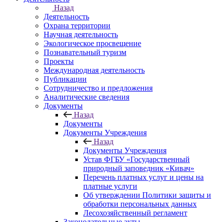
Назад
Деятельность
Охрана территории
Научная деятельность
Экологическое просвещение
Познавательный туризм
Проекты
Международная деятельность
Публикации
Сотрудничество и предложения
Аналитические сведения
Документы
Назад
Документы
Документы Учреждения
Назад
Документы Учреждения
Устав ФГБУ «Государственный
природный заповедник «Кивач»
Перечень платных услуг и цены на
платные услуги
Об утверждении Политики защиты и
обработки персональных данных
Лесохозяйственный регламент
Законодательные акты