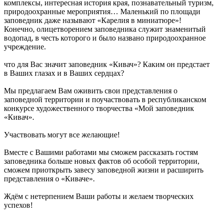
комплексы, интересная история края, познавательный туризм,
природоохранные мероприятия… Маленький по площади
заповедник даже называют «Карелия в миниатюре»!
Конечно, олицетворением заповедника служит знаменитый
водопад, в честь которого и было названо природоохранное
учреждение.
что для Вас значит заповедник «Кивач»? Каким он предстает
в Ваших глазах и в Ваших сердцах?
Мы предлагаем Вам оживить свои представления о
заповедной территории и поучаствовать в республиканском
конкурсе художественного творчества «Мой заповедник
«Кивач».
Участвовать могут все желающие!
Вместе с Вашими работами мы сможем рассказать гостям
заповедника больше новых фактов об особой территории,
сможем приоткрыть завесу заповедной жизни и расширить
представления о «Киваче».
Ждём с нетерпением Ваши работы и желаем творческих
успехов!