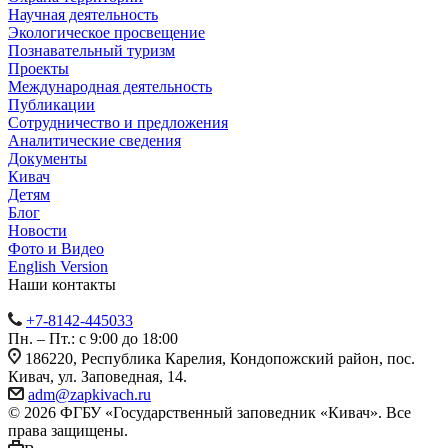
Научная деятельность
Экологическое просвещение
Познавательный туризм
Проекты
Международная деятельность
Публикации
Сотрудничество и предложения
Аналитические сведения
Документы
Кивач
Детям
Блог
Новости
Фото и Видео
English Version
Наши контакты
+7-8142-445033
Пн. – Пт.: с 9:00 до 18:00
186220, Республика Карелия, Кондопожский район, пос.
Кивач, ул. Заповедная, 14.
adm@zapkivach.ru
© 2026 ФГБУ «Государственный заповедник «Кивач». Все
права защищены.