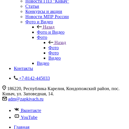
Новости ГПЗ "Кивач"
Статьи
Конкурсы и акции
Новости МПР России
Фото и Видео
Назад
Фото и Видео
Фото
Назад
Фото
Фото
Видео
Видео
Контакты
+7-8142-445033
186220, Республика Карелия, Кондопожский район, пос.
Кивач, ул. Заповедная, 14.
adm@zapkivach.ru
Вконтакте
YouTube
Главная