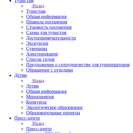
Туристам
Назад
Туристам
Общая информация
Правила посещения
Стоимость посещения
Схема для туристов
Достопримечательности
Экскурсии
Сувениры
Анкетирование
Список гидов
Предложение о сотрудничестве для туроператоров
Обращение с отходами
Детям
Назад
Детям
Общая информация
Мероприятия
Конкурсы
Экологическое образование
Образовательные проекты
Пресс-центр
Назад
Пресс-центр