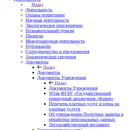
Назад
Деятельность
Охрана территории
Научная деятельность
Экологическое просвещение
Познавательный туризм
Проекты
Международная деятельность
Публикации
Сотрудничество и предложения
Аналитические сведения
Документы
Назад
Документы
Документы Учреждения
Назад
Документы Учреждения
Устав ФГБУ «Государственный
природный заповедник «Кивач»
Перечень платных услуг и цены на
платные услуги
Об утверждении Политики защиты и
обработки персональных данных
Лесохозяйственный регламент
Законодательные акты