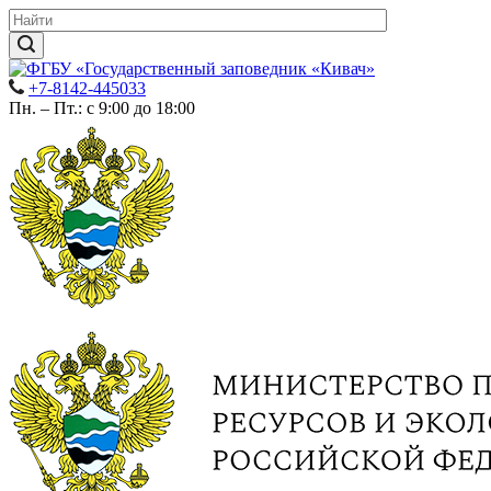
+7-8142-445033
Пн. – Пт.: с 9:00 до 18:00