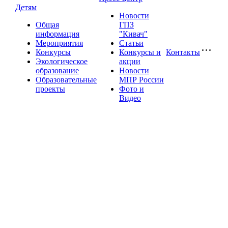
Детям
Новости
Общая
ГПЗ
информация
"Кивач"
Мероприятия
Статьи
Конкурсы
Конкурсы и
Контакты
Экологическое
акции
образование
Новости
Образовательные
МПР России
проекты
Фото и
Видео