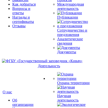
Как добраться
Международная
Вопросы и
деятельность
ответы
Награды и
Публикации
сертификаты
Отзывы
Сотрудничество и
предложения
Аналитические
сведения
Документы
Деятельность
Охрана территории
О нас
Научная
Об
деятельность
организации