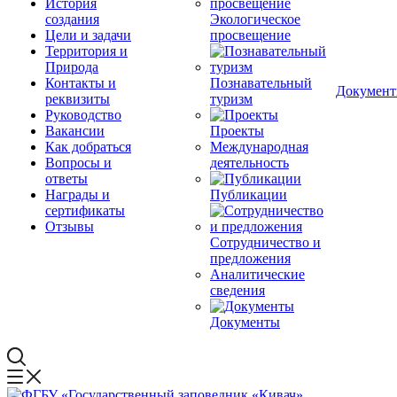
История
создания
Экологическое
Цели и задачи
просвещение
Территория и
Природа
Контакты и
Познавательный
Докумен
реквизиты
туризм
Руководство
Вакансии
Проекты
Как добраться
Международная
Вопросы и
деятельность
ответы
Награды и
Публикации
сертификаты
Отзывы
Сотрудничество и
предложения
Аналитические
сведения
Документы