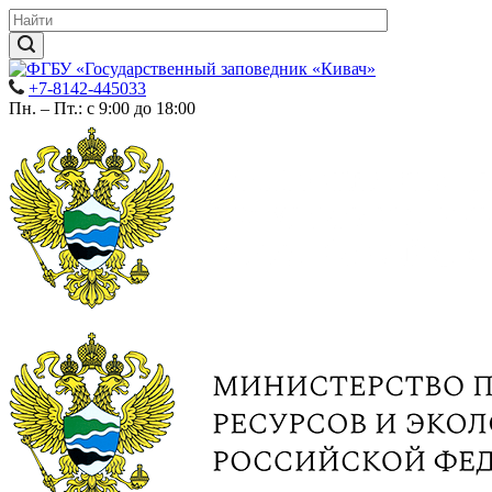
+7-8142-445033
Пн. – Пт.: с 9:00 до 18:00