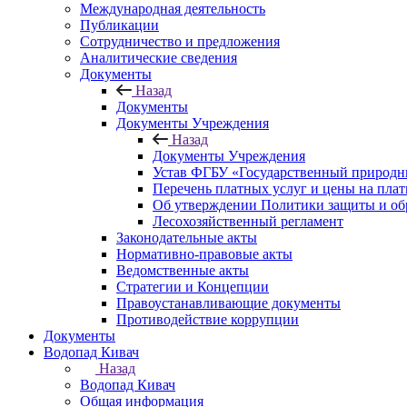
Международная деятельность
Публикации
Сотрудничество и предложения
Аналитические сведения
Документы
Назад
Документы
Документы Учреждения
Назад
Документы Учреждения
Устав ФГБУ «Государственный природн
Перечень платных услуг и цены на пла
Об утверждении Политики защиты и об
Лесохозяйственный регламент
Законодательные акты
Нормативно-правовые акты
Ведомственные акты
Стратегии и Концепции
Правоустанавливающие документы
Противодействие коррупции
Документы
Водопад Кивач
Назад
Водопад Кивач
Общая информация