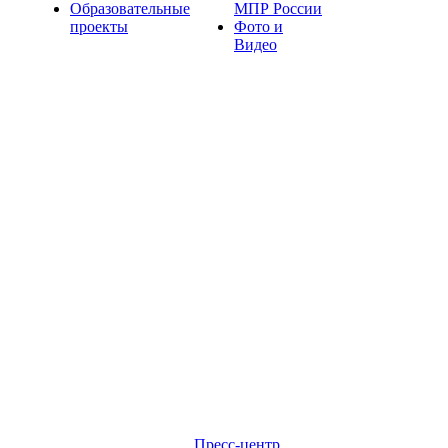
Образовательные
МПР России
проекты
Фото и
Видео
Пресс-центр