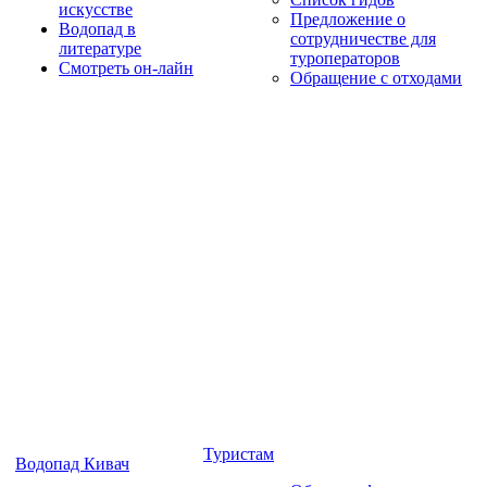
искусстве
Предложение о
Водопад в
сотрудничестве для
литературе
туроператоров
Смотреть он-лайн
Обращение с отходами
Туристам
Водопад Кивач