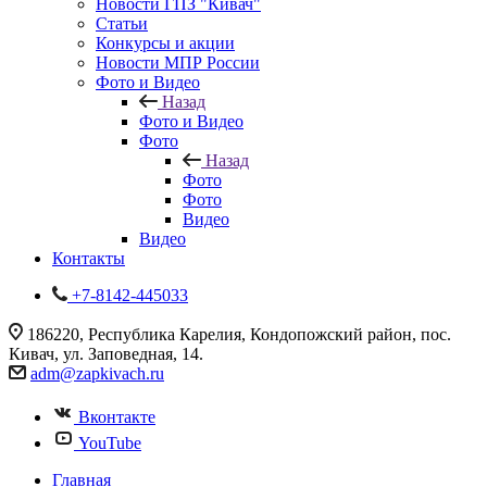
Новости ГПЗ "Кивач"
Статьи
Конкурсы и акции
Новости МПР России
Фото и Видео
Назад
Фото и Видео
Фото
Назад
Фото
Фото
Видео
Видео
Контакты
+7-8142-445033
186220, Республика Карелия, Кондопожский район, пос.
Кивач, ул. Заповедная, 14.
adm@zapkivach.ru
Вконтакте
YouTube
Главная