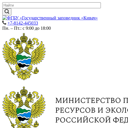
+7-8142-445033
Пн. – Пт.: с 9:00 до 18:00