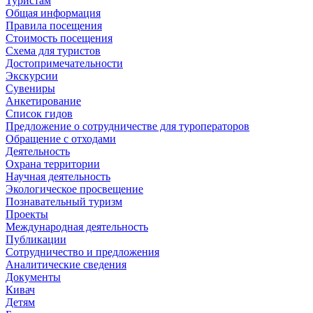
Туристам
Общая информация
Правила посещения
Стоимость посещения
Схема для туристов
Достопримечательности
Экскурсии
Сувениры
Анкетирование
Список гидов
Предложение о сотрудничестве для туроператоров
Обращение с отходами
Деятельность
Охрана территории
Научная деятельность
Экологическое просвещение
Познавательный туризм
Проекты
Международная деятельность
Публикации
Сотрудничество и предложения
Аналитические сведения
Документы
Кивач
Детям