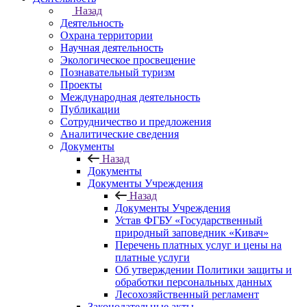
Назад
Деятельность
Охрана территории
Научная деятельность
Экологическое просвещение
Познавательный туризм
Проекты
Международная деятельность
Публикации
Сотрудничество и предложения
Аналитические сведения
Документы
Назад
Документы
Документы Учреждения
Назад
Документы Учреждения
Устав ФГБУ «Государственный
природный заповедник «Кивач»
Перечень платных услуг и цены на
платные услуги
Об утверждении Политики защиты и
обработки персональных данных
Лесохозяйственный регламент
Законодательные акты