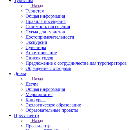
Туристам
Назад
Туристам
Общая информация
Правила посещения
Стоимость посещения
Схема для туристов
Достопримечательности
Экскурсии
Сувениры
Анкетирование
Список гидов
Предложение о сотрудничестве для туроператоров
Обращение с отходами
Детям
Назад
Детям
Общая информация
Мероприятия
Конкурсы
Экологическое образование
Образовательные проекты
Пресс-центр
Назад
Пресс-центр