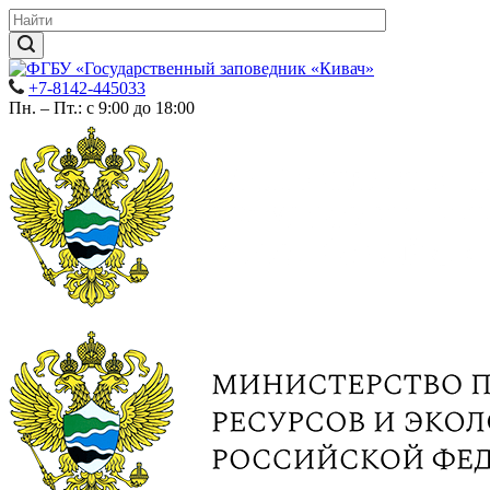
+7-8142-445033
Пн. – Пт.: с 9:00 до 18:00