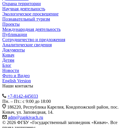
Охрана территории
Научная деятельность
Экологическое просвещение
Познавательный туризм
Проекты
Международная деятельность
Публикации
Сотрудничество и предложения
Аналитические сведения
Документы
Кивач
Детям
Блог
Новости
Фото и Видео
English Version
Наши контакты
+7-8142-445033
Пн. – Пт.: с 9:00 до 18:00
186220, Республика Карелия, Кондопожский район, пос.
Кивач, ул. Заповедная, 14.
adm@zapkivach.ru
© 2026 ФГБУ «Государственный заповедник «Кивач». Все
права защищены.