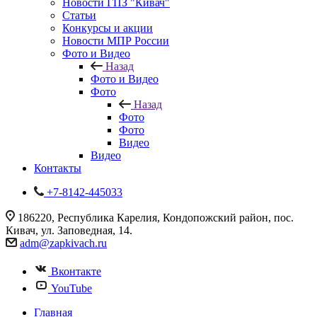
Новости ГПЗ "Кивач"
Статьи
Конкурсы и акции
Новости МПР России
Фото и Видео
Назад
Фото и Видео
Фото
Назад
Фото
Фото
Видео
Видео
Контакты
+7-8142-445033
186220, Республика Карелия, Кондопожский район, пос.
Кивач, ул. Заповедная, 14.
adm@zapkivach.ru
Вконтакте
YouTube
Главная