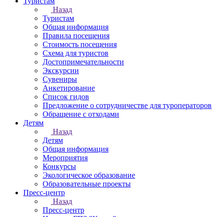
Туристам
Назад
Туристам
Общая информация
Правила посещения
Стоимость посещения
Схема для туристов
Достопримечательности
Экскурсии
Сувениры
Анкетирование
Список гидов
Предложение о сотрудничестве для туроператоров
Обращение с отходами
Детям
Назад
Детям
Общая информация
Мероприятия
Конкурсы
Экологическое образование
Образовательные проекты
Пресс-центр
Назад
Пресс-центр