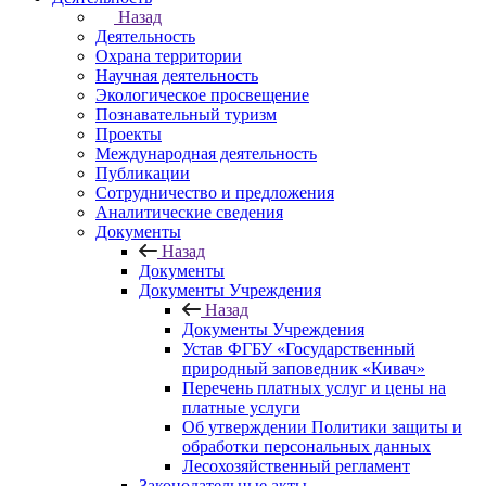
Назад
Деятельность
Охрана территории
Научная деятельность
Экологическое просвещение
Познавательный туризм
Проекты
Международная деятельность
Публикации
Сотрудничество и предложения
Аналитические сведения
Документы
Назад
Документы
Документы Учреждения
Назад
Документы Учреждения
Устав ФГБУ «Государственный
природный заповедник «Кивач»
Перечень платных услуг и цены на
платные услуги
Об утверждении Политики защиты и
обработки персональных данных
Лесохозяйственный регламент
Законодательные акты