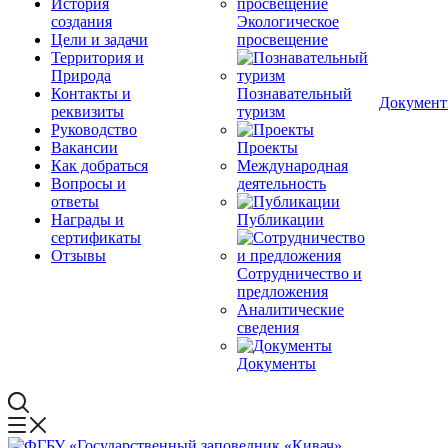
История
создания
Экологическое
Цели и задачи
просвещение
Территория и
Природа
Контакты и
Познавательный
Докумен
реквизиты
туризм
Руководство
Вакансии
Проекты
Как добраться
Международная
Вопросы и
деятельность
ответы
Награды и
Публикации
сертификаты
Отзывы
Сотрудничество и
предложения
Аналитические
сведения
Документы