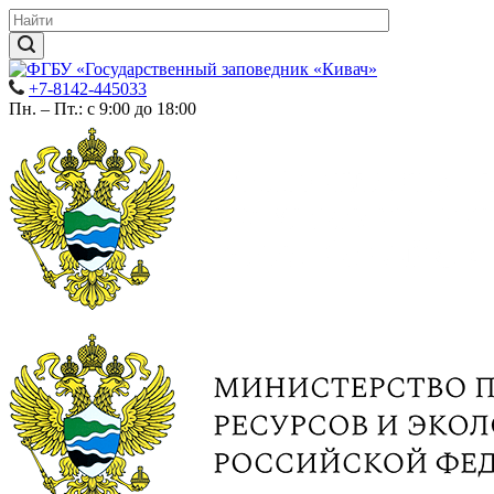
+7-8142-445033
Пн. – Пт.: с 9:00 до 18:00