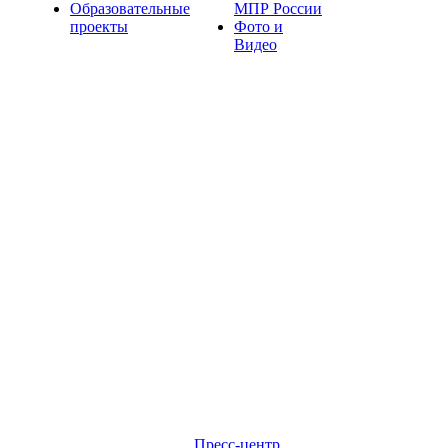
Образовательные
МПР России
проекты
Фото и
Видео
Пресс-центр