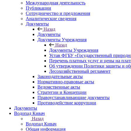
Международная деятельность
Публикации
Сотрудничество и предложения
Аналитические сведения
Документы
Назад
Документы
Документы Учреждения
Назад
Документы Учреждения
Устав ФГБУ «Государственный природн
Перечень платных услуг и цены на пла
Об утверждении Политики защиты и об
Лесохозяйственный регламент
Законодательные акты
Нормативно-правовые акты
Ведомственные акты
Стратегии и Концепции
Правоустанавливающие документы
Противодействие коррупции
Документы
Водопад Кивач
Назад
Водопад Кивач
Общая информация