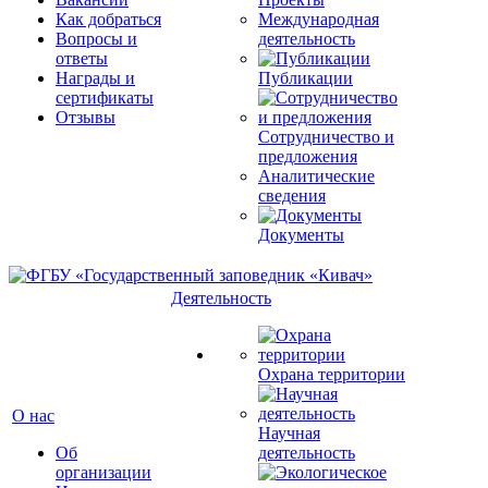
Как добраться
Международная
Вопросы и
деятельность
ответы
Награды и
Публикации
сертификаты
Отзывы
Сотрудничество и
предложения
Аналитические
сведения
Документы
Деятельность
Охрана территории
О нас
Научная
Об
деятельность
организации