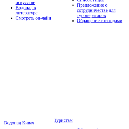
искусстве
Предложение о
Водопад в
сотрудничестве для
литературе
туроператоров
Смотреть он-лайн
Обращение с отходами
Туристам
Водопад Кивач