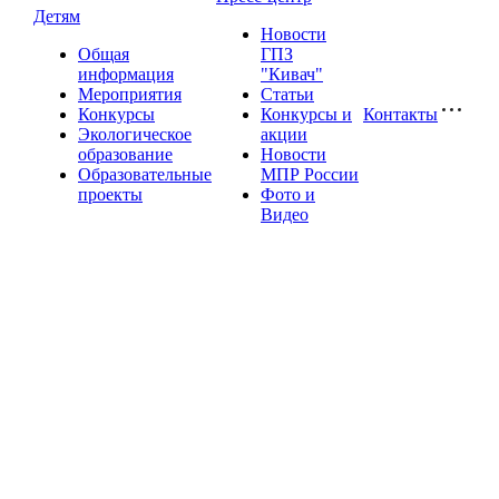
Детям
Новости
Общая
ГПЗ
информация
"Кивач"
Мероприятия
Статьи
Конкурсы
Конкурсы и
Контакты
Экологическое
акции
образование
Новости
Образовательные
МПР России
проекты
Фото и
Видео