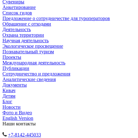
Сувениры
Анкетирование
Список гидов
Предложение о сотрудничестве для туроператоров
Обращение с отходами
Деятельность
Охрана территории
Научная деятельность
Экологическое просвещение
Познавательный туризм
Проекты
Международная деятельность
Публикации
Сотрудничество и предложения
Аналитические сведения
Документы
Кивач
Детям
Блог
Новости
Фото и Видео
English Version
Наши контакты
+7-8142-445033