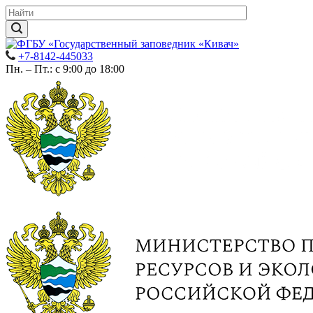
+7-8142-445033
Пн. – Пт.: с 9:00 до 18:00