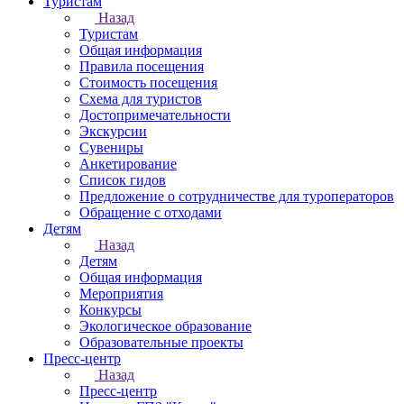
Туристам
Назад
Туристам
Общая информация
Правила посещения
Стоимость посещения
Схема для туристов
Достопримечательности
Экскурсии
Сувениры
Анкетирование
Список гидов
Предложение о сотрудничестве для туроператоров
Обращение с отходами
Детям
Назад
Детям
Общая информация
Мероприятия
Конкурсы
Экологическое образование
Образовательные проекты
Пресс-центр
Назад
Пресс-центр