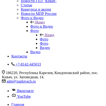
Новости ГПЗ "Кивач"
Статьи
Конкурсы и акции
Новости МПР России
Фото и Видео
Назад
Фото и Видео
Фото
Назад
Фото
Фото
Видео
Видео
Контакты
+7-8142-445033
186220, Республика Карелия, Кондопожский район, пос.
Кивач, ул. Заповедная, 14.
adm@zapkivach.ru
Вконтакте
YouTube
Главная