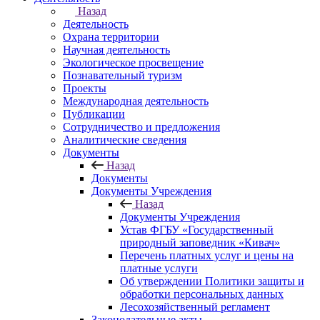
Назад
Деятельность
Охрана территории
Научная деятельность
Экологическое просвещение
Познавательный туризм
Проекты
Международная деятельность
Публикации
Сотрудничество и предложения
Аналитические сведения
Документы
Назад
Документы
Документы Учреждения
Назад
Документы Учреждения
Устав ФГБУ «Государственный
природный заповедник «Кивач»
Перечень платных услуг и цены на
платные услуги
Об утверждении Политики защиты и
обработки персональных данных
Лесохозяйственный регламент
Законодательные акты