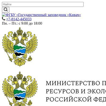
+7-8142-445033
Пн. – Пт.: с 9:00 до 18:00