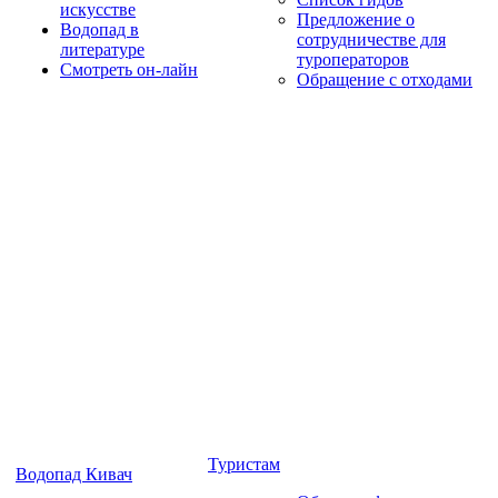
искусстве
Предложение о
Водопад в
сотрудничестве для
литературе
туроператоров
Смотреть он-лайн
Обращение с отходами
Туристам
Водопад Кивач