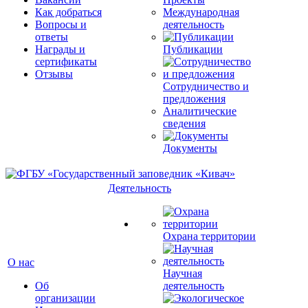
Как добраться
Международная
Вопросы и
деятельность
ответы
Награды и
Публикации
сертификаты
Отзывы
Сотрудничество и
предложения
Аналитические
сведения
Документы
Деятельность
Охрана территории
О нас
Научная
Об
деятельность
организации