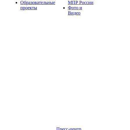
Образовательные
МПР России
проекты
Фото и
Видео
Пресс-центр