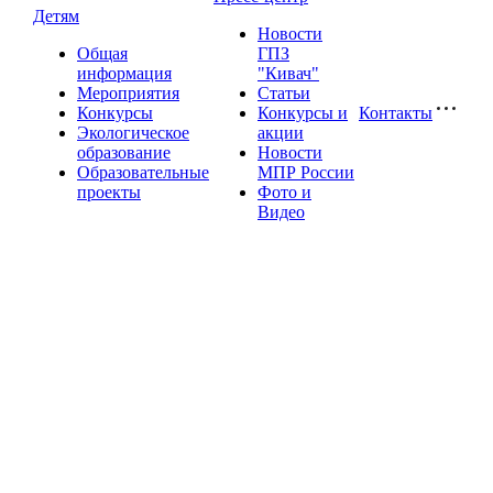
Детям
Новости
Общая
ГПЗ
информация
"Кивач"
Мероприятия
Статьи
Конкурсы
Конкурсы и
Контакты
Экологическое
акции
образование
Новости
Образовательные
МПР России
проекты
Фото и
Видео