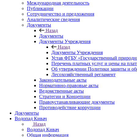
Международная деятельность
Публикации
Сотрудничество и предложения
Аналитические сведения
Документы
Назад
Документы
Документы Учреждения
Назад
Документы Учреждения
Устав ФГБУ «Государственный природн
Перечень платных услуг и цены на пла
Об утверждении Политики защиты и об
Лесохозяйственный регламент
Законодательные акты
Нормативно-правовые акты
Ведомственные акты
Стратегии и Концепции
Правоустанавливающие документы
Противодействие коррупции
Документы
Водопад Кивач
Назад
Водопад Кивач
Общая информация