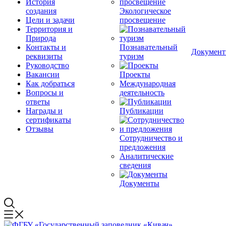
История
создания
Экологическое
Цели и задачи
просвещение
Территория и
Природа
Контакты и
Познавательный
Докумен
реквизиты
туризм
Руководство
Вакансии
Проекты
Как добраться
Международная
Вопросы и
деятельность
ответы
Награды и
Публикации
сертификаты
Отзывы
Сотрудничество и
предложения
Аналитические
сведения
Документы