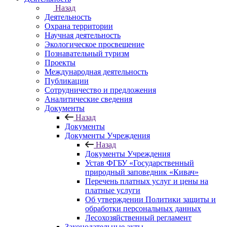
Назад
Деятельность
Охрана территории
Научная деятельность
Экологическое просвещение
Познавательный туризм
Проекты
Международная деятельность
Публикации
Сотрудничество и предложения
Аналитические сведения
Документы
Назад
Документы
Документы Учреждения
Назад
Документы Учреждения
Устав ФГБУ «Государственный
природный заповедник «Кивач»
Перечень платных услуг и цены на
платные услуги
Об утверждении Политики защиты и
обработки персональных данных
Лесохозяйственный регламент
Законодательные акты