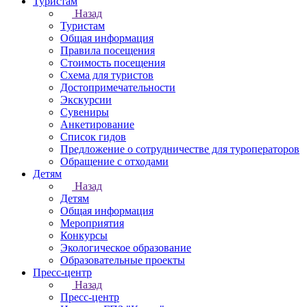
Туристам
Назад
Туристам
Общая информация
Правила посещения
Стоимость посещения
Схема для туристов
Достопримечательности
Экскурсии
Сувениры
Анкетирование
Список гидов
Предложение о сотрудничестве для туроператоров
Обращение с отходами
Детям
Назад
Детям
Общая информация
Мероприятия
Конкурсы
Экологическое образование
Образовательные проекты
Пресс-центр
Назад
Пресс-центр