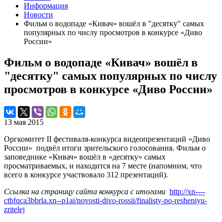
Информация
Новости
Фильм о водопаде «Кивач» вошёл в "десятку" самых
популярных по числу просмотров в конкурсе «Диво
России»
Фильм о водопаде «Кивач» вошёл в
"десятку" самых популярных по числу
просмотров в конкурсе «Диво России»
13 мая 2015
Оргкомитет II фестиваля-конкурса видеопрезентаций «Диво
России» подвёл итоги зрительского голосования. Фильм о
заповеднике «Кивач» вошёл в «десятку» самых
просматриваемых, и находится на 7 месте (напомним, что
всего в конкурсе участвовало 312 презентаций).
Ссылка на страницу сайта конкурса с итогами
http://xn----
ctbfqca3bbrla.xn--p1ai/novosti-divo-rossii/finalisty-po-resheniyu-
zritelej