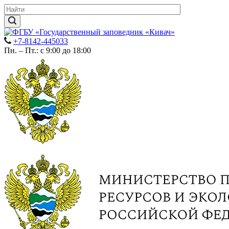
+7-8142-445033
Пн. – Пт.: с 9:00 до 18:00