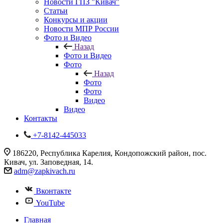
Новости ГПЗ "Кивач"
Статьи
Конкурсы и акции
Новости МПР России
Фото и Видео
Назад
Фото и Видео
Фото
Назад
Фото
Фото
Видео
Видео
Контакты
+7-8142-445033
186220, Республика Карелия, Кондопожский район, пос.
Кивач, ул. Заповедная, 14.
adm@zapkivach.ru
Вконтакте
YouTube
Главная