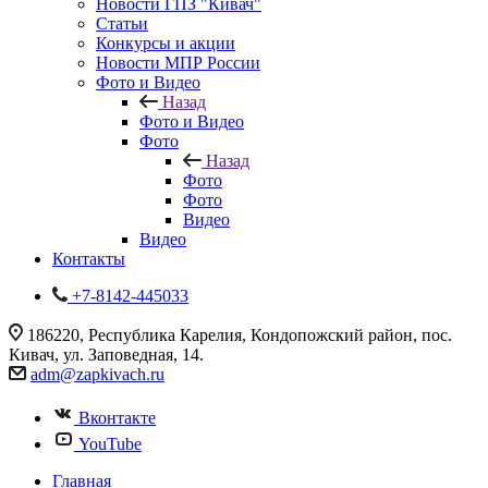
Новости ГПЗ "Кивач"
Статьи
Конкурсы и акции
Новости МПР России
Фото и Видео
Назад
Фото и Видео
Фото
Назад
Фото
Фото
Видео
Видео
Контакты
+7-8142-445033
186220, Республика Карелия, Кондопожский район, пос.
Кивач, ул. Заповедная, 14.
adm@zapkivach.ru
Вконтакте
YouTube
Главная