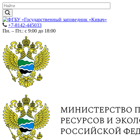
+7-8142-445033
Пн. – Пт.: с 9:00 до 18:00