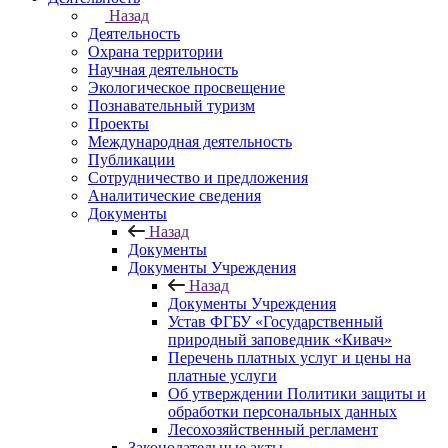
Назад
Деятельность
Охрана территории
Научная деятельность
Экологическое просвещение
Познавательный туризм
Проекты
Международная деятельность
Публикации
Сотрудничество и предложения
Аналитические сведения
Документы
Назад
Документы
Документы Учреждения
Назад
Документы Учреждения
Устав ФГБУ «Государственный
природный заповедник «Кивач»
Перечень платных услуг и цены на
платные услуги
Об утверждении Политики защиты и
обработки персональных данных
Лесохозяйственный регламент
Законодательные акты