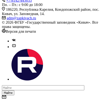
+7-8142-445033
Пн. – Пт.: с 9:00 до 18:00
186220, Республика Карелия, Кондопожский район, пос.
Кивач, ул. Заповедная, 14.
adm@zapkivach.ru
© 2026 ФГБУ «Государственный заповедник «Кивач». Все
права защищены.
Версия для печати
Найти