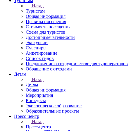
Туристам
Назад
Туристам
Общая информация
Правила посещения
Стоимость посещения
Схема для туристов
Достопримечательности
Экскурсии
Сувениры
Анкетирование
Список гидов
Предложение о сотрудничестве для туроператоров
Обращение с отходами
Детям
Назад
Детям
Общая информация
Мероприятия
Конкурсы
Экологическое образование
Образовательные проекты
Пресс-центр
Назад
Пресс-центр