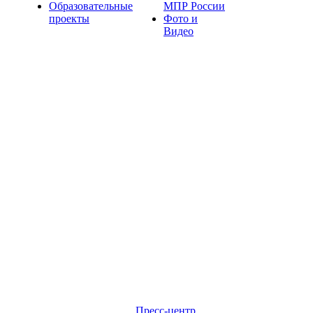
Образовательные
МПР России
проекты
Фото и
Видео
Пресс-центр