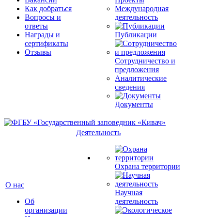
Как добраться
Международная
Вопросы и
деятельность
ответы
Награды и
Публикации
сертификаты
Отзывы
Сотрудничество и
предложения
Аналитические
сведения
Документы
Деятельность
Охрана территории
О нас
Научная
Об
деятельность
организации