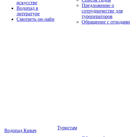
искусстве
Предложение о
Водопад в
сотрудничестве для
литературе
туроператоров
Смотреть он-лайн
Обращение с отходами
Туристам
Водопад Кивач