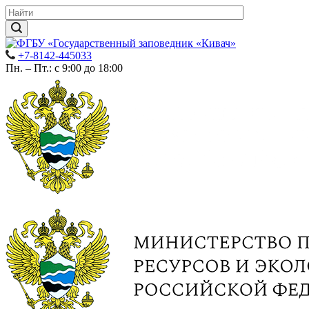
+7-8142-445033
Пн. – Пт.: с 9:00 до 18:00