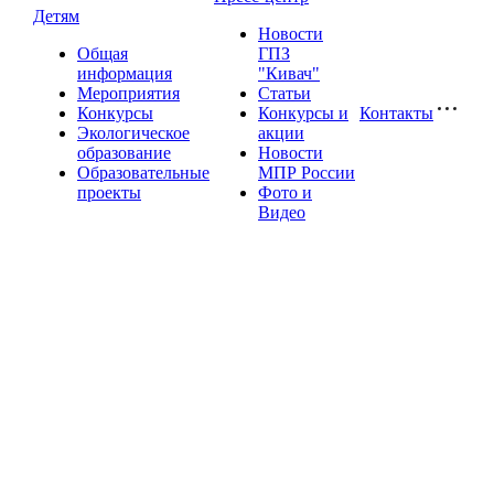
Детям
Новости
Общая
ГПЗ
информация
"Кивач"
Мероприятия
Статьи
Конкурсы
Конкурсы и
Контакты
Экологическое
акции
образование
Новости
Образовательные
МПР России
проекты
Фото и
Видео