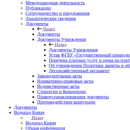
Международная деятельность
Публикации
Сотрудничество и предложения
Аналитические сведения
Документы
Назад
Документы
Документы Учреждения
Назад
Документы Учреждения
Устав ФГБУ «Государственный природн
Перечень платных услуг и цены на пла
Об утверждении Политики защиты и об
Лесохозяйственный регламент
Законодательные акты
Нормативно-правовые акты
Ведомственные акты
Стратегии и Концепции
Правоустанавливающие документы
Противодействие коррупции
Документы
Водопад Кивач
Назад
Водопад Кивач
Общая информация