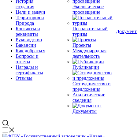
История
создания
Экологическое
Цели и задачи
просвещение
Территория и
Природа
Контакты и
Познавательный
Докумен
реквизиты
туризм
Руководство
Вакансии
Проекты
Как добраться
Международная
Вопросы и
деятельность
ответы
Награды и
Публикации
сертификаты
Отзывы
Сотрудничество и
предложения
Аналитические
сведения
Документы