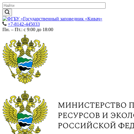
+7-8142-445033
Пн. – Пт.: с 9:00 до 18:00