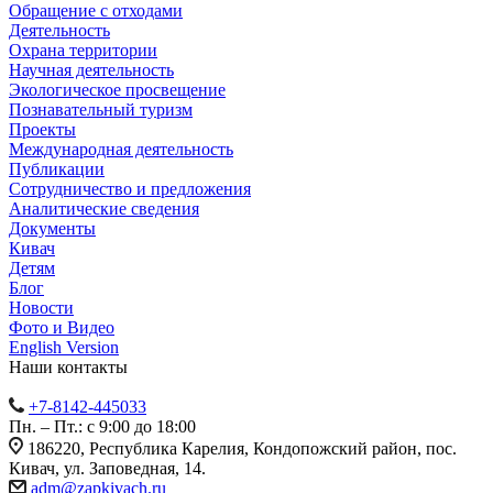
Обращение с отходами
Деятельность
Охрана территории
Научная деятельность
Экологическое просвещение
Познавательный туризм
Проекты
Международная деятельность
Публикации
Сотрудничество и предложения
Аналитические сведения
Документы
Кивач
Детям
Блог
Новости
Фото и Видео
English Version
Наши контакты
+7-8142-445033
Пн. – Пт.: с 9:00 до 18:00
186220, Республика Карелия, Кондопожский район, пос.
Кивач, ул. Заповедная, 14.
adm@zapkivach.ru