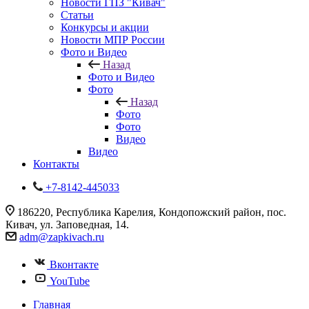
Новости ГПЗ "Кивач"
Статьи
Конкурсы и акции
Новости МПР России
Фото и Видео
Назад
Фото и Видео
Фото
Назад
Фото
Фото
Видео
Видео
Контакты
+7-8142-445033
186220, Республика Карелия, Кондопожский район, пос.
Кивач, ул. Заповедная, 14.
adm@zapkivach.ru
Вконтакте
YouTube
Главная