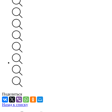
Поделиться
Назад к списку