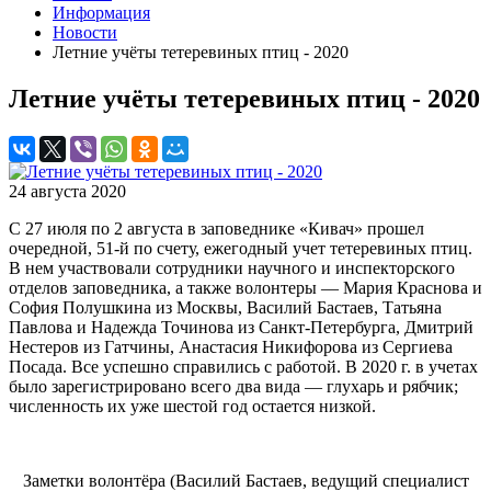
Информация
Новости
Летние учёты тетеревиных птиц - 2020
Летние учёты тетеревиных птиц - 2020
24 августа 2020
С 27 июля по 2 августа в заповеднике «Кивач» прошел
очередной, 51-й по счету, ежегодный учет тетеревиных птиц.
В нем участвовали сотрудники научного и инспекторского
отделов заповедника, а также волонтеры — Мария Краснова и
София Полушкина из Москвы, Василий Бастаев, Татьяна
Павлова и Надежда Точинова из Санкт-Петербурга, Дмитрий
Нестеров из Гатчины, Анастасия Никифорова из Сергиева
Посада. Все успешно справились с работой. В 2020 г. в учетах
было зарегистрировано всего два вида — глухарь и рябчик;
численность их уже шестой год остается низкой.
Заметки волонтёра (Василий Бастаев, ведущий специалист