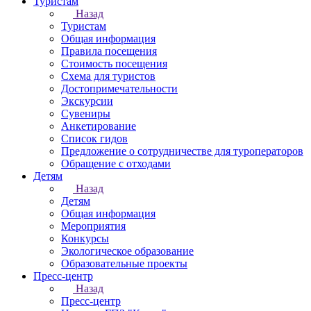
Туристам
Назад
Туристам
Общая информация
Правила посещения
Стоимость посещения
Схема для туристов
Достопримечательности
Экскурсии
Сувениры
Анкетирование
Список гидов
Предложение о сотрудничестве для туроператоров
Обращение с отходами
Детям
Назад
Детям
Общая информация
Мероприятия
Конкурсы
Экологическое образование
Образовательные проекты
Пресс-центр
Назад
Пресс-центр