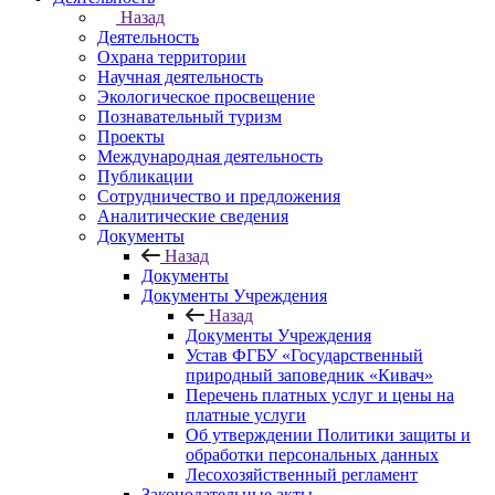
Назад
Деятельность
Охрана территории
Научная деятельность
Экологическое просвещение
Познавательный туризм
Проекты
Международная деятельность
Публикации
Сотрудничество и предложения
Аналитические сведения
Документы
Назад
Документы
Документы Учреждения
Назад
Документы Учреждения
Устав ФГБУ «Государственный
природный заповедник «Кивач»
Перечень платных услуг и цены на
платные услуги
Об утверждении Политики защиты и
обработки персональных данных
Лесохозяйственный регламент
Законодательные акты