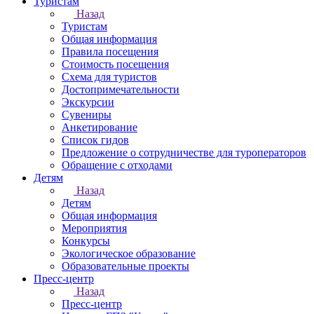
Туристам
Назад
Туристам
Общая информация
Правила посещения
Стоимость посещения
Схема для туристов
Достопримечательности
Экскурсии
Сувениры
Анкетирование
Список гидов
Предложение о сотрудничестве для туроператоров
Обращение с отходами
Детям
Назад
Детям
Общая информация
Мероприятия
Конкурсы
Экологическое образование
Образовательные проекты
Пресс-центр
Назад
Пресс-центр