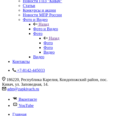
Новости ГПЗ "Кивач"
Статьи
Конкурсы и акции
Новости МПР России
Фото и Видео
Назад
Фото и Видео
Фото
Назад
Фото
Фото
Видео
Видео
Контакты
+7-8142-445033
186220, Республика Карелия, Кондопожский район, пос.
Кивач, ул. Заповедная, 14.
adm@zapkivach.ru
Вконтакте
YouTube
Главная