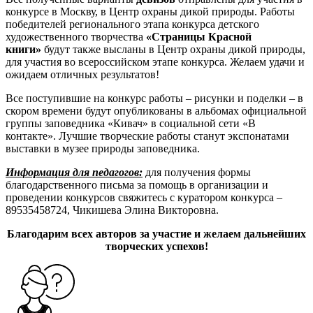
конкурсе в Москву, в Центр охраны дикой природы. Работы
победителей регионального этапа конкурса детского
художественного творчества
«Страницы Красной
книги»
будут также высланы в Центр охраны дикой природы,
для участия во всероссийском этапе конкурса. Желаем удачи и
ожидаем отличных результатов!
Все поступившие на конкурс работы – рисунки и поделки – в
скором времени будут опубликованы в альбомах официальной
группы заповедника «Кивач» в социальной сети «В
контакте». Лучшие творческие работы станут экспонатами
выставки в музее природы заповедника.
Информация для педагогов:
для получения формы
благодарственного письма за помощь в организации и
проведении конкурсов свяжитесь с куратором конкурса –
89535458724, Чикишева Элина Викторовна.
Благодарим всех авторов за участие и желаем дальнейших
творческих успехов!