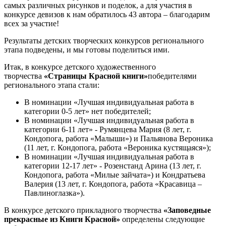
самых различных рисунков и поделок, а для участия в
конкурсе девизов к нам обратилось 43 автора – благодарим
всех за участие!
Результаты детских творческих конкурсов регионального
этапа подведены, и мы готовы поделиться ими.
Итак, в конкурсе детского художественного
творчества
«Страницы Красной книги»
победителями
регионального этапа стали:
В номинации «Лучшая индивидуальная работа в
категории 0-5 лет» нет победителей;
В номинации «Лучшая индивидуальная работа в
категории 6-11 лет» - Румянцева Мария (8 лет, г.
Кондопога, работа «Малыши») и Пальянова Вероника
(11 лет, г. Кондопога, работа «Вероника кустящаяся»);
В номинации «Лучшая индивидуальная работа в
категории 12-17 лет» - Розенстанд Арина (13 лет, г.
Кондопога, работа «Милые зайчата») и Кондратьева
Валерия (13 лет, г. Кондопога, работа «Красавица –
Павлиноглазка»).
В конкурсе детского прикладного творчества
«Заповедные
прекрасные из Книги Красной»
определены следующие