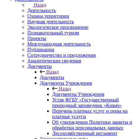
Назад
Деятельность
Охрана территории
Научная деятельность
Экологическое просвещение
Познавательный туризм
Проекты
Международная деятельность
Публикации
Сотрудничество и предложения
Аналитические сведения
Документы
Назад
Документы
Документы Учреждения
Назад
Документы Учреждения
Устав ФГБУ «Государственный
природный заповедник «Кивач»
Перечень платных услуг и цены на
платные услуги
Об утверждении Политики защиты и
обработки персональных данных
Лесохозяйственный регламент
Законодательные акты