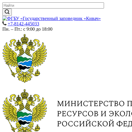
+7-8142-445033
Пн. – Пт.: с 9:00 до 18:00