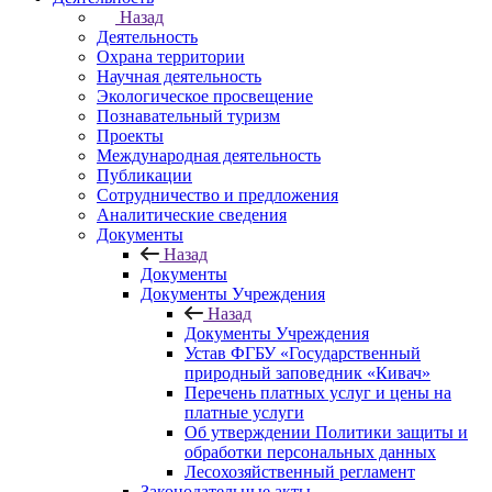
Назад
Деятельность
Охрана территории
Научная деятельность
Экологическое просвещение
Познавательный туризм
Проекты
Международная деятельность
Публикации
Сотрудничество и предложения
Аналитические сведения
Документы
Назад
Документы
Документы Учреждения
Назад
Документы Учреждения
Устав ФГБУ «Государственный
природный заповедник «Кивач»
Перечень платных услуг и цены на
платные услуги
Об утверждении Политики защиты и
обработки персональных данных
Лесохозяйственный регламент
Законодательные акты