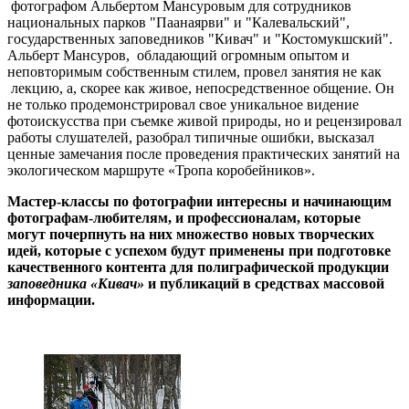
фотографом Альбертом Мансуровым для сотрудников
национальных парков "Паанаярви" и "Калевальский",
государственных заповедников "Кивач" и "Костомукшский".
Альберт Мансуров,
обладающий огромным опытом и
неповторимым собственным стилем, провел занятия не как
лекцию, а, скорее как живое, непосредственное общение. Он
не только продемонстрировал свое уникальное видение
фотоискусства при съемке живой природы, но и рецензировал
работы слушателей, разобрал типичные ошибки, высказал
ценные замечания после проведения практических занятий на
экологическом маршруте «Тропа коробейников».
Мастер-классы по фотографии интересны и начинающим
фотографам-любителям, и профессионалам, которые
могут почерпнуть на них множество новых творческих
идей, которые с успехом будут применены при подготовке
качественного контента для полиграфической продукции
заповедника «Кивач»
и публикаций в средствах массовой
информации.