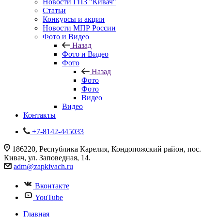
Новости ГПЗ "Кивач"
Статьи
Конкурсы и акции
Новости МПР России
Фото и Видео
Назад
Фото и Видео
Фото
Назад
Фото
Фото
Видео
Видео
Контакты
+7-8142-445033
186220, Республика Карелия, Кондопожский район, пос.
Кивач, ул. Заповедная, 14.
adm@zapkivach.ru
Вконтакте
YouTube
Главная