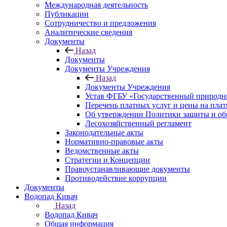
Международная деятельность
Публикации
Сотрудничество и предложения
Аналитические сведения
Документы
Назад
Документы
Документы Учреждения
Назад
Документы Учреждения
Устав ФГБУ «Государственный природн
Перечень платных услуг и цены на пла
Об утверждении Политики защиты и об
Лесохозяйственный регламент
Законодательные акты
Нормативно-правовые акты
Ведомственные акты
Стратегии и Концепции
Правоустанавливающие документы
Противодействие коррупции
Документы
Водопад Кивач
Назад
Водопад Кивач
Общая информация