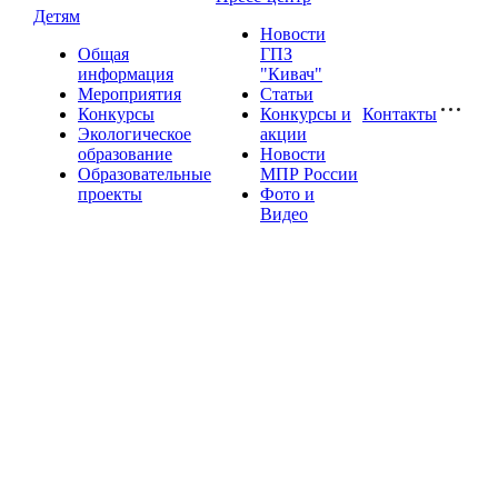
Детям
Новости
Общая
ГПЗ
информация
"Кивач"
Мероприятия
Статьи
Конкурсы
Конкурсы и
Контакты
Экологическое
акции
образование
Новости
Образовательные
МПР России
проекты
Фото и
Видео