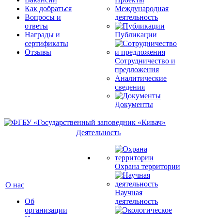
Как добраться
Международная
Вопросы и
деятельность
ответы
Награды и
Публикации
сертификаты
Отзывы
Сотрудничество и
предложения
Аналитические
сведения
Документы
Деятельность
Охрана территории
О нас
Научная
Об
деятельность
организации