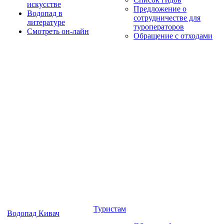
искусстве
Предложение о
Водопад в
сотрудничестве для
литературе
туроператоров
Смотреть он-лайн
Обращение с отходами
Туристам
Водопад Кивач