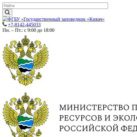
+7-8142-445033
Пн. – Пт.: с 9:00 до 18:00