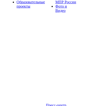
Образовательные
МПР России
проекты
Фото и
Видео
Пресс-центр