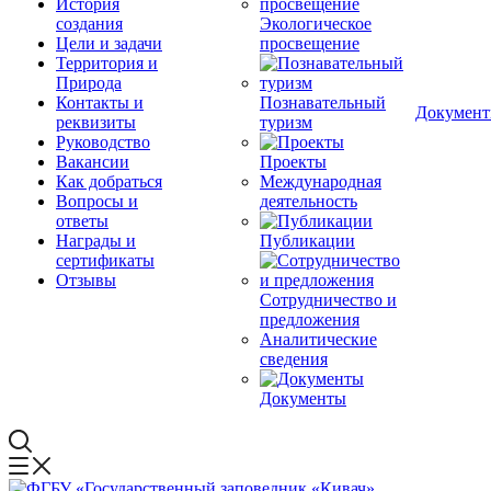
История
создания
Экологическое
Цели и задачи
просвещение
Территория и
Природа
Контакты и
Познавательный
Докумен
реквизиты
туризм
Руководство
Вакансии
Проекты
Как добраться
Международная
Вопросы и
деятельность
ответы
Награды и
Публикации
сертификаты
Отзывы
Сотрудничество и
предложения
Аналитические
сведения
Документы