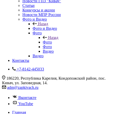
Новости ГПЗ "Кивач"
Статьи
Конкурсы и акции
Новости МПР России
Фото и Видео
Назад
Фото и Видео
Фото
Назад
Фото
Фото
Видео
Видео
Контакты
+7-8142-445033
186220, Республика Карелия, Кондопожский район, пос.
Кивач, ул. Заповедная, 14.
adm@zapkivach.ru
Вконтакте
YouTube
Главная