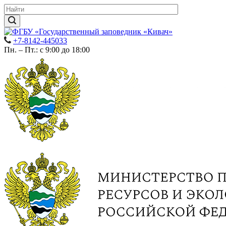
+7-8142-445033
Пн. – Пт.: с 9:00 до 18:00