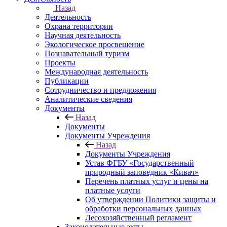
Назад
Деятельность
Охрана территории
Научная деятельность
Экологическое просвещение
Познавательный туризм
Проекты
Международная деятельность
Публикации
Сотрудничество и предложения
Аналитические сведения
Документы
Назад
Документы
Документы Учреждения
Назад
Документы Учреждения
Устав ФГБУ «Государственный
природный заповедник «Кивач»
Перечень платных услуг и цены на
платные услуги
Об утверждении Политики защиты и
обработки персональных данных
Лесохозяйственный регламент
Законодательные акты