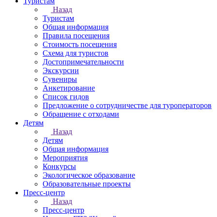
Туристам
Назад
Туристам
Общая информация
Правила посещения
Стоимость посещения
Схема для туристов
Достопримечательности
Экскурсии
Сувениры
Анкетирование
Список гидов
Предложение о сотрудничестве для туроператоров
Обращение с отходами
Детям
Назад
Детям
Общая информация
Мероприятия
Конкурсы
Экологическое образование
Образовательные проекты
Пресс-центр
Назад
Пресс-центр