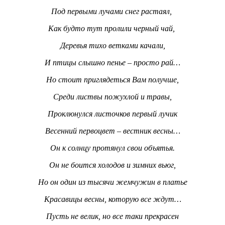
Под первыми лучами снег растаял,
Как будто тут пролили черный чай,
Деревья тихо ветками качали,
И птицы слышно пенье – просто рай…
Но стоит приглядеться Вам получше,
Среди листвы пожухлой и травы,
Проклюнулся листочков первый лучик
Весенний первоцвет – вестник весны…
Он к солнцу протянул свои объятья.
Он не боится холодов и зимних вьюг,
Но он один из тысячи жемчужин в платье
Красавицы весны, которую все ждут…
Пусть не велик, но все таки прекрасен