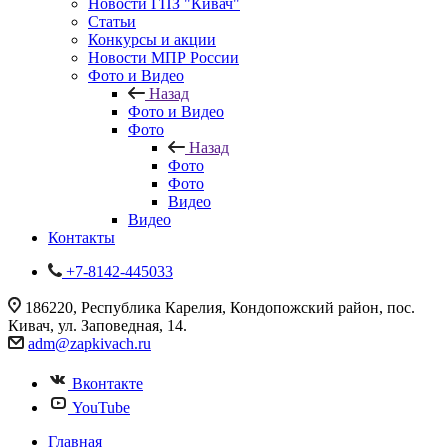
Новости ГПЗ "Кивач"
Статьи
Конкурсы и акции
Новости МПР России
Фото и Видео
Назад
Фото и Видео
Фото
Назад
Фото
Фото
Видео
Видео
Контакты
+7-8142-445033
186220, Республика Карелия, Кондопожский район, пос.
Кивач, ул. Заповедная, 14.
adm@zapkivach.ru
Вконтакте
YouTube
Главная