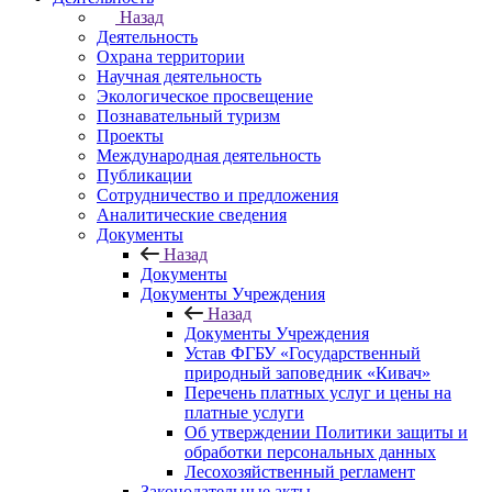
Назад
Деятельность
Охрана территории
Научная деятельность
Экологическое просвещение
Познавательный туризм
Проекты
Международная деятельность
Публикации
Сотрудничество и предложения
Аналитические сведения
Документы
Назад
Документы
Документы Учреждения
Назад
Документы Учреждения
Устав ФГБУ «Государственный
природный заповедник «Кивач»
Перечень платных услуг и цены на
платные услуги
Об утверждении Политики защиты и
обработки персональных данных
Лесохозяйственный регламент
Законодательные акты