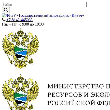
+7-8142-445033
Пн. – Пт.: с 9:00 до 18:00