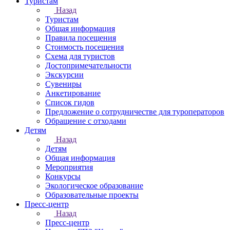
Туристам
Назад
Туристам
Общая информация
Правила посещения
Стоимость посещения
Схема для туристов
Достопримечательности
Экскурсии
Сувениры
Анкетирование
Список гидов
Предложение о сотрудничестве для туроператоров
Обращение с отходами
Детям
Назад
Детям
Общая информация
Мероприятия
Конкурсы
Экологическое образование
Образовательные проекты
Пресс-центр
Назад
Пресс-центр