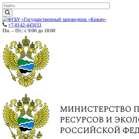
+7-8142-445033
Пн. – Пт.: с 9:00 до 18:00