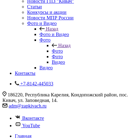
Новости ГПЗ "Кивач"
Статьи
Конкурсы и акции
Новости МПР России
Фото и Видео
Назад
Фото и Видео
Фото
Назад
Фото
Фото
Видео
Видео
Контакты
+7-8142-445033
186220, Республика Карелия, Кондопожский район, пос.
Кивач, ул. Заповедная, 14.
adm@zapkivach.ru
Вконтакте
YouTube
Главная