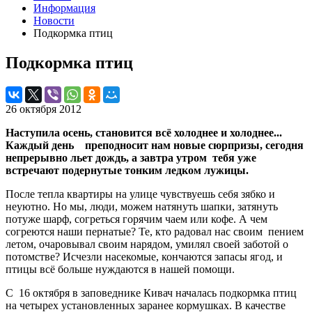
Информация
Новости
Подкормка птиц
Подкормка птиц
26 октября 2012
Наступила осень, становится всё холоднее и холоднее...
Каждый день преподносит нам новые сюрпризы, сегодня
непрерывно льет дождь, а завтра утром тебя уже
встречают подернутые тонким ледком лужицы.
После тепла квартиры на улице чувствуешь себя зябко и
неуютно. Но мы, люди, можем натянуть шапки, затянуть
потуже шарф, согреться горячим чаем или кофе. А чем
согреются наши пернатые? Те, кто радовал нас своим пением
летом, очаровывал своим нарядом, умилял своей заботой о
потомстве? Исчезли насекомые, кончаются запасы ягод, и
птицы всё больше нуждаются в нашей помощи.
С 16 октября в заповеднике Кивач началась подкормка птиц
на четырех установленных заранее кормушках. В качестве