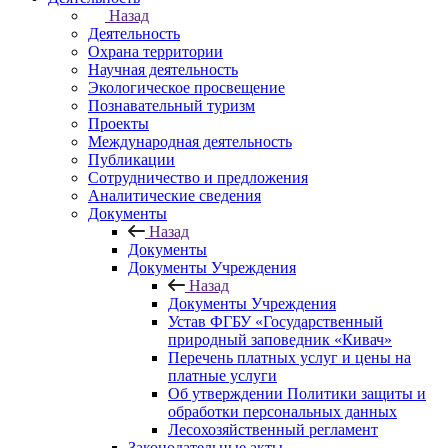
Назад
Деятельность
Охрана территории
Научная деятельность
Экологическое просвещение
Познавательный туризм
Проекты
Международная деятельность
Публикации
Сотрудничество и предложения
Аналитические сведения
Документы
Назад
Документы
Документы Учреждения
Назад
Документы Учреждения
Устав ФГБУ «Государственный
природный заповедник «Кивач»
Перечень платных услуг и цены на
платные услуги
Об утверждении Политики защиты и
обработки персональных данных
Лесохозяйственный регламент
Законодательные акты