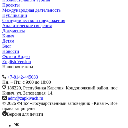
Проекты
Международная деятельность
Публикации
Сотрудничество и предложения
Аналитические сведения
Документы
Кивач
Детям
Блог
Новости
Фото и Видео
English Version
Наши контакты
+7-8142-445033
Пн. – Пт.: с 9:00 до 18:00
186220, Республика Карелия, Кондопожский район, пос.
Кивач, ул. Заповедная, 14.
adm@zapkivach.ru
© 2026 ФГБУ «Государственный заповедник «Кивач». Все
права защищены.
Версия для печати