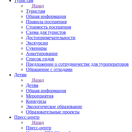
Туристам
Назад
Туристам
Общая информация
Правила посещения
Стоимость посещения
Схема для туристов
Достопримечательности
Экскурсии
Сувениры
Анкетирование
Список гидов
Предложение о сотрудничестве для туроператоров
Обращение с отходами
Детям
Назад
Детям
Общая информация
Мероприятия
Конкурсы
Экологическое образование
Образовательные проекты
Пресс-центр
Назад
Пресс-центр