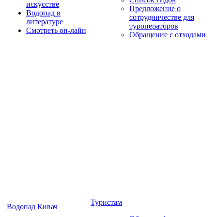
искусстве
Предложение о
Водопад в
сотрудничестве для
литературе
туроператоров
Смотреть он-лайн
Обращение с отходами
Туристам
Водопад Кивач