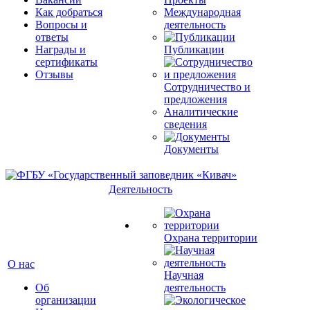
Как добраться
Международная
Вопросы и
деятельность
ответы
Награды и
Публикации
сертификаты
Отзывы
Сотрудничество и
предложения
Аналитические
сведения
Документы
Деятельность
Охрана территории
О нас
Научная
Об
деятельность
организации