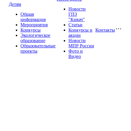
Детям
Новости
Общая
ГПЗ
информация
"Кивач"
Мероприятия
Статьи
Конкурсы
Конкурсы и
Контакты
Экологическое
акции
образование
Новости
Образовательные
МПР России
проекты
Фото и
Видео