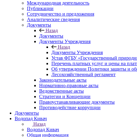
Международная деятельность
Публикации
Сотрудничество и предложения
Аналитические сведения
Документы
Назад
Документы
Документы Учреждения
Назад
Документы Учреждения
Устав ФГБУ «Государственный природн
Перечень платных услуг и цены на пла
Об утверждении Политики защиты и об
Лесохозяйственный регламент
Законодательные акты
Нормативно-правовые акты
Ведомственные акты
Стратегии и Концепции
Правоустанавливающие документы
Противодействие коррупции
Документы
Водопад Кивач
Назад
Водопад Кивач
Общая информация