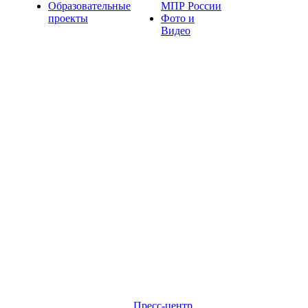
Образовательные
МПР России
проекты
Фото и
Видео
Пресс-центр