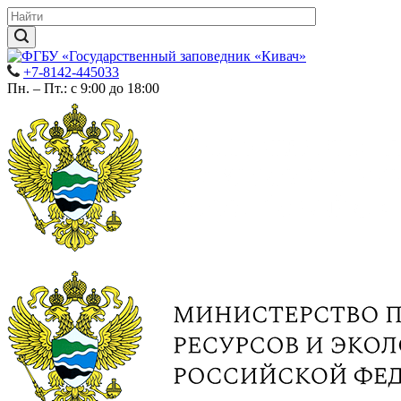
+7-8142-445033
Пн. – Пт.: с 9:00 до 18:00