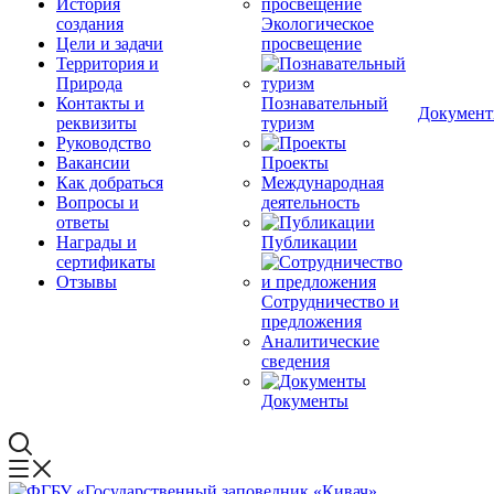
История
создания
Экологическое
Цели и задачи
просвещение
Территория и
Природа
Контакты и
Познавательный
Докумен
реквизиты
туризм
Руководство
Вакансии
Проекты
Как добраться
Международная
Вопросы и
деятельность
ответы
Награды и
Публикации
сертификаты
Отзывы
Сотрудничество и
предложения
Аналитические
сведения
Документы