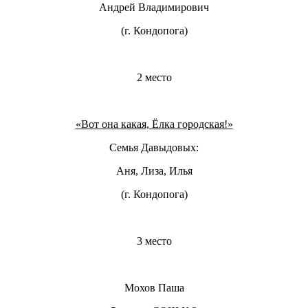
Андрей Владимирович
(г. Кондопога)
2 место
«Вот она какая, Ёлка городская!»
Семья Давыдовых:
Аня, Лиза, Илья
(г. Кондопога)
3 место
Мохов Паша