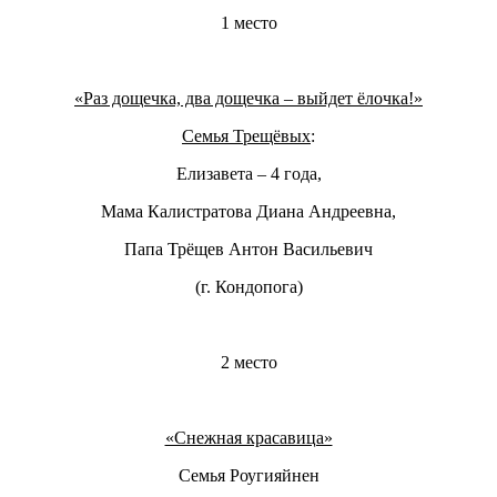
1 место
«Раз дощечка, два дощечка – выйдет ёлочка!»
Семья Трещёвых
:
Елизавета – 4 года,
Мама Калистратова Диана Андреевна,
Папа Трёщев Антон Васильевич
(г. Кондопога)
2 место
«Снежная красавица»
Семья
Роугияйнен