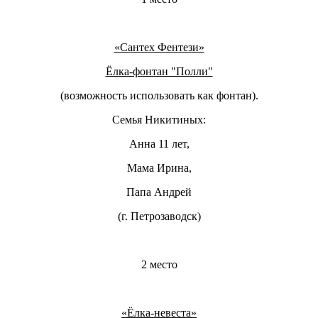
«Сантех Фентези»
Ёлка-фонтан "Полли"
(возможность использовать как фонтан).
Семья Никитиных:
Анна 11 лет,
Мама Ирина,
Папа Андрей
(г. Петрозаводск)
2 место
«Ёлка-невеста»