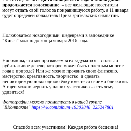
продолжается голосование
– все желающие посетители
могут отдать свой голос за понравившуюся работу, а 11 января
будет определен обладатель Приза зрительских симпатий.
Полюбоваться новогодними шедеврами
в заповеднике
"Кивач"
можно до конца января 2016 года.
Напомним, что мы призываем всех задуматься – стоит ли
рубить живое дерево, которое может быть полезным многие
года в природе? Или же можно проявить свою фантазию,
мастерство, креативность, творчество, и сделать
неповторимую новогоднюю ёлку вместе со своими близкими.
А идеи можно черпать у наших участников – есть чему
удивиться!
Фотографии можно посмотреть в нашей группе
"ВКонтакте"
https://vk.com/album-19303848_225247801
Спасибо всем участникам! Каждая работа бесценна!