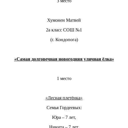
3 место
Хумонен Матвей
2а класс СОШ №1
(г. Кондопога)
«Самая долговечная новогодняя уличная ёлка»
1 место
«Лесная плетёнка»
Семья Гордеевых:
Юра – 7 лет,
Никита – 7 лет,