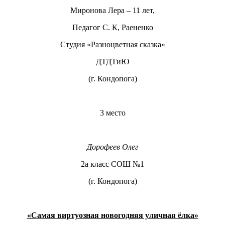
Миронова Лера – 11 лет,
Педагог С. К, Раененко
Студия «Разноцветная сказка»
ДТДТиЮ
(г. Кондопога)
3 место
Дорофеев Олег
2а класс СОШ №1
(г. Кондопога)
«Самая виртуозная новогодняя уличная ёлка»