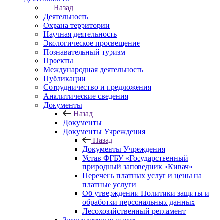
Назад
Деятельность
Охрана территории
Научная деятельность
Экологическое просвещение
Познавательный туризм
Проекты
Международная деятельность
Публикации
Сотрудничество и предложения
Аналитические сведения
Документы
Назад
Документы
Документы Учреждения
Назад
Документы Учреждения
Устав ФГБУ «Государственный
природный заповедник «Кивач»
Перечень платных услуг и цены на
платные услуги
Об утверждении Политики защиты и
обработки персональных данных
Лесохозяйственный регламент
Законодательные акты