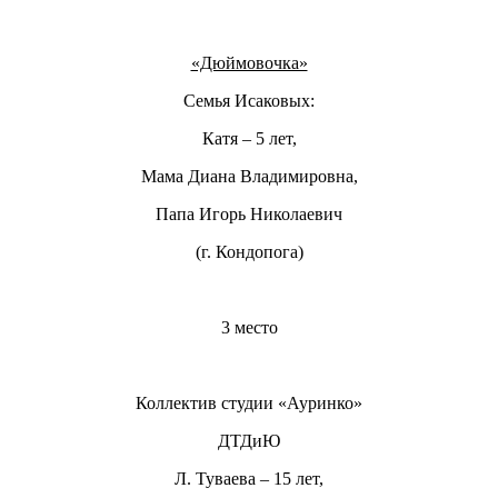
«Дюймовочка»
Семья Исаковых:
Катя – 5 лет,
Мама Диана Владимировна,
Папа Игорь Николаевич
(г. Кондопога)
3 место
Коллектив студии «Ауринко»
ДТДиЮ
Л. Туваева – 15 лет,