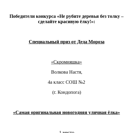
Победители конкурса «Не рубите деревья без толку –
сделайте красивую ёлку!»:
Специальный приз от Деда Мороза
«Скромняшка»
Волкова Настя,
4а класс СОШ №2
(г. Кондопога)
«Самая оригинальная новогодняя уличная ёлка»
1 место