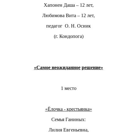
Хапонен Даша – 12 лет,
Любимова Вита – 12 лет,
педагог О. Н. Осиик
(г. Кондопога)
«Самое неожиданное
решение»
1 место
«Ёлочка - крестьянка»
Семья Ганиных:
Лилия Евгеньевна,