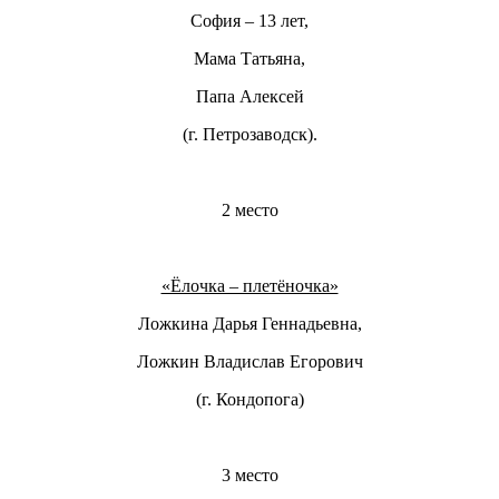
София – 13 лет,
Мама Татьяна,
Папа Алексей
(г. Петрозаводск).
2 место
«Ёлочка – плетёночка»
Ложкина Дарья Геннадьевна,
Ложкин Владислав Егорович
(г. Кондопога)
3 место