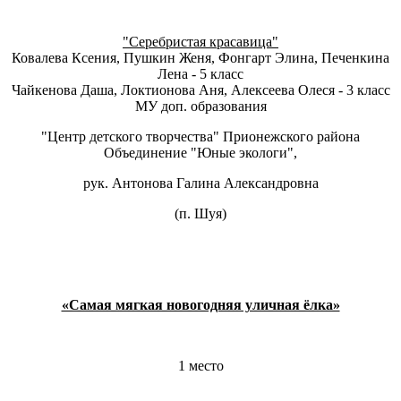
"Серебристая красавица"
Ковалева Ксения, Пушкин Женя, Фонгарт Элина, Печенкина
Лена - 5 класс
Чайкенова Даша, Локтионова Аня, Алексеева Олеся - 3 класс
МУ доп. образования
"Центр детского творчества" Прионежского района
Объединение "Юные экологи",
рук. Антонова Галина Александровна
(п. Шуя)
«Самая мягкая новогодняя уличная ёлка»
1 место