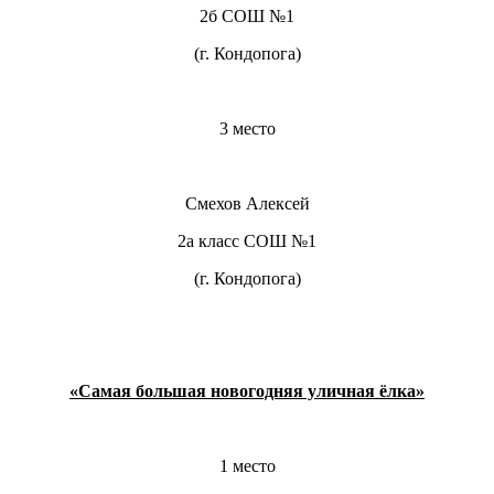
2б СОШ №1
(г. Кондопога)
3 место
Смехов Алексей
2а класс СОШ №1
(г. Кондопога)
«Самая большая новогодняя уличная ёлка»
1 место