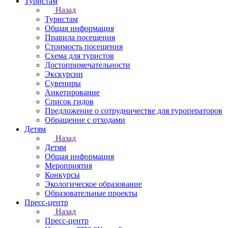
Туристам
Назад
Туристам
Общая информация
Правила посещения
Стоимость посещения
Схема для туристов
Достопримечательности
Экскурсии
Сувениры
Анкетирование
Список гидов
Предложение о сотрудничестве для туроператоров
Обращение с отходами
Детям
Назад
Детям
Общая информация
Мероприятия
Конкурсы
Экологическое образование
Образовательные проекты
Пресс-центр
Назад
Пресс-центр