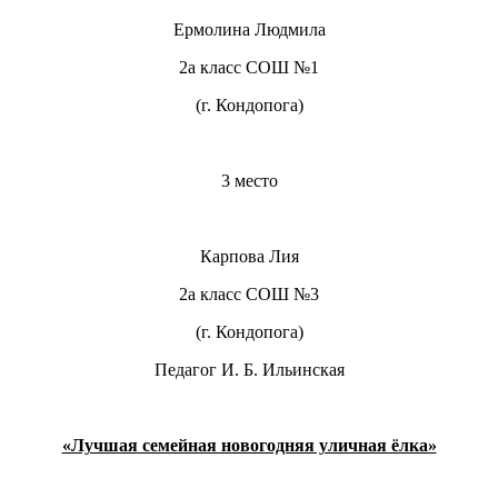
Ермолина Людмила
2а класс СОШ №1
(г. Кондопога)
3 место
Карпова Лия
2а класс СОШ №3
(г. Кондопога)
Педагог И. Б. Ильинская
«Лучшая семейная новогодняя уличная ёлка»