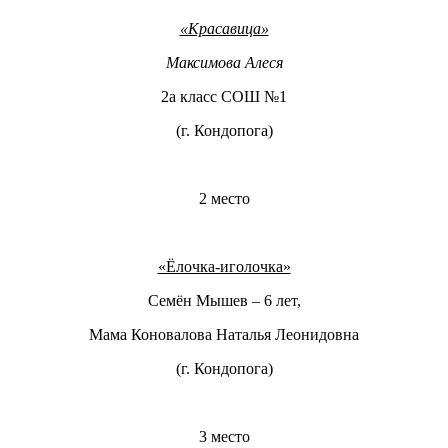
«Красавица»
Максимова Алеся
2а класс СОШ №1
(г. Кондопога)
2 место
«Ёлочка-иголочка»
Семён Мышев – 6 лет,
Мама Коновалова Наталья Леонидовна
(г. Кондопога)
3 место