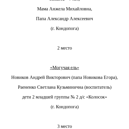
Мама Анжела Михайловна,
Папа Александр Алексеевич
(г. Кондопога)
2 место
«Могучая ель»
Новиков Андрей Викторович (папа Новикова Егора),
Раененко Светлана Кузьминична (воспитатель)
дети 2 младшей группы № 2 д/с «Колосок»
(г. Кондопога)
3 место