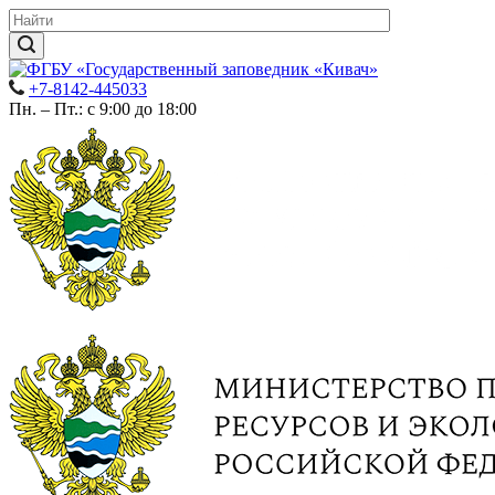
+7-8142-445033
Пн. – Пт.: с 9:00 до 18:00