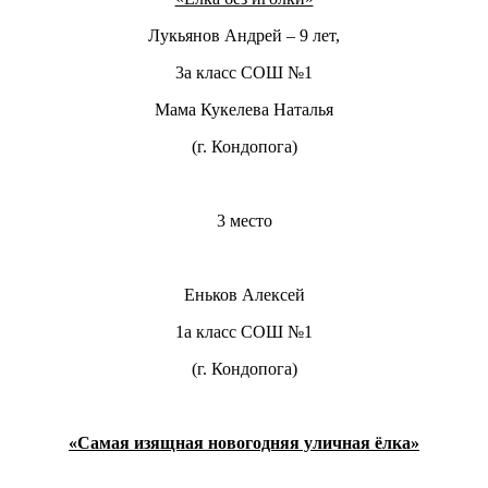
Лукьянов Андрей – 9 лет,
3а класс СОШ №1
Мама Кукелева Наталья
(г. Кондопога)
3 место
Еньков Алексей
1а класс СОШ №1
(г. Кондопога)
«Самая изящная новогодняя уличная ёлка»