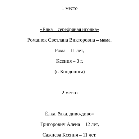
1 место
«Ёлка – серебряная иголка»
Романюк Светлана Викторовна – мама,
Рома – 11 лет,
Ксения – 3 г.
(г. Кондопога)
2 место
Ёлка, ёлка, диво-диво»
Григорович Алена – 12 лет,
Сажнева Ксения – 11 лет,