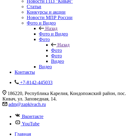
Новости ГПЗ "Кивач"
Статьи
Конкурсы и акции
Новости МПР России
Фото и Видео
Назад
Фото и Видео
Фото
Назад
Фото
Фото
Видео
Видео
Контакты
+7-8142-445033
186220, Республика Карелия, Кондопожский район, пос.
Кивач, ул. Заповедная, 14.
adm@zapkivach.ru
Вконтакте
YouTube
Главная