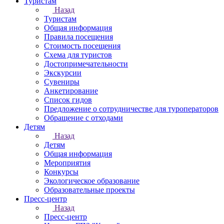
Туристам
Назад
Туристам
Общая информация
Правила посещения
Стоимость посещения
Схема для туристов
Достопримечательности
Экскурсии
Сувениры
Анкетирование
Список гидов
Предложение о сотрудничестве для туроператоров
Обращение с отходами
Детям
Назад
Детям
Общая информация
Мероприятия
Конкурсы
Экологическое образование
Образовательные проекты
Пресс-центр
Назад
Пресс-центр