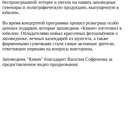
беспроигрышной лотерее и увезли на память заповедные
сувениры и полиграфическую продукцию, выпущенную к
юбилею.
Во время концертной программы прошел розыгрыш особо
ценных подарков, которые заповедник «Кивач» изготовил к
юбилею. Обладателями новых красочных фотоальбомов о
заповеднике, вечных календарей из шунгита, а также
фирменными сумочками стали самые активные зрители,
ответившие первыми на вопросы викторины.
Заповедник "Кивач" благодарит Василия Софронова за
предоставленное видео празднования: