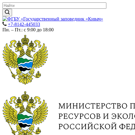
+7-8142-445033
Пн. – Пт.: с 9:00 до 18:00