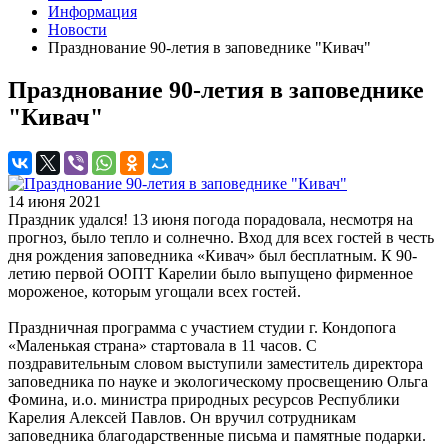
Информация
Новости
Празднование 90-летия в заповеднике "Кивач"
Празднование 90-летия в заповеднике
"Кивач"
14 июня 2021
Праздник удался! 13 июня погода порадовала, несмотря на
прогноз, было тепло и солнечно. Вход для всех гостей в честь
дня рождения заповедника «Кивач» был бесплатным. К 90-
летию первой ООПТ Карелии было выпущено фирменное
мороженое, которым угощали всех гостей.
Праздничная программа с участием студии г. Кондопога
«Маленькая страна» стартовала в 11 часов. С
поздравительным словом выступили заместитель директора
заповедника по науке и экологическому просвещению Ольга
Фомина, и.о. министра природных ресурсов Республики
Карелия Алексей Павлов. Он вручил сотрудникам
заповедника благодарственные письма и памятные подарки.