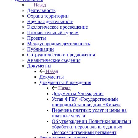
Назад
Деятельность
Охрана территории
Научная деятельность
Экологическое просвещение
Познавательный туризм
Проекты
Международная деятельность
Публикации
Сотрудничество и предложения
Аналитические сведения
Документы
Назад
Документы
Документы Учреждения
Назад
Документы Учреждения
Устав ФГБУ «Государственный
природный заповедник «Кивач»
Перечень платных услуг и цены на
платные услуги
Об утверждении Политики защиты и
обработки персональных данных
Лесохозяйственный регламент
Законодательные акты