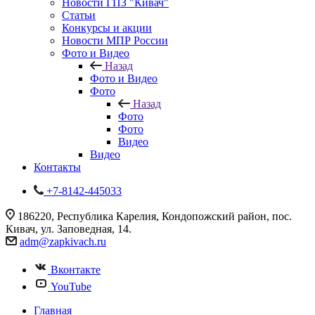
Новости ГПЗ "Кивач"
Статьи
Конкурсы и акции
Новости МПР России
Фото и Видео
Назад
Фото и Видео
Фото
Назад
Фото
Фото
Видео
Видео
Контакты
+7-8142-445033
186220, Республика Карелия, Кондопожский район, пос.
Кивач, ул. Заповедная, 14.
adm@zapkivach.ru
Вконтакте
YouTube
Главная