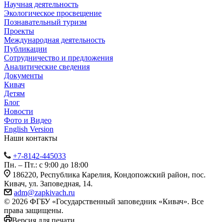
Научная деятельность
Экологическое просвещение
Познавательный туризм
Проекты
Международная деятельность
Публикации
Сотрудничество и предложения
Аналитические сведения
Документы
Кивач
Детям
Блог
Новости
Фото и Видео
English Version
Наши контакты
+7-8142-445033
Пн. – Пт.: с 9:00 до 18:00
186220, Республика Карелия, Кондопожский район, пос.
Кивач, ул. Заповедная, 14.
adm@zapkivach.ru
© 2026 ФГБУ «Государственный заповедник «Кивач». Все
права защищены.
Версия для печати