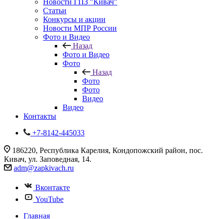
Новости ГПЗ "Кивач"
Статьи
Конкурсы и акции
Новости МПР России
Фото и Видео
Назад
Фото и Видео
Фото
Назад
Фото
Фото
Видео
Видео
Контакты
+7-8142-445033
186220, Республика Карелия, Кондопожский район, пос.
Кивач, ул. Заповедная, 14.
adm@zapkivach.ru
Вконтакте
YouTube
Главная