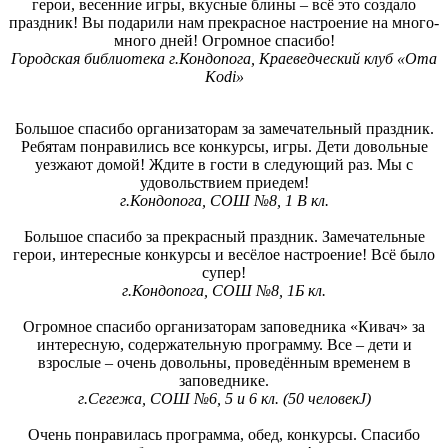
герои, весенние игры, вкусные блины – всё это создало
праздник! Вы подарили нам прекрасное настроение на много-
много дней! Огромное спасибо!
Городская библиотека г.Кондопога, Краеведческий клуб «
Oma
Kodi
»
Большое спасибо организаторам за замечательный праздник.
Ребятам понравились все конкурсы, игры. Дети довольные
уезжают домой! Ждите в гости в следующий раз. Мы с
удовольствием приедем!
г.Кондопога, СОШ №8, 1 В кл.
Большое спасибо за прекрасный праздник. Замечательные
герои, интересные конкурсы и весёлое настроение! Всё было
супер!
г.Кондопога, СОШ №8, 1Б кл.
Огромное спасибо организаторам заповедника «Кивач» за
интересную, содержательную программу. Все – дети и
взрослые – очень довольны, проведённым временем в
заповеднике.
г.Сегежа, СОШ №6, 5 и 6 кл. (50 человек
J
)
Очень понравилась программа, обед, конкурсы. Спасибо