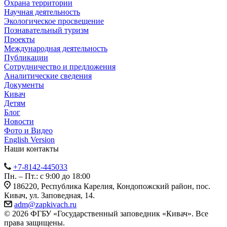
Охрана территории
Научная деятельность
Экологическое просвещение
Познавательный туризм
Проекты
Международная деятельность
Публикации
Сотрудничество и предложения
Аналитические сведения
Документы
Кивач
Детям
Блог
Новости
Фото и Видео
English Version
Наши контакты
+7-8142-445033
Пн. – Пт.: с 9:00 до 18:00
186220, Республика Карелия, Кондопожский район, пос.
Кивач, ул. Заповедная, 14.
adm@zapkivach.ru
© 2026 ФГБУ «Государственный заповедник «Кивач». Все
права защищены.