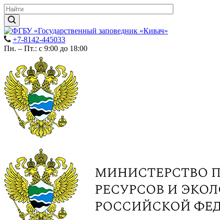
+7-8142-445033
Пн. – Пт.: с 9:00 до 18:00