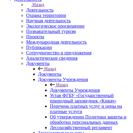
Назад
Деятельность
Охрана территории
Научная деятельность
Экологическое просвещение
Познавательный туризм
Проекты
Международная деятельность
Публикации
Сотрудничество и предложения
Аналитические сведения
Документы
Назад
Документы
Документы Учреждения
Назад
Документы Учреждения
Устав ФГБУ «Государственный
природный заповедник «Кивач»
Перечень платных услуг и цены на
платные услуги
Об утверждении Политики защиты и
обработки персональных данных
Лесохозяйственный регламент
Законодательные акты