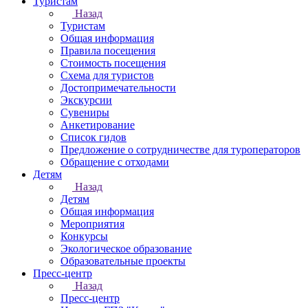
Туристам
Назад
Туристам
Общая информация
Правила посещения
Стоимость посещения
Схема для туристов
Достопримечательности
Экскурсии
Сувениры
Анкетирование
Список гидов
Предложение о сотрудничестве для туроператоров
Обращение с отходами
Детям
Назад
Детям
Общая информация
Мероприятия
Конкурсы
Экологическое образование
Образовательные проекты
Пресс-центр
Назад
Пресс-центр