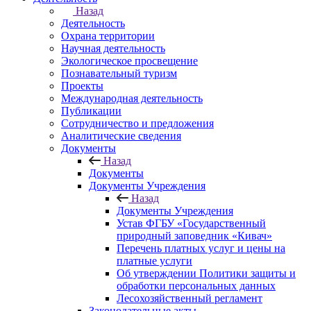
Назад
Деятельность
Охрана территории
Научная деятельность
Экологическое просвещение
Познавательный туризм
Проекты
Международная деятельность
Публикации
Сотрудничество и предложения
Аналитические сведения
Документы
Назад
Документы
Документы Учреждения
Назад
Документы Учреждения
Устав ФГБУ «Государственный
природный заповедник «Кивач»
Перечень платных услуг и цены на
платные услуги
Об утверждении Политики защиты и
обработки персональных данных
Лесохозяйственный регламент
Законодательные акты