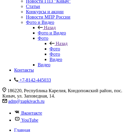
Новости ГПЗ "Кивач"
Статьи
Конкурсы и акции
Новости МПР России
Фото и Видео
Назад
Фото и Видео
Фото
Назад
Фото
Фото
Видео
Видео
Контакты
+7-8142-445033
186220, Республика Карелия, Кондопожский район, пос.
Кивач, ул. Заповедная, 14.
adm@zapkivach.ru
Вконтакте
YouTube
Главная