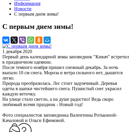
Информация
Новости
С первым днем зимы!
С первым днем зимы!
1 декабря 2020
Первый день календарной зимы заповедник "Кивач" встретил
в праздничном одеянии.
После темного ноября пришел снежный декабрь. За ночь
выпало 10 см снега. Мороза и ветра сильного нет, дышится
легко.
Природа преобразилась. Лес стоит задумчивый. Деревья
одеты в шапки чистейшего снега. Пушистый снег украсил
каждую веточку.
На улице стало светло, а на душе радостно! Ведь скоро
любимый всеми праздник - Новый год!
Фото специалистов заповедника Валентины Ротькиной-
Качаловой и Ольги Ефимовой.