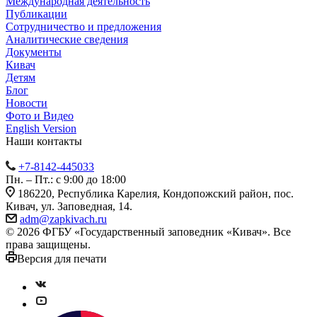
Международная деятельность
Публикации
Сотрудничество и предложения
Аналитические сведения
Документы
Кивач
Детям
Блог
Новости
Фото и Видео
English Version
Наши контакты
+7-8142-445033
Пн. – Пт.: с 9:00 до 18:00
186220, Республика Карелия, Кондопожский район, пос.
Кивач, ул. Заповедная, 14.
adm@zapkivach.ru
© 2026 ФГБУ «Государственный заповедник «Кивач». Все
права защищены.
Версия для печати