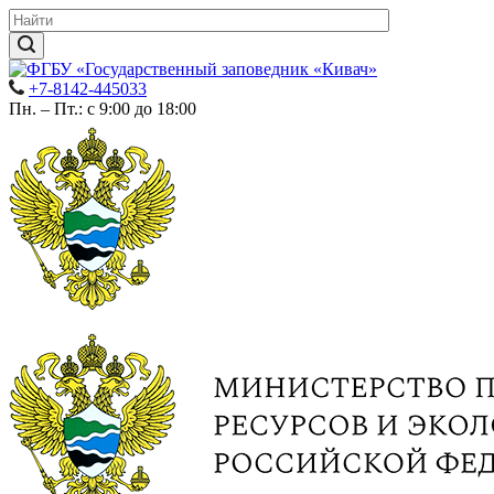
+7-8142-445033
Пн. – Пт.: с 9:00 до 18:00