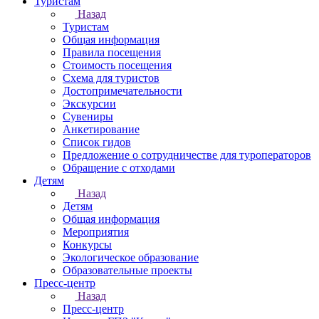
Туристам
Назад
Туристам
Общая информация
Правила посещения
Стоимость посещения
Схема для туристов
Достопримечательности
Экскурсии
Сувениры
Анкетирование
Список гидов
Предложение о сотрудничестве для туроператоров
Обращение с отходами
Детям
Назад
Детям
Общая информация
Мероприятия
Конкурсы
Экологическое образование
Образовательные проекты
Пресс-центр
Назад
Пресс-центр