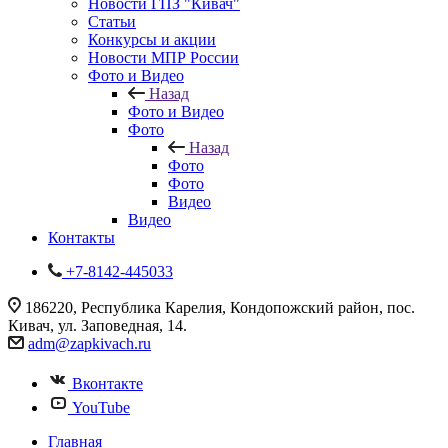
Новости ГПЗ "Кивач"
Статьи
Конкурсы и акции
Новости МПР России
Фото и Видео
Назад
Фото и Видео
Фото
Назад
Фото
Фото
Видео
Видео
Контакты
+7-8142-445033
186220, Республика Карелия, Кондопожский район, пос.
Кивач, ул. Заповедная, 14.
adm@zapkivach.ru
Вконтакте
YouTube
Главная