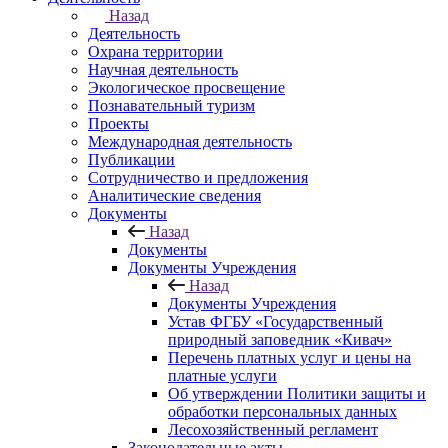
Назад
Деятельность
Охрана территории
Научная деятельность
Экологическое просвещение
Познавательный туризм
Проекты
Международная деятельность
Публикации
Сотрудничество и предложения
Аналитические сведения
Документы
Назад
Документы
Документы Учреждения
Назад
Документы Учреждения
Устав ФГБУ «Государственный
природный заповедник «Кивач»
Перечень платных услуг и цены на
платные услуги
Об утверждении Политики защиты и
обработки персональных данных
Лесохозяйственный регламент
Законодательные акты