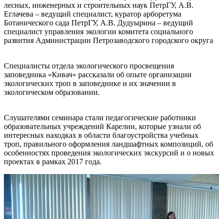
лесных, инженерных и строительных наук ПетрГУ, А.В.
Еглачева – ведущий специалист, куратор арборетума
Ботанического сада ПетрГУ, А.В. Дудуырина – ведущий
специалист управления экологии комитета социального
развития Администрации Петрозаводского городского округа
Специалисты отдела экологического просвещения
заповедника «Кивач» рассказали об опыте организации
экологических троп в заповеднике и их значении в
экологическом образовании.
Слушателями семинара стали педагогические работники
образовательных учреждений Карелии, которые узнали об
интересных находках в области благоустройства учебных
троп, правильного оформления ландшафтных композиций, об
особенностях проведения экологических экскурсий и о новых
проектах в рамках 2017 года.