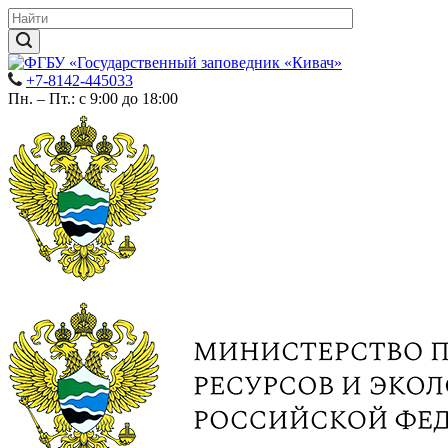
+7-8142-445033
Пн. – Пт.: с 9:00 до 18:00