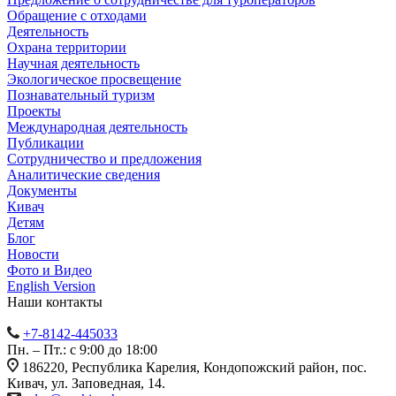
Обращение с отходами
Деятельность
Охрана территории
Научная деятельность
Экологическое просвещение
Познавательный туризм
Проекты
Международная деятельность
Публикации
Сотрудничество и предложения
Аналитические сведения
Документы
Кивач
Детям
Блог
Новости
Фото и Видео
English Version
Наши контакты
+7-8142-445033
Пн. – Пт.: с 9:00 до 18:00
186220, Республика Карелия, Кондопожский район, пос.
Кивач, ул. Заповедная, 14.