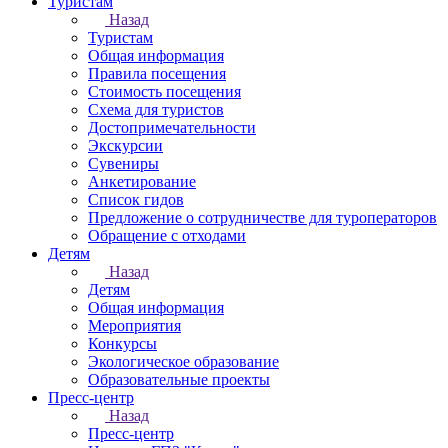
Туристам
Назад
Туристам
Общая информация
Правила посещения
Стоимость посещения
Схема для туристов
Достопримечательности
Экскурсии
Сувениры
Анкетирование
Список гидов
Предложение о сотрудничестве для туроператоров
Обращение с отходами
Детям
Назад
Детям
Общая информация
Мероприятия
Конкурсы
Экологическое образование
Образовательные проекты
Пресс-центр
Назад
Пресс-центр