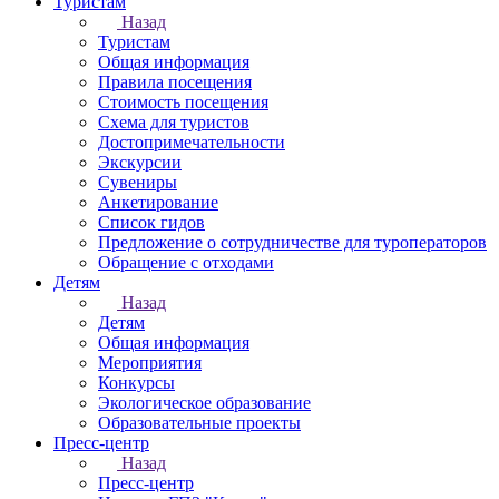
Туристам
Назад
Туристам
Общая информация
Правила посещения
Стоимость посещения
Схема для туристов
Достопримечательности
Экскурсии
Сувениры
Анкетирование
Список гидов
Предложение о сотрудничестве для туроператоров
Обращение с отходами
Детям
Назад
Детям
Общая информация
Мероприятия
Конкурсы
Экологическое образование
Образовательные проекты
Пресс-центр
Назад
Пресс-центр