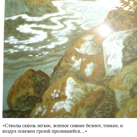
«Стволы сквозь легкое, зеленое сияние белеют, тонкие, и
воздух освежен грозой пролившейся…»