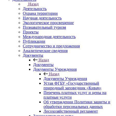
Назад
Деятельность
Охрана территории
Научная деятельность
Экологическое просвещение
Познавательный туризм
Проекты
Международная деятельность
Публикации
Сотрудничество и предложения
Аналитические сведения
Документы
Назад
Документы
Документы Учреждения
Назад
Документы Учреждения
Устав ФГБУ «Государственный
природный заповедник «Кивач»
Перечень платных услуг и цены на
платные услуги
Об утверждении Политики защиты и
обработки персональных данных
Лесохозяйственный регламент
Законодательные акты