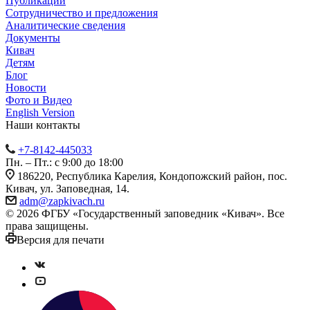
Публикации
Сотрудничество и предложения
Аналитические сведения
Документы
Кивач
Детям
Блог
Новости
Фото и Видео
English Version
Наши контакты
+7-8142-445033
Пн. – Пт.: с 9:00 до 18:00
186220, Республика Карелия, Кондопожский район, пос.
Кивач, ул. Заповедная, 14.
adm@zapkivach.ru
© 2026 ФГБУ «Государственный заповедник «Кивач». Все
права защищены.
Версия для печати