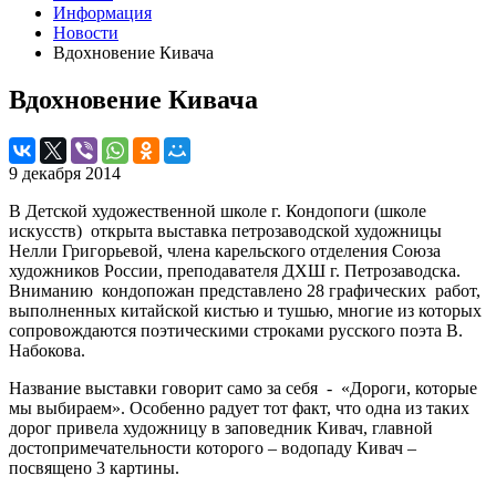
Информация
Новости
Вдохновение Кивача
Вдохновение Кивача
9 декабря 2014
В Детской художественной школе г. Кондопоги (школе
искусств) открыта выставка петрозаводской художницы
Нелли Григорьевой, члена карельского отделения Союза
художников России, преподавателя ДХШ г. Петрозаводска.
Вниманию кондопожан представлено 28 графических работ,
выполненных китайской кистью и тушью, многие из которых
сопровождаются поэтическими строками русского поэта В.
Набокова.
Название выставки говорит само за себя - «Дороги, которые
мы выбираем». Особенно радует тот факт, что одна из таких
дорог привела художницу в заповедник Кивач, главной
достопримечательности которого – водопаду Кивач –
посвящено 3 картины.