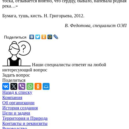
тоска, отзывается внятно, что сердцу, бывало, напевала родная
река…»
Бумага, тушь, кисть. Н. Григорьева, 2012.
В. Федотова, специалист ОЭП
Поделиться
Наши специалисты ответят на любой
интересующий вопрос
Задать вопрос
Поделиться
Назад к списку
Компания
Об организации
История создания
Цели и задачи
Территория и Природа
Контакты и реквизиты
Руководство