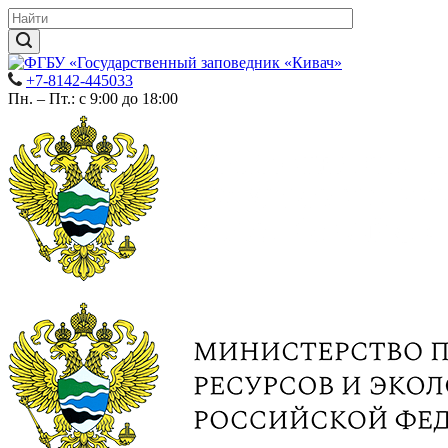
+7-8142-445033
Пн. – Пт.: с 9:00 до 18:00