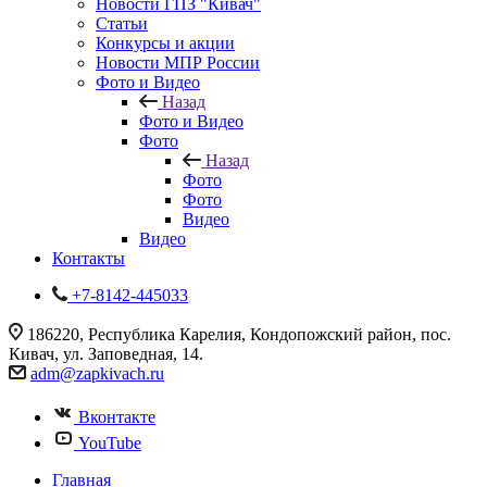
Новости ГПЗ "Кивач"
Статьи
Конкурсы и акции
Новости МПР России
Фото и Видео
Назад
Фото и Видео
Фото
Назад
Фото
Фото
Видео
Видео
Контакты
+7-8142-445033
186220, Республика Карелия, Кондопожский район, пос.
Кивач, ул. Заповедная, 14.
adm@zapkivach.ru
Вконтакте
YouTube
Главная