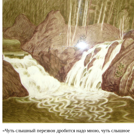
«Чуть слышный перезвон дробится надо мною, чуть слышное