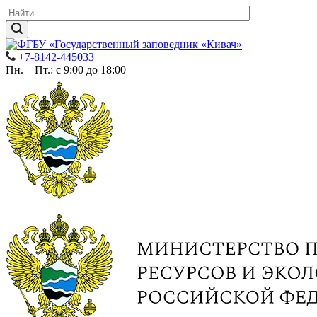
+7-8142-445033
Пн. – Пт.: с 9:00 до 18:00