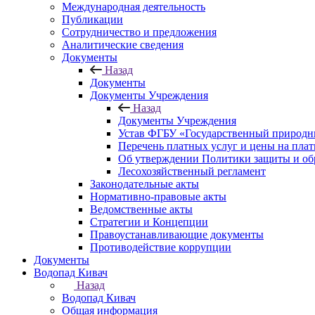
Международная деятельность
Публикации
Сотрудничество и предложения
Аналитические сведения
Документы
Назад
Документы
Документы Учреждения
Назад
Документы Учреждения
Устав ФГБУ «Государственный природн
Перечень платных услуг и цены на пла
Об утверждении Политики защиты и об
Лесохозяйственный регламент
Законодательные акты
Нормативно-правовые акты
Ведомственные акты
Стратегии и Концепции
Правоустанавливающие документы
Противодействие коррупции
Документы
Водопад Кивач
Назад
Водопад Кивач
Общая информация