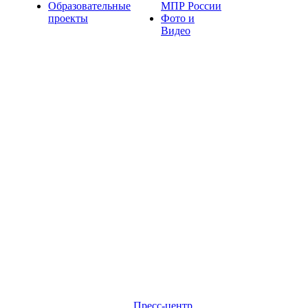
Образовательные
МПР России
проекты
Фото и
Видео
Пресс-центр