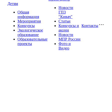
Детям
Новости
Общая
ГПЗ
информация
"Кивач"
Мероприятия
Статьи
Конкурсы
Конкурсы и
Контакты
Экологическое
акции
образование
Новости
Образовательные
МПР России
проекты
Фото и
Видео