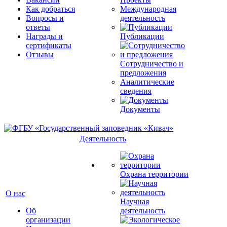
Как добраться
Международная
Вопросы и
деятельность
ответы
Награды и
Публикации
сертификаты
Отзывы
Сотрудничество и
предложения
Аналитические
сведения
Документы
Деятельность
Охрана территории
О нас
Научная
Об
деятельность
организации