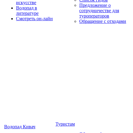
искусстве
Предложение о
Водопад в
сотрудничестве для
литературе
туроператоров
Смотреть он-лайн
Обращение с отходами
Туристам
Водопад Кивач