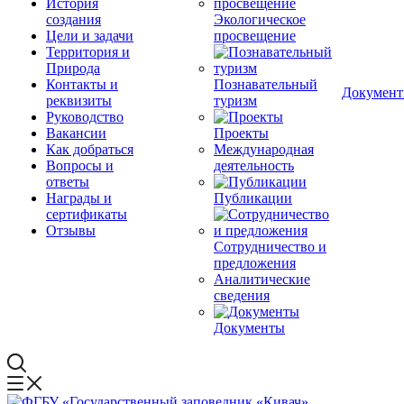
История
создания
Экологическое
Цели и задачи
просвещение
Территория и
Природа
Контакты и
Познавательный
Докумен
реквизиты
туризм
Руководство
Вакансии
Проекты
Как добраться
Международная
Вопросы и
деятельность
ответы
Награды и
Публикации
сертификаты
Отзывы
Сотрудничество и
предложения
Аналитические
сведения
Документы