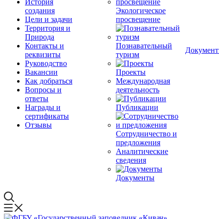
История
создания
Экологическое
Цели и задачи
просвещение
Территория и
Природа
Контакты и
Познавательный
Докумен
реквизиты
туризм
Руководство
Вакансии
Проекты
Как добраться
Международная
Вопросы и
деятельность
ответы
Награды и
Публикации
сертификаты
Отзывы
Сотрудничество и
предложения
Аналитические
сведения
Документы