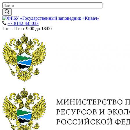
+7-8142-445033
Пн. – Пт.: с 9:00 до 18:00