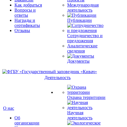
Как добраться
Международная
Вопросы и
деятельность
ответы
Награды и
Публикации
сертификаты
Отзывы
Сотрудничество и
предложения
Аналитические
сведения
Документы
Деятельность
Охрана территории
О нас
Научная
Об
деятельность
организации