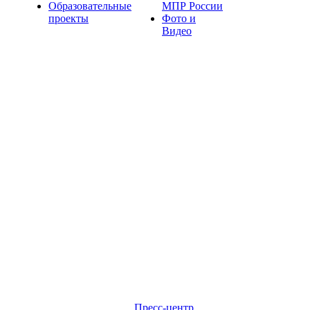
Образовательные
МПР России
проекты
Фото и
Видео
Пресс-центр