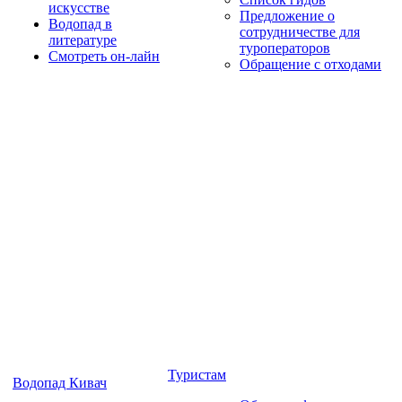
искусстве
Предложение о
Водопад в
сотрудничестве для
литературе
туроператоров
Смотреть он-лайн
Обращение с отходами
Туристам
Водопад Кивач