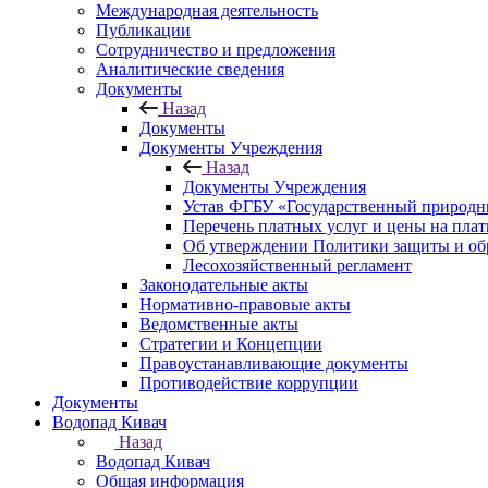
Международная деятельность
Публикации
Сотрудничество и предложения
Аналитические сведения
Документы
Назад
Документы
Документы Учреждения
Назад
Документы Учреждения
Устав ФГБУ «Государственный природн
Перечень платных услуг и цены на пла
Об утверждении Политики защиты и об
Лесохозяйственный регламент
Законодательные акты
Нормативно-правовые акты
Ведомственные акты
Стратегии и Концепции
Правоустанавливающие документы
Противодействие коррупции
Документы
Водопад Кивач
Назад
Водопад Кивач
Общая информация