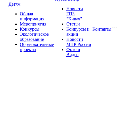
Детям
Новости
Общая
ГПЗ
информация
"Кивач"
Мероприятия
Статьи
Конкурсы
Конкурсы и
Контакты
Экологическое
акции
образование
Новости
Образовательные
МПР России
проекты
Фото и
Видео