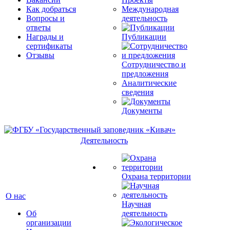
Как добраться
Международная
Вопросы и
деятельность
ответы
Награды и
Публикации
сертификаты
Отзывы
Сотрудничество и
предложения
Аналитические
сведения
Документы
Деятельность
Охрана территории
О нас
Научная
Об
деятельность
организации