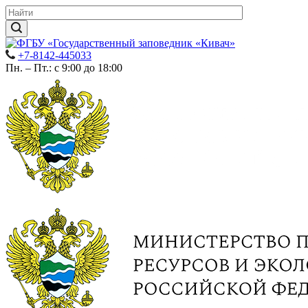
+7-8142-445033
Пн. – Пт.: с 9:00 до 18:00