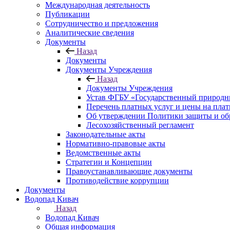
Международная деятельность
Публикации
Сотрудничество и предложения
Аналитические сведения
Документы
Назад
Документы
Документы Учреждения
Назад
Документы Учреждения
Устав ФГБУ «Государственный природн
Перечень платных услуг и цены на пла
Об утверждении Политики защиты и об
Лесохозяйственный регламент
Законодательные акты
Нормативно-правовые акты
Ведомственные акты
Стратегии и Концепции
Правоустанавливающие документы
Противодействие коррупции
Документы
Водопад Кивач
Назад
Водопад Кивач
Общая информация