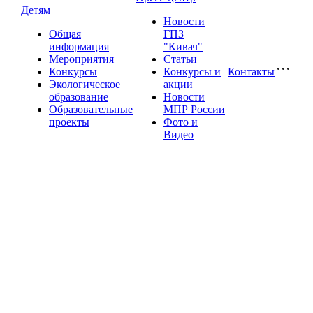
Детям
Новости
Общая
ГПЗ
информация
"Кивач"
Мероприятия
Статьи
Конкурсы
Конкурсы и
Контакты
Экологическое
акции
образование
Новости
Образовательные
МПР России
проекты
Фото и
Видео