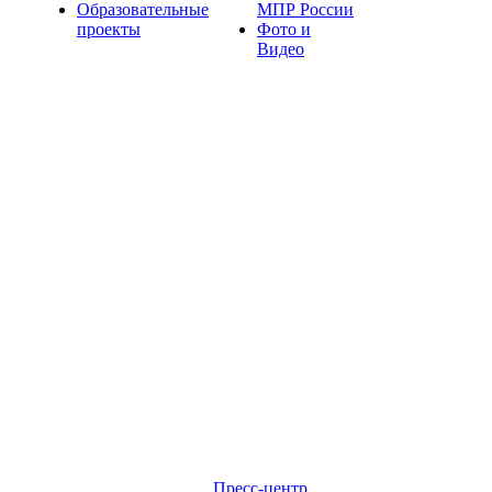
Образовательные
МПР России
проекты
Фото и
Видео
Пресс-центр