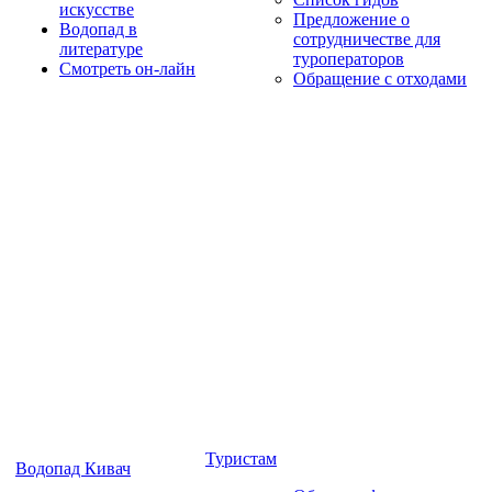
искусстве
Предложение о
Водопад в
сотрудничестве для
литературе
туроператоров
Смотреть он-лайн
Обращение с отходами
Туристам
Водопад Кивач