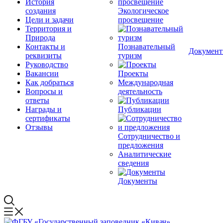
История
создания
Экологическое
Цели и задачи
просвещение
Территория и
Природа
Контакты и
Познавательный
Докумен
реквизиты
туризм
Руководство
Вакансии
Проекты
Как добраться
Международная
Вопросы и
деятельность
ответы
Награды и
Публикации
сертификаты
Отзывы
Сотрудничество и
предложения
Аналитические
сведения
Документы