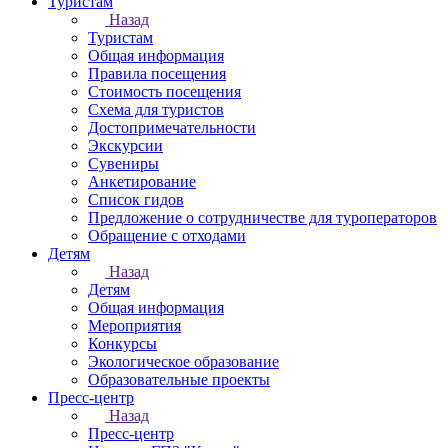
Туристам
Назад
Туристам
Общая информация
Правила посещения
Стоимость посещения
Схема для туристов
Достопримечательности
Экскурсии
Сувениры
Анкетирование
Список гидов
Предложение о сотрудничестве для туроператоров
Обращение с отходами
Детям
Назад
Детям
Общая информация
Мероприятия
Конкурсы
Экологическое образование
Образовательные проекты
Пресс-центр
Назад
Пресс-центр