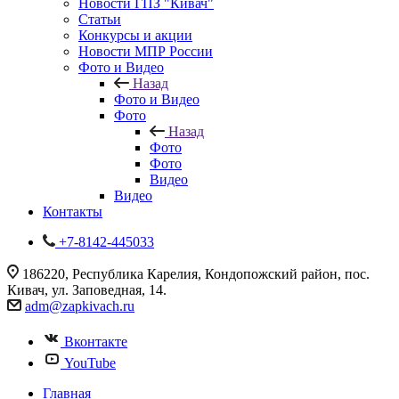
Новости ГПЗ "Кивач"
Статьи
Конкурсы и акции
Новости МПР России
Фото и Видео
Назад
Фото и Видео
Фото
Назад
Фото
Фото
Видео
Видео
Контакты
+7-8142-445033
186220, Республика Карелия, Кондопожский район, пос.
Кивач, ул. Заповедная, 14.
adm@zapkivach.ru
Вконтакте
YouTube
Главная