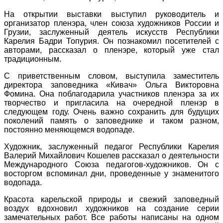
На открытии выставки выступил руководитель и
организатор пленэра, член союза художников России и
Грузии, заслуженный деятель искусств Республики
Карелия Бадри Топурия. Он познакомил посетителей с
авторами, рассказал о пленэре, который уже стал
традиционным.
С приветственным словом, выступила заместитель
директора заповедника «Кивач» Ольга Викторовна
Фомина. Она поблагодарила участников пленэра за их
творчество и пригласила на очередной пленэр в
следующем году. Очень важно сохранить для будущих
поколений память о заповеднике и таком разном,
постоянно меняющемся водопаде.
Художник, заслуженный педагог Республики Карелия
Валерий Михайлович Кошелев рассказал о деятельности
Международного Союза педагогов-художников. Он с
восторгом вспоминал дни, проведенные у знаменитого
водопада.
Красота карельской природы и свежий заповедный
воздух вдохновил художников на создание серии
замечательных работ. Все работы написаны на одном