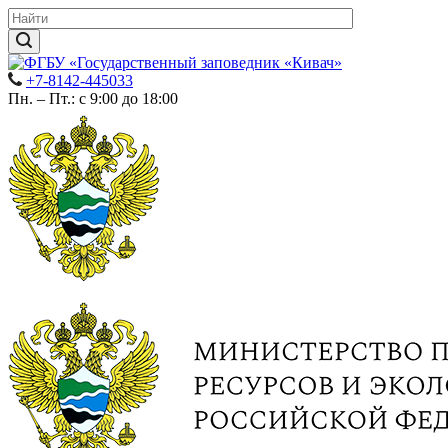
+7-8142-445033
Пн. – Пт.: с 9:00 до 18:00