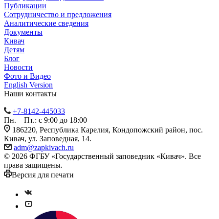
Публикации
Сотрудничество и предложения
Аналитические сведения
Документы
Кивач
Детям
Блог
Новости
Фото и Видео
English Version
Наши контакты
+7-8142-445033
Пн. – Пт.: с 9:00 до 18:00
186220, Республика Карелия, Кондопожский район, пос.
Кивач, ул. Заповедная, 14.
adm@zapkivach.ru
© 2026 ФГБУ «Государственный заповедник «Кивач». Все
права защищены.
Версия для печати