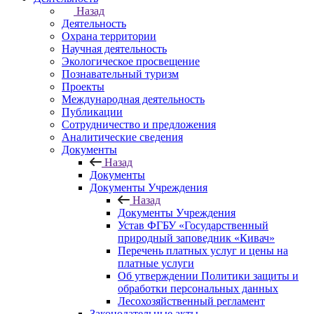
Назад
Деятельность
Охрана территории
Научная деятельность
Экологическое просвещение
Познавательный туризм
Проекты
Международная деятельность
Публикации
Сотрудничество и предложения
Аналитические сведения
Документы
Назад
Документы
Документы Учреждения
Назад
Документы Учреждения
Устав ФГБУ «Государственный
природный заповедник «Кивач»
Перечень платных услуг и цены на
платные услуги
Об утверждении Политики защиты и
обработки персональных данных
Лесохозяйственный регламент
Законодательные акты